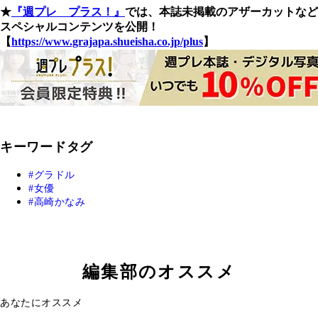
★
『週プレ プラス！』
では、本誌未掲載のアザーカットなど
スペシャルコンテンツを公開！
【
https://www.grajapa.shueisha.co.jp/plus
】
キーワードタグ
グラドル
女優
高崎かなみ
編集部のオススメ
あなたにオススメ