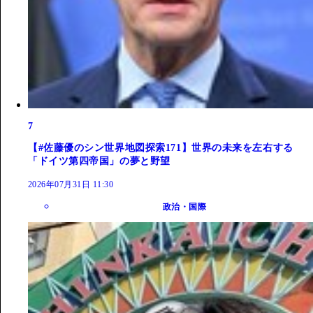
7
【#佐藤優のシン世界地図探索171】世界の未来を左右する
「ドイツ第四帝国」の夢と野望
2026年07月31日 11:30
政治・国際