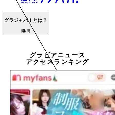
グラジャパ！とは？
開/閉
グラビアニュース
アクセスランキング