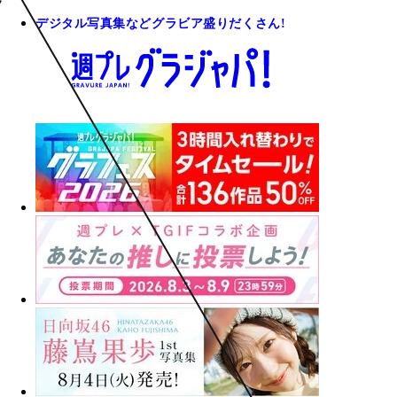
デジタル写真集などグラビア盛りだくさん!