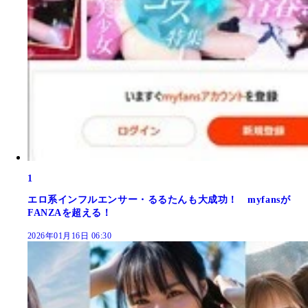
1
エロ系インフルエンサー・るるたんも大成功！ myfansが
FANZAを超える！
2026年01月16日 06:30