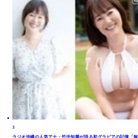
3
ラジオ沖縄の人気アナ・竹中知華が語る初グラビアの記憶「無