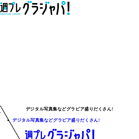
デジタル写真集などグラビア盛りだくさん!
デジタル写真集などグラビア盛りだくさん!