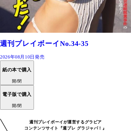
週刊プレイボーイNo.34-35
2026年08月10日発売
紙の本で購入
開/閉
電子版で購入
開/閉
週刊プレイボーイが運営するグラビア
コンテンツサイト『週プレ グラジャパ！』