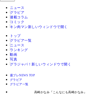
ニュース
グラビア
連載コラム
コミック
キン肉マン
新しいウィンドウで開く
トップ
グラビア一覧
ニュース
ランキング
動画
写真
グラジャパ！
新しいウィンドウで開く
週プレNEWS TOP
グラビア
グラビア一覧
高崎かなみ『こんなにも高崎かなみ』