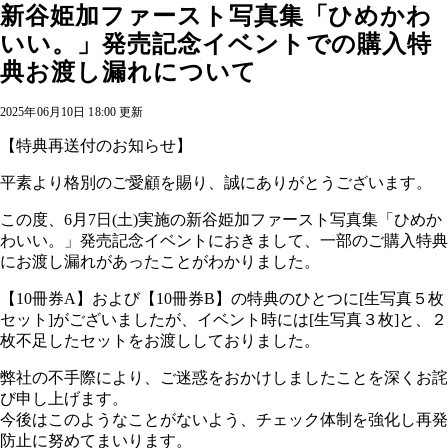
新谷姫加ファースト写真集「ひめかわ
いい。」発売記念イベントでの購入特
典お渡し漏れについて
2025年06月10日 18:00 更新
【特典再送付のお知らせ】
平素より格別のご愛顧を賜り、誠にありがとうございます。
この度、6月7日(土)実施の新谷姫加ファースト写真集「ひめか
わいい。」発売記念イベントにおきまして、一部のご購入特典
にお渡し漏れがあったことがわかりました。
【10冊券A】および【10冊券B】の特典のひとつに[生写真５枚
セット]がございましたが、イベント時には[生写真３枚]と、２
枚不足したセットをお渡ししておりました。
弊社の不手際により、ご迷惑をおかけしましたことを深くお詫
び申し上げます。
今後はこのようなことがないよう、チェック体制を強化し再発
防止に努めてまいります。