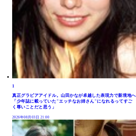
1
真正グラビアアイドル。山田かなが卓越した表現力で新境地へ
「少年誌に載っていた"エッチなお姉さん"になれるってすご
く尊いことだと思う」
2026年08月03日 21:00