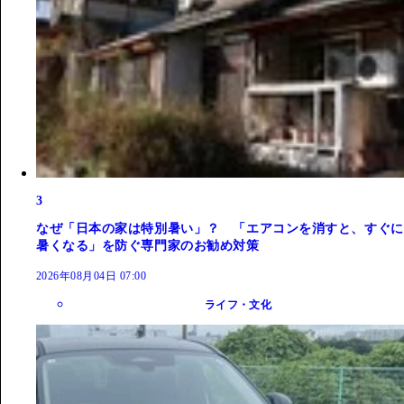
3
なぜ「日本の家は特別暑い」？ 「エアコンを消すと、すぐに
暑くなる」を防ぐ専門家のお勧め対策
2026年08月04日 07:00
ライフ・文化