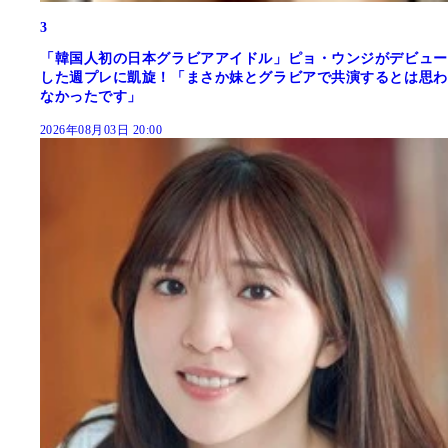
3
「韓国人初の日本グラビアアイドル」ピョ・ウンジがデビュー
した週プレに凱旋！「まさか妹とグラビアで共演するとは思わ
なかったです」
2026年08月03日 20:00