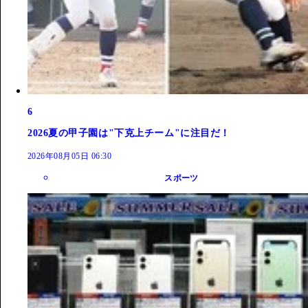
6
2026夏の甲子園は"下克上チーム"に注目だ！
2026年08月05日 06:30
スポーツ