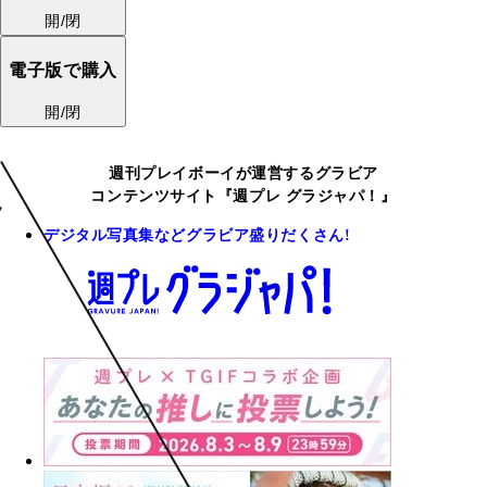
開/閉
電子版で購入
開/閉
週刊プレイボーイが運営するグラビア
コンテンツサイト『週プレ グラジャパ！』
デジタル写真集などグラビア盛りだくさん!