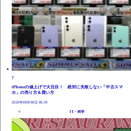
7
iPhoneの値上げで大注目！ 絶対に失敗しない「中古スマ
ホ」の売り方＆買い方
2026年08月06日 06:30
IT・科学