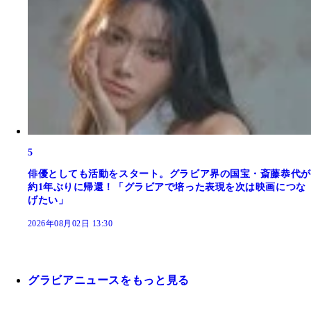
5
俳優としても活動をスタート。グラビア界の国宝・斎藤恭代が
約1年ぶりに帰還！「グラビアで培った表現を次は映画につな
げたい」
2026年08月02日 13:30
グラビアニュースをもっと見る