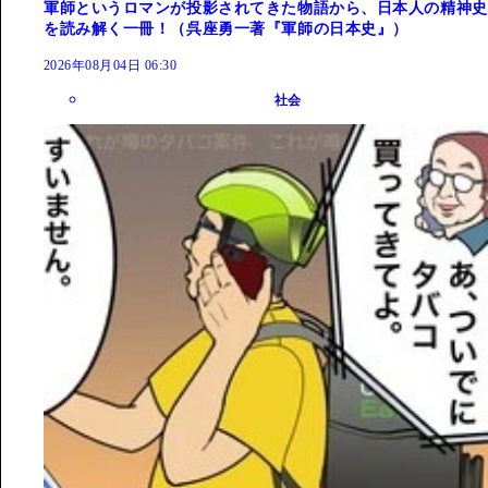
軍師というロマンが投影されてきた物語から、日本人の精神史
を読み解く一冊！（呉座勇一著『軍師の日本史』）
2026年08月04日 06:30
社会