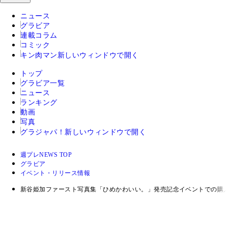
ニュース
グラビア
連載コラム
コミック
キン肉マン
新しいウィンドウで開く
トップ
グラビア一覧
ニュース
ランキング
動画
写真
グラジャパ！
新しいウィンドウで開く
週プレNEWS TOP
グラビア
イベント・リリース情報
新谷姫加ファースト写真集「ひめかわいい。」発売記念イベントでの購