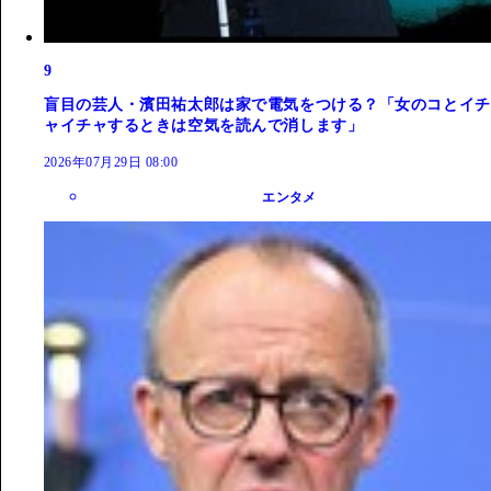
9
盲目の芸人・濱田祐太郎は家で電気をつける？「女のコとイチ
ャイチャするときは空気を読んで消します」
2026年07月29日 08:00
エンタメ