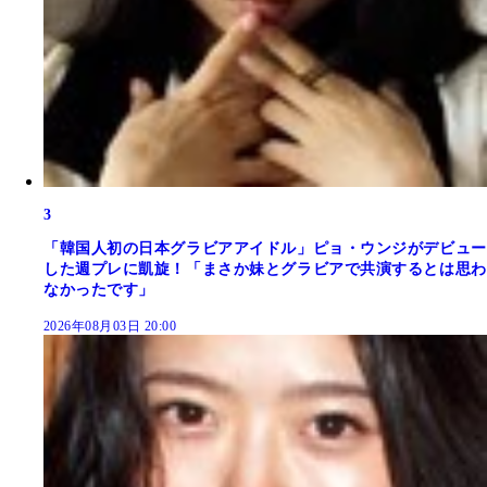
3
「韓国人初の日本グラビアアイドル」ピョ・ウンジがデビュー
した週プレに凱旋！「まさか妹とグラビアで共演するとは思わ
なかったです」
2026年08月03日 20:00