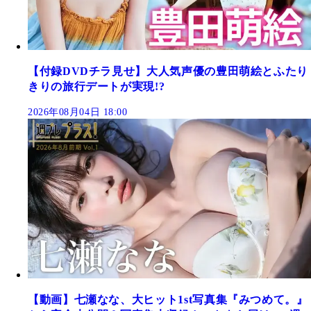
【付録DVDチラ見せ】大人気声優の豊田萌絵とふたり
きりの旅行デートが実現!?
2026年08月04日 18:00
【動画】七瀬なな、大ヒット1st写真集『みつめて。』