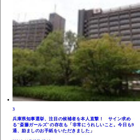
3
兵庫県知事選挙、注目の候補者を本人直撃！ サイン求め
る"斎藤ガールズ"の存在も「非常にうれしいこと。今日も9
通、励ましのお手紙をいただきました」