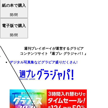
紙の本で購入
開/閉
電子版で購入
開/閉
週刊プレイボーイが運営するグラビア
コンテンツサイト『週プレ グラジャパ！』
デジタル写真集などグラビア盛りだくさん!