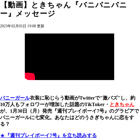
【動画】ときちゃん『バニバニバニ
ー』メッセージ
2023年02月01日 19:00 更新
バニーガール
衣装に恥じらう動画がTwitterで"激バズ"し、約
10万人もフォロワーが増加した話題のTikToker・
ときちゃん
が、1月30日（月）発売『週刊プレイボーイ7号』のグラビアで
バニーガールに七変化。あなたはどのうさぎちゃんに恋をす
る？
★
『週刊プレイボーイ7号』を立ち読みする