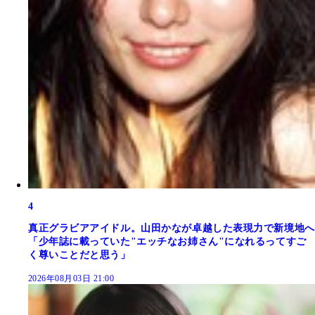
4
真正グラビアアイドル。山田かなが卓越した表現力で新境地へ
「少年誌に載っていた"エッチなお姉さん"になれるってすご
く尊いことだと思う」
2026年08月03日 21:00