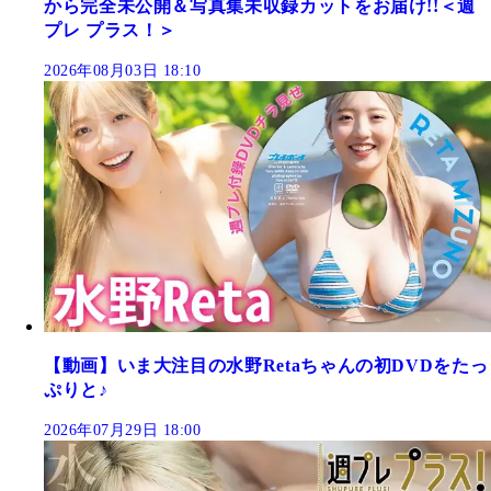
から完全未公開＆写真集未収録カットをお届け!!＜週
プレ プラス！＞
2026年08月03日 18:10
【動画】いま大注目の水野Retaちゃんの初DVDをたっ
ぷりと♪
2026年07月29日 18:00