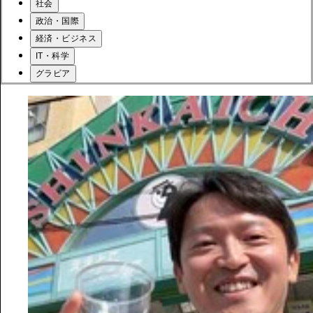
社会
政治・国際
経済・ビジネス
IT・科学
グラビア