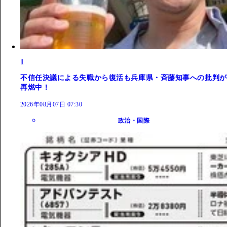
1
不信任決議による失職から復活も兵庫県・斉藤知事への批判が
再燃中！
2026年08月07日 07:30
政治・国際