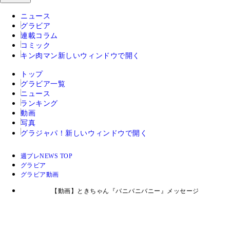
ニュース
グラビア
連載コラム
コミック
キン肉マン
新しいウィンドウで開く
トップ
グラビア一覧
ニュース
ランキング
動画
写真
グラジャパ！
新しいウィンドウで開く
週プレNEWS TOP
グラビア
グラビア動画
【動画】ときちゃん『バニバニバニー』メッセージ