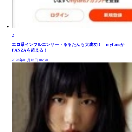
2
エロ系インフルエンサー・るるたんも大成功！ myfansが
FANZAを超える！
2026年01月16日 06:30