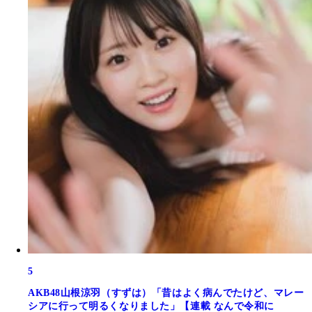
5
AKB48山根涼羽（すずは）「昔はよく病んでたけど、マレー
シアに行って明るくなりました」【連載 なんで令和に