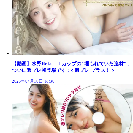
【動画】水野Reta、Ｉカップの"埋もれていた逸材"、
ついに週プレ初登場です!!＜週プレ プラス！＞
2026年07月16日 18:30