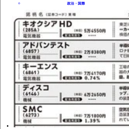
政治・国際