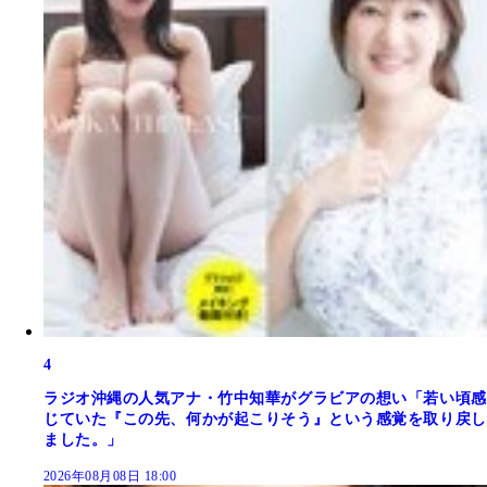
4
ラジオ沖縄の人気アナ・竹中知華がグラビアの想い「若い頃感
じていた『この先、何かが起こりそう』という感覚を取り戻し
ました。」
2026年08月08日 18:00