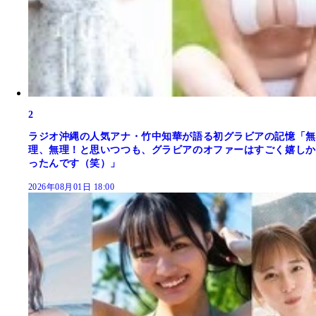
2
ラジオ沖縄の人気アナ・竹中知華が語る初グラビアの記憶「無
理、無理！と思いつつも、グラビアのオファーはすごく嬉しか
ったんです（笑）」
2026年08月01日 18:00