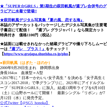
★「SUPER☆GiRLS」第5期生の萩田帆風が週プレ合併号のグ
ラビアに水着で登場!!
★萩田帆風デジタル写真集『夏の風、恋する海』
本誌のアザーカットをパッケージしたデジタル写真集が主要電
子書店にて配信！ 『週プレ グラジャパ！』なら限定カット
特典付き 価格1100円（税込）
★誌面には載せきれなかった秘蔵グラビアや撮り下ろしムービ
ーは
『週プレ プラス！』
をチェック！
【
https://www.grajapa.shueisha.co.jp/plus
】
●萩田帆風（はぎた・ほのか）
2000年9月29日生まれ 静岡県出身
身長164㎝ 血液型＝A型
○2017年に＂日本一かわいい女子高生＂を決める「女子高生ミ
スコン2017-2018」で準グランプリに。2021年にアイドルグル
ープ「SUPER☆GiRLS」に加入。結成13周年ライブを6月10日
（土）に山野ホールにて開催！ 最新シングル『リボン』が7
月12日（水）に発売予定。
公式Twitter【@SG5_honoka】