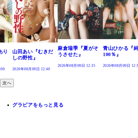
溝端 葵『もう
つの、あおい
で。』
2026年08月09日 12:
麻倉瑞季『夏がそ
青山ひかる『純度
きだ
うさせた』
100％』
2026年08月09日 12:35
2026年08月09日 12:30
:40
次へ
グラビアをもっと見る