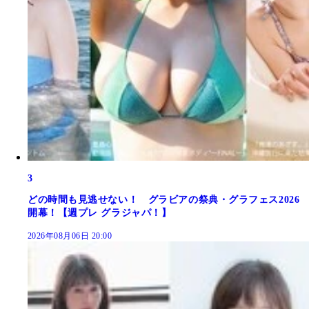
3
どの時間も見逃せない！ グラビアの祭典・グラフェス2026
開幕！【週プレ グラジャパ！】
2026年08月06日 20:00