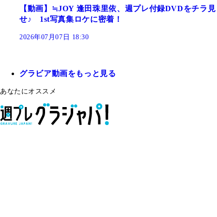
【動画】≒JOY 逢田珠里依、週プレ付録DVDをチラ見
せ♪ 1st写真集ロケに密着！
2026年07月07日 18:30
グラビア動画をもっと見る
あなたにオススメ