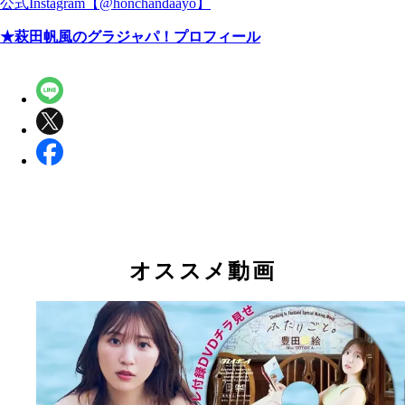
公式Instagram【@honchandaayo】
★萩田帆風のグラジャパ！プロフィール
オススメ動画