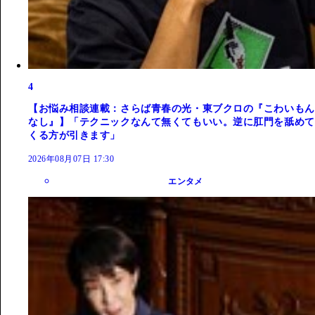
4
【お悩み相談連載：さらば青春の光・東ブクロの『こわいもん
なし』】「テクニックなんて無くてもいい。逆に肛門を舐めて
くる方が引きます」
2026年08月07日 17:30
エンタメ