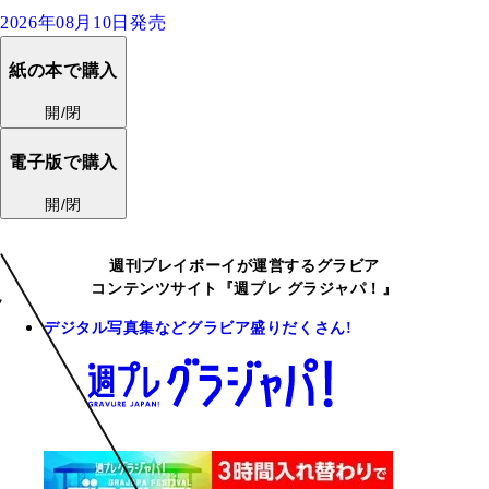
2026年08月10日発売
紙の本で購入
開/閉
電子版で購入
開/閉
週刊プレイボーイが運営するグラビア
コンテンツサイト『週プレ グラジャパ！』
デジタル写真集などグラビア盛りだくさん!