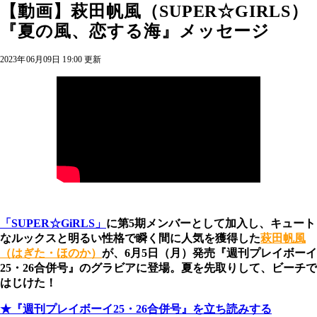
【動画】萩田帆風（SUPER☆GIRLS）
『夏の風、恋する海』メッセージ
2023年06月09日 19:00 更新
「SUPER☆GiRLS」
に第5期メンバーとして加入し、キュート
なルックスと明るい性格で瞬く間に人気を獲得した
萩田帆風
（はぎた・ほのか）
が、6月5日（月）発売『週刊プレイボーイ
25・26合併号』のグラビアに登場。夏を先取りして、ビーチで
はじけた！
★『週刊プレイボーイ25・26合併
号』を立ち読みする