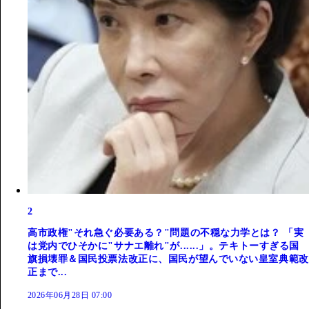
2
高市政権"それ急ぐ必要ある？"問題の不穏な力学とは？ 「実
は党内でひそかに"サナエ離れ"が......」。テキトーすぎる国
旗損壊罪＆国民投票法改正に、国民が望んでいない皇室典範改
正まで...
2026年06月28日 07:00