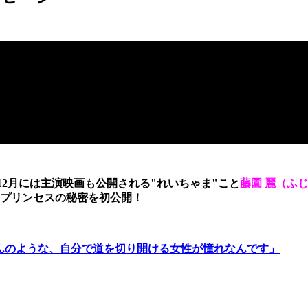
2月には主演映画も公開される"れいちゃま"こと
藤園 麗（ふ
プリンセスの秘密を初公開！
さんのような、自分で道を切り開ける女性が憧れなんです」