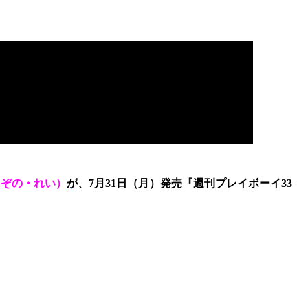
じぞの・れい）
が、7月31日（月）発売『週刊プレイボーイ33