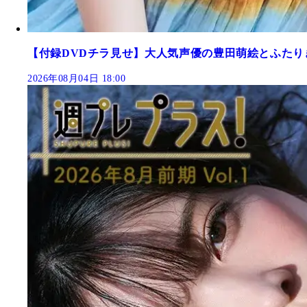
【付録DVDチラ見せ】大人気声優の豊田萌絵とふたり
2026年08月04日 18:00