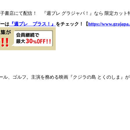
書店にて配信！ 『週プレ グラジャパ！』なら 限定カット特
ーは
『週プレ プラス！』
をチェック！【
https://www.grajapa.
ボール、ゴルフ。主演を務める映画『クジラの島 とくのしま』が