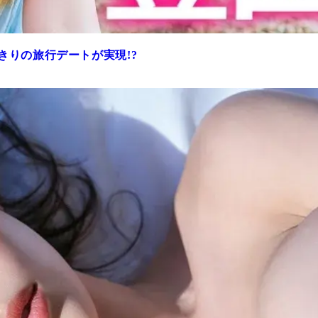
きりの旅行デートが実現!?