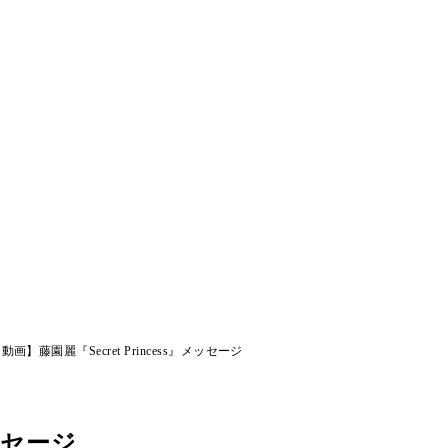
動画】藤園麗『Secret Princess』メッセージ
メッセージ