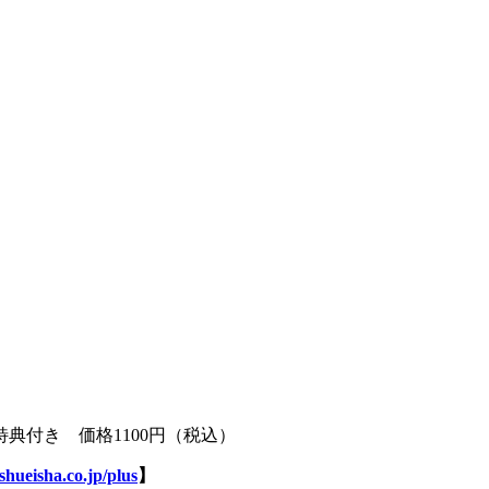
典付き 価格1100円（税込）
shueisha.co.jp/plus
】