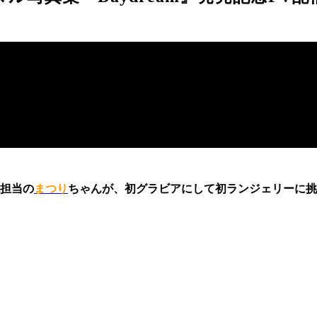
担当の
まつり
ちゃんが、初グラビアにして初ランジェリーに挑