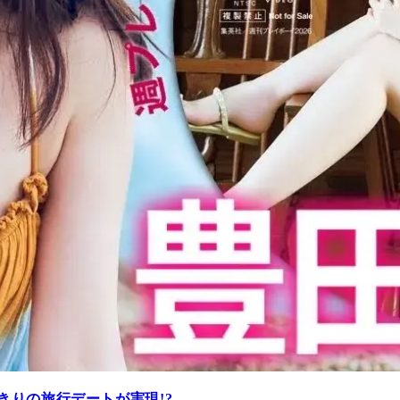
きりの旅行デートが実現!?