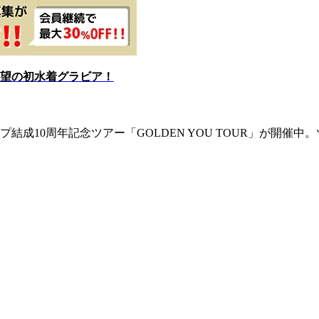
望の初水着グラビア！
10周年記念ツアー「GOLDEN YOU TOUR」が開催中。ツア