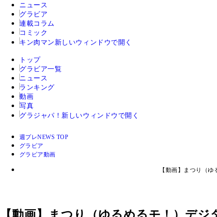
ニュース
グラビア
連載コラム
コミック
キン肉マン
新しいウィンドウで開く
トップ
グラビア一覧
ニュース
ランキング
動画
写真
グラジャパ！
新しいウィンドウで開く
週プレNEWS TOP
グラビア
グラビア動画
【動画】まつり（ゆる
【動画】まつり（ゆるめるモ！）デジタル