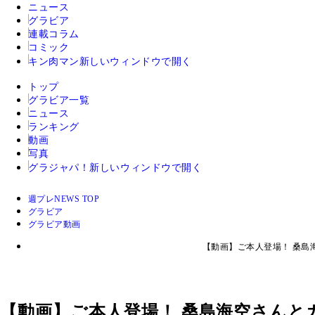
ニュース
グラビア
連載コラム
コミック
キン肉マン
新しいウィンドウで開く
トップ
グラビア一覧
ニュース
ランキング
動画
写真
グラジャパ！
新しいウィンドウで開く
週プレNEWS TOP
グラビア
グラビア動画
【動画】ご本人登場！ 桑島
【動画】ご本人登場！ 桑島海空さん