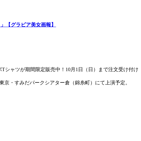
）」【グラビア美女画報】
ラボTシャツが期間限定販売中！10月1日（日）まで注文受け付け
日（水）に東京・すみだパークシアター倉（錦糸町）にて上演予定。