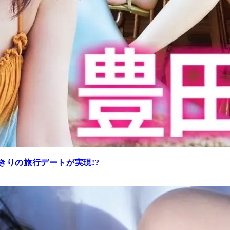
きりの旅行デートが実現!?