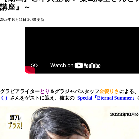
講座』～
2023年10月11日 20:00 更新
グラビアライター
とり
＆グラジャパスタッフ
金髪りさ
による、
く）
さんをゲストに迎え、彼女の
+Special『Eternal Summer』