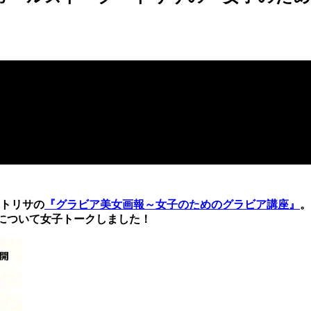
トリサの
『グラビア美女画報～女子のためのグラビア講座』
。
について女子トークしました！