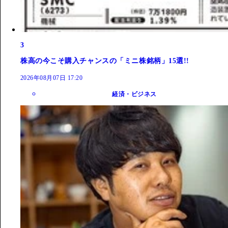
3
株高の今こそ購入チャンスの「ミニ株銘柄」15選!!
2026年08月07日 17:20
経済・ビジネス