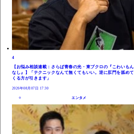
4
【お悩み相談連載：さらば青春の光・東ブクロの『こわいもん
なし』】「テクニックなんて無くてもいい。逆に肛門を舐めて
くる方が引きます」
2026年08月07日 17:30
エンタメ