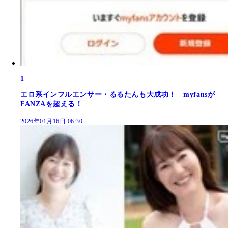
1
エロ系インフルエンサー・るるたんも大成功！ myfansが
FANZAを超える！
2026年01月16日 06:30