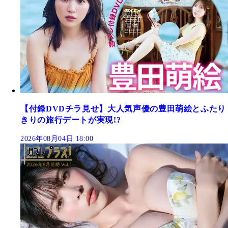
【付録DVDチラ見せ】大人気声優の豊田萌絵とふたり
きりの旅行デートが実現!?
2026年08月04日 18:00