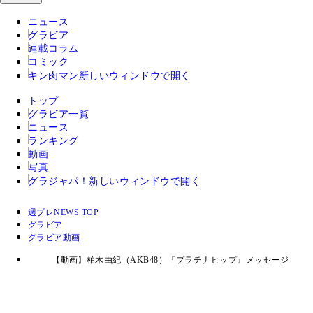
ニュース
グラビア
連載コラム
コミック
キン肉マン
新しいウィンドウで開く
トップ
グラビア一覧
ニュース
ランキング
動画
写真
グラジャパ！
新しいウィンドウで開く
週プレNEWS TOP
グラビア
グラビア動画
【動画】柏木由紀（AKB48）『プラチナヒップ』メッセージ