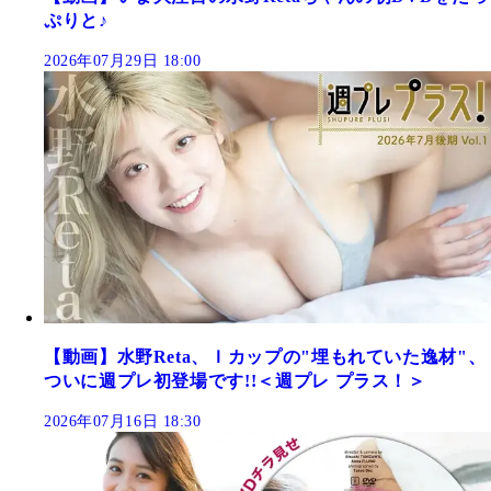
ぷりと♪
2026年07月29日 18:00
【動画】水野Reta、Ｉカップの"埋もれていた逸材"、
ついに週プレ初登場です!!＜週プレ プラス！＞
2026年07月16日 18:30