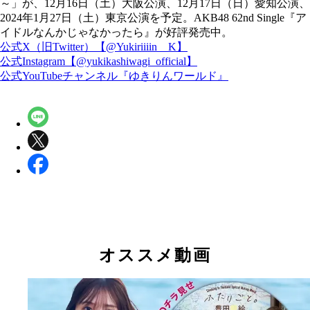
～」が、12月16日（土）大阪公演、12月17日（日）愛知公演、
2024年1月27日（土）東京公演を予定。AKB48 62nd Single『ア
イドルなんかじゃなかったら』が好評発売中。
公式X（旧Twitter）【@Yukiriiiin__K】
公式Instagram【@yukikashiwagi_official】
公式YouTubeチャンネル『ゆきりんワールド』
オススメ動画