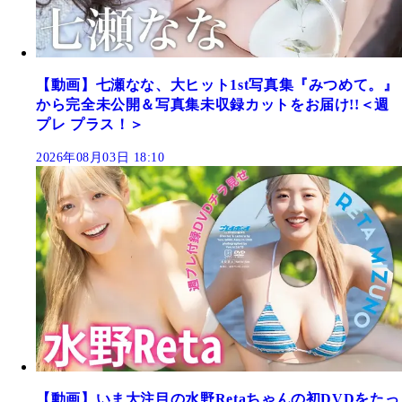
【動画】七瀬なな、大ヒット1st写真集『みつめて。』
から完全未公開＆写真集未収録カットをお届け!!＜週
プレ プラス！＞
2026年08月03日 18:10
【動画】いま大注目の水野Retaちゃんの初DVDをたっ