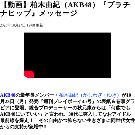
【動画】柏木由紀（AKB48）『プラチ
ナヒップ』メッセージ
2023年10月27日 19:00 更新
AKB48
の最年長メンバー・
柏木由紀（かしわぎ・ゆき）
が10
月23日（月）発売『週刊プレイボーイ45号』の表紙＆巻頭グラ
ビアに登場。総合プロデューサーの秋元康からは「何歳でも
AKB48にいていい」と言われ、30代に突入してなおアイドル
最前線を爆走！ その自由かつ飾らない生きざまに同世代女性
からの支持が急増中!!