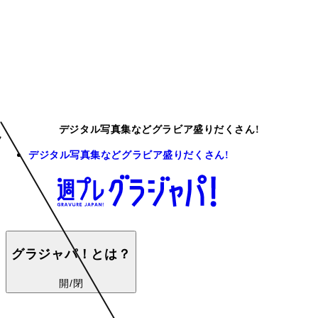
デジタル写真集などグラビア盛りだくさん!
デジタル写真集などグラビア盛りだくさん!
グラジャパ！とは？
開/閉