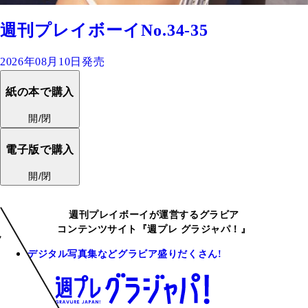
週刊プレイボーイNo.34-35
2026年08月10日発売
紙の本で購入
開/閉
電子版で購入
開/閉
週刊プレイボーイが運営するグラビア
コンテンツサイト『週プレ グラジャパ！』
デジタル写真集などグラビア盛りだくさん!