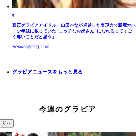
5
真正グラビアアイドル。山田かなが卓越した表現力で新境地へ
「少年誌に載っていた"エッチなお姉さん"になれるってすご
く尊いことだと思う」
2026年08月03日 21:00
グラビアニュースをもっと見る
今週のグラビア
前へ