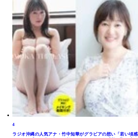
4
ラジオ沖縄の人気アナ・竹中知華がグラビアの想い「若い頃感