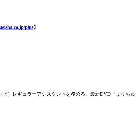
eisha.co.jp/plus
】
テレビ）レギュラーアシスタントを務める。最新DVD『まりちゅ