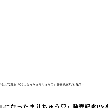
ジタル写真集『OLになったまりちゅう♡』発売記念PVを配信中！
Lになったまりちゅう♡』発売記念PV