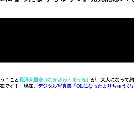
う＂こと
長澤茉里奈（ながさわ・まりな）
が、大人になって約
は健在です！ 現在、
デジタル写真集『OLになったまりちゅう♡