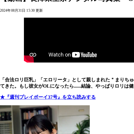
2024年08月31日 15:30 更新
「合法ロリ巨乳」「エロリータ」として親しまれた＂まりちゅ
てきた。もし彼女がOLになったら......結論、やっぱりロリ
★『週刊プレイボーイ37号』を立ち読みする