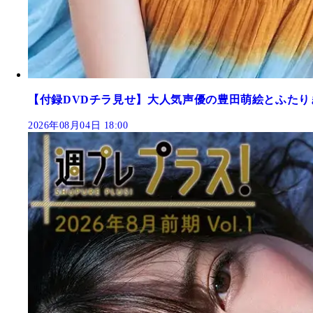
【付録DVDチラ見せ】大人気声優の豊田萌絵とふたり
2026年08月04日 18:00