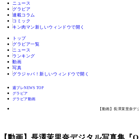
ニュース
グラビア
連載コラム
コミック
キン肉マン
新しいウィンドウで開く
トップ
グラビア一覧
ニュース
ランキング
動画
写真
グラジャパ！
新しいウィンドウで開く
週プレNEWS TOP
グラビア
グラビア動画
【動画】長澤茉里奈デ
【動画】長澤茉里奈デジタル写真集『O