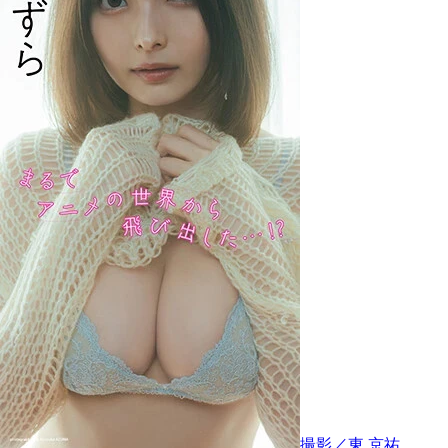
撮影／東 京祐