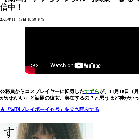
信中！
2025年11月13日 19:30 更新
公務員からコスプレイヤーに転身した
すずら
が、11月10日
がかわいい」と話題の彼女。実在するの？と思うほど神がかっ
★『週刊プレイボーイ47号』を立ち読みする