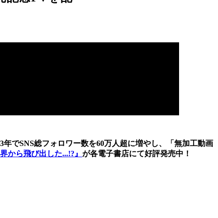
3年でSNS総フォロワー数を60万人超に増やし、「無加工動画
ら飛び出した...!?』
が各電子書店にて好評発売中！