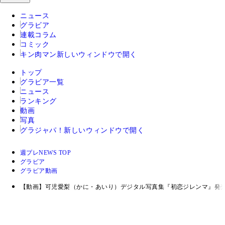
ニュース
グラビア
連載コラム
コミック
キン肉マン
新しいウィンドウで開く
トップ
グラビア一覧
ニュース
ランキング
動画
写真
グラジャパ！
新しいウィンドウで開く
週プレNEWS TOP
グラビア
グラビア動画
【動画】可児愛梨（かに・あいり）デジタル写真集『初恋ジレンマ』発売