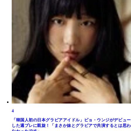
4
「韓国人初の日本グラビアアイドル」ピョ・ウンジがデビュー
した週プレに凱旋！「まさか妹とグラビアで共演するとは思わ