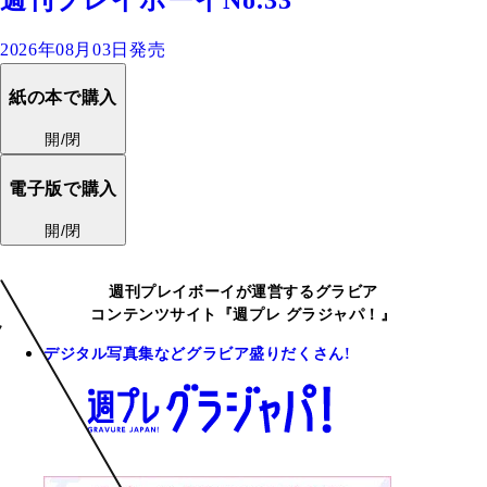
2026年08月03日発売
紙の本で購入
開/閉
電子版で購入
開/閉
週刊プレイボーイが運営するグラビア
コンテンツサイト『週プレ グラジャパ！』
デジタル写真集などグラビア盛りだくさん!