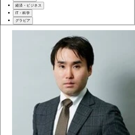
経済・ビジネス
IT・科学
グラビア