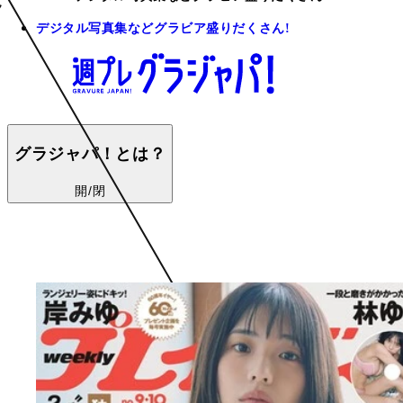
デジタル写真集などグラビア盛りだくさん!
グラジャパ！とは？
開/閉