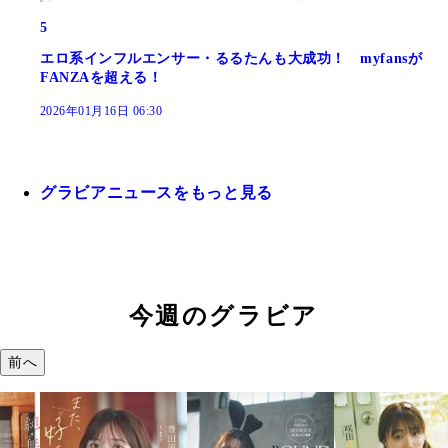
5
エロ系インフルエンサー・るるたんも大成功！ myfansが
FANZAを超える！
2026年01月16日 06:30
グラビアニュースをもっと見る
今週のグラビア
前へ