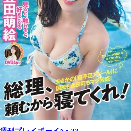
週刊プレイボーイNo.33