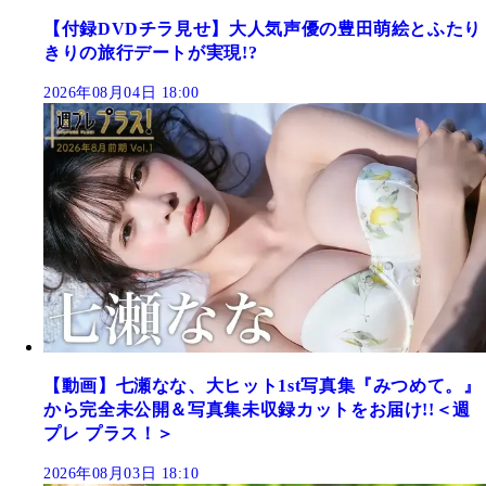
【付録DVDチラ見せ】大人気声優の豊田萌絵とふたり
きりの旅行デートが実現!?
2026年08月04日 18:00
【動画】七瀬なな、大ヒット1st写真集『みつめて。』
から完全未公開＆写真集未収録カットをお届け!!＜週
プレ プラス！＞
2026年08月03日 18:10