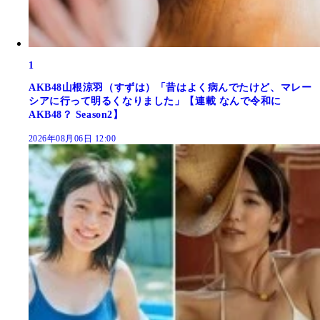
1
AKB48山根涼羽（すずは）「昔はよく病んでたけど、マレー
シアに行って明るくなりました」【連載 なんで令和に
AKB48？ Season2】
2026年08月06日 12:00