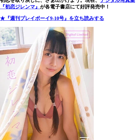
初恋を取り戻しに、さぁ出かけよう。現在、
デジタル写真集
『初恋ジレンマ』
が各電子書店にて好評発売中！
★『週刊プレイボーイ9-10号』を立ち読みする