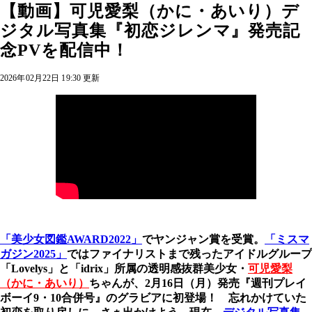
【動画】可児愛梨（かに・あいり）デ
ジタル写真集『初恋ジレンマ』発売記
念PVを配信中！
2026年02月22日 19:30 更新
「美少女図鑑AWARD2022」
でヤンジャン賞を受賞。
「ミスマ
ガジン2025」
ではファイナリストまで残ったアイドルグループ
「Lovelys」と「idrix」所属の透明感抜群美少女・
可児愛梨
（かに・あいり）
ちゃんが、2月16日（月）発売『週刊プレイ
ボーイ9・10合併号』のグラビアに初登場！ 忘れかけていた