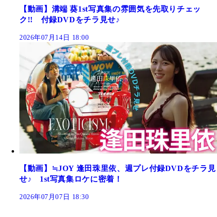
【動画】溝端 葵1st写真集の雰囲気を先取りチェッ
ク!! 付録DVDをチラ見せ♪
2026年07月14日 18:00
【動画】≒JOY 逢田珠里依、週プレ付録DVDをチラ見
せ♪ 1st写真集ロケに密着！
2026年07月07日 18:30