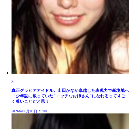
3
真正グラビアアイドル。山田かなが卓越した表現力で新境地へ
「少年誌に載っていた"エッチなお姉さん"になれるってすご
く尊いことだと思う」
2026年08月03日 21:00