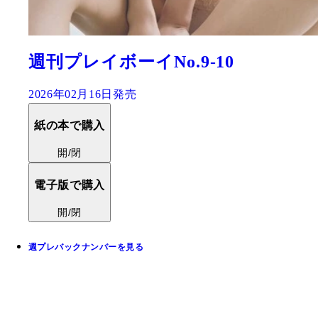
週刊プレイボーイNo.9-10
2026年02月16日発売
紙の本で購入
開/閉
電子版で購入
開/閉
週プレバックナンバーを見る