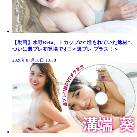
【動画】水野Reta、Ｉカップの"埋もれていた逸材"、
ついに週プレ初登場です!!＜週プレ プラス！＞
2026年07月16日 18:30