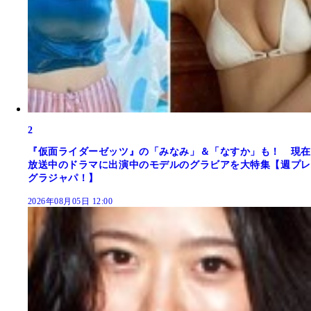
2
『仮面ライダーゼッツ』の「みなみ」＆「なすか」も！ 現在
放送中のドラマに出演中のモデルのグラビアを大特集【週プレ
グラジャパ！】
2026年08月05日 12:00