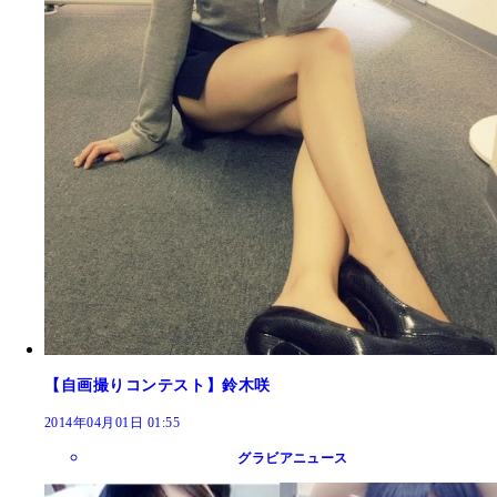
【自画撮りコンテスト】鈴木咲
2014年04月01日 01:55
グラビアニュース