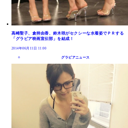
高崎聖子、倉持由香、鈴木咲がセクシーな水着姿でＰＲする
「グラビア映画宣伝部」を結成！
2014年06月11日 11:00
グラビアニュース