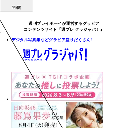
開/閉
週刊プレイボーイが運営するグラビア
コンテンツサイト『週プレ グラジャパ！』
デジタル写真集などグラビア盛りだくさん!