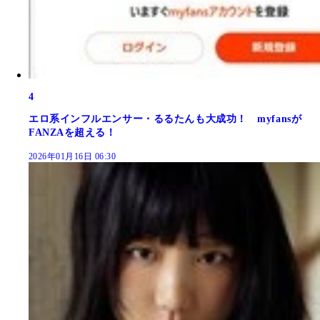
4
エロ系インフルエンサー・るるたんも大成功！ myfansが
FANZAを超える！
2026年01月16日 06:30