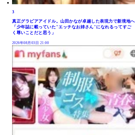
3
真正グラビアアイドル。山田かなが卓越した表現力で新境地へ
「少年誌に載っていた"エッチなお姉さん"になれるってすご
く尊いことだと思う」
2026年08月03日 21:00