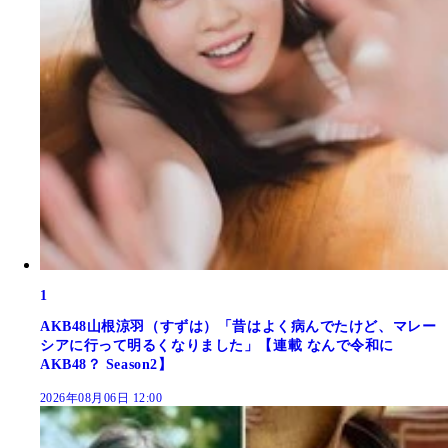
1
AKB48山根涼羽（すずは）「昔はよく病んでたけど、マレー
シアに行って明るくなりました」【連載 なんで令和に
AKB48？ Season2】
2026年08月06日 12:00