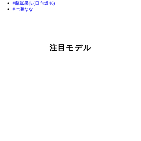
藤嶌果歩(日向坂46)
七瀬なな
注目モデル