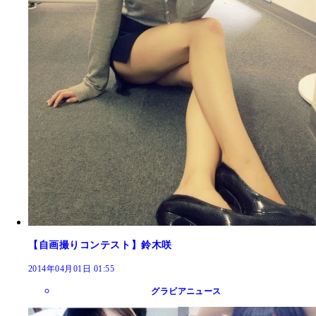
【自画撮りコンテスト】鈴木咲
2014年04月01日 01:55
グラビアニュース