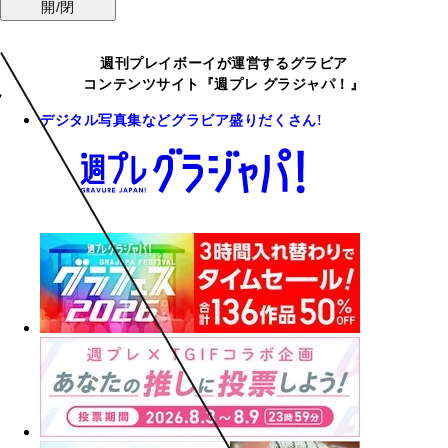
開/閉
週刊プレイボーイが運営するグラビア
コンテンツサイト『週プレ グラジャパ！』
デジタル写真集などグラビア盛りだくさん!