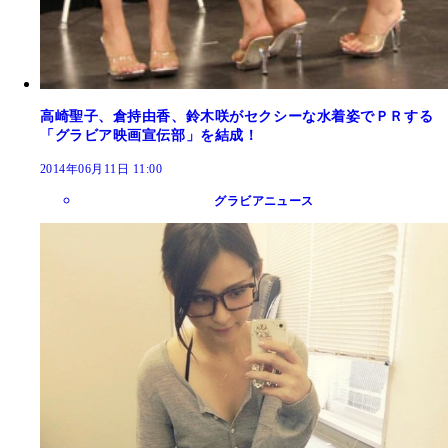
高崎聖子、倉持由香、鈴木咲がセクシーな水着姿でＰＲする
「グラビア映画宣伝部」を結成！
2014年06月11日 11:00
グラビアニュース