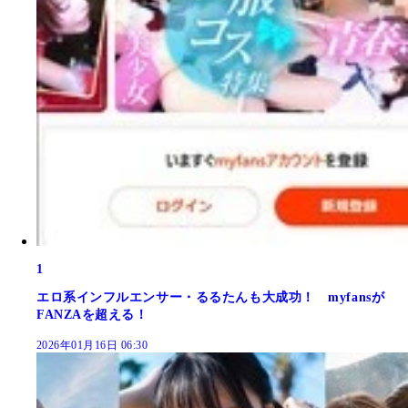
1
エロ系インフルエンサー・るるたんも大成功！ myfansが
FANZAを超える！
2026年01月16日 06:30