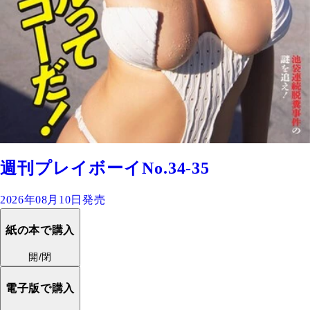
週刊プレイボーイNo.34-35
2026年08月10日発売
紙の本で購入
開/閉
電子版で購入