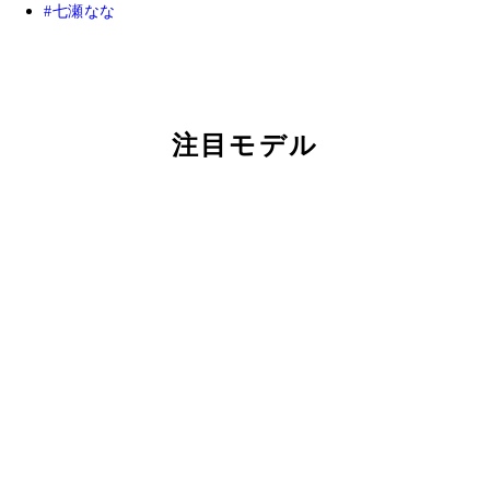
七瀬なな
注目モデル