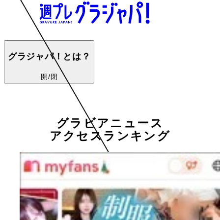
グラジャパ！とは？
開/閉
グラビアニュース
アクセスランキング