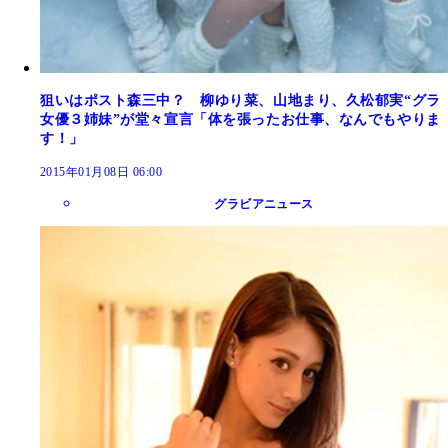
狙いはポスト森三中？ 柳ゆり菜、山地まり、久松郁実“グラ
女優３姉妹”が堂々宣言「体を張ったお仕事、なんでもやりま
す！」
2015年01月08日 06:00
グラビアニュース