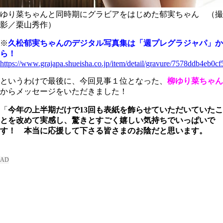
ゆり菜ちゃんと同時期にグラビアをはじめた郁実ちゃん （撮
影／栗山秀作）
※
久松郁実ちゃんのデジタル写真集は「週プレグラジャパ」か
ら！
https://www.grajapa.shueisha.co.jp/item/detail/gravure/7578ddb4eb
というわけで最後に、今回見事１位となった、
柳ゆり菜ちゃん
からメッセージをいただきました！
「
今年の上半期だけで13回も表紙を飾らせていただいていたこ
とを改めて実感し、驚きとすごく嬉しい気持ちでいっぱいで
す！ 本当に応援して下さる皆さまのお陰だと思います。