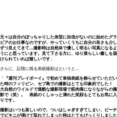
元々は自分のぽっちゃりした体型に自信がないのに始めたグラ
ビアのお仕事なのですが、やっていくうちに自分の良さも少し
ずつ見えてきて…撮影時は自然体で優しく明るい写真になるよ
うにと思っています。見て下さる方に、ゆり菜らしい癒しを届
けられていれば嬉しいです
」
さらに、記憶に残る表紙撮影はというと…
「
『週刊プレイボーイ』で初めて単独表紙を飾らせていただい
た時のフィリピン、セブ島での撮影はとても印象的でした！
大自然のワイルドで過酷な撮影現場で筋肉痛になりながらの撮
影で（笑）。 表紙のくしゃっと潰れた笑顔もとてもお気に入
りです。
撮影はいつも楽しいので、ついはしゃぎすぎてしまい、ビーチ
でビキニが弾けて取れてしまった時はとてもびっくりしました