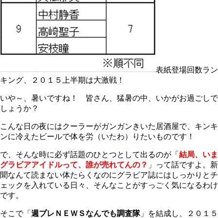
表紙登場回数ラン
キング、２０１５上半期は大激戦！
いや～、暑いですね！ 皆さん、猛暑の中、いかがお過ごしで
しょうか？
こんな日の夜にはクーラーがガンガンきいた居酒屋で、キンキ
ンに冷えたビールで体を労（いたわ）りたいものです！
で、そんな時に必ず話題のひとつとして出るのが「
結局、いま
グラビアアイドルって、誰が売れてんの？
」って話ですよ。新
聞なんて読まない体たらくなのにグラビア誌にはしっかりとチ
ェックを入れている日々、そんなことがすっごく気になるわけ
です。
そこで「
週プレＮＥＷＳなんでも調査隊
」を結成し、２０１５