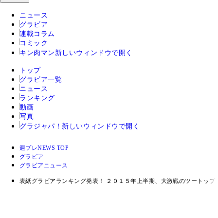
ニュース
グラビア
連載コラム
コミック
キン肉マン
新しいウィンドウで開く
トップ
グラビア一覧
ニュース
ランキング
動画
写真
グラジャパ！
新しいウィンドウで開く
週プレNEWS TOP
グラビア
グラビアニュース
表紙グラビアランキング発表！ ２０１５年上半期、大激戦のツートップ