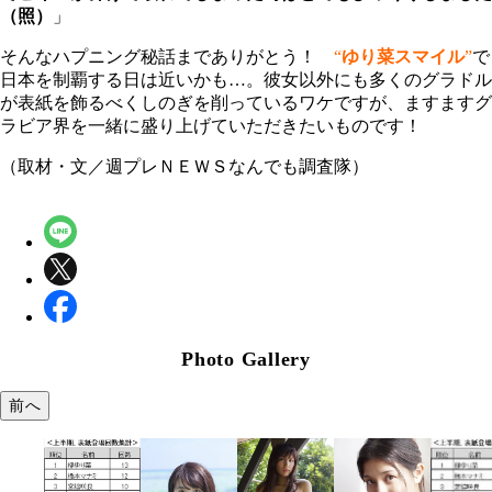
（照）
」
そんなハプニング秘話までありがとう！
“
ゆり菜スマイル
”
で
日本を制覇する日は近いかも…。彼女以外にも多くのグラドル
が表紙を飾るべくしのぎを削っているワケですが、ますますグ
ラビア界を一緒に盛り上げていただきたいものです！
（取材・文／週プレＮＥＷＳなんでも調査隊）
Photo Gallery
前へ