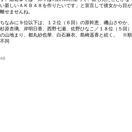
い新しいＡＫＢ４８を作りたいです」と宣言して彼女から目が
離せませんね。
ちなみに９位以下は、１２位（６回）の原幹恵、磯山さやか、
杉原杏璃、岸明日香、西野七瀬、佐野ひなこ／１８位（５回）
の山地まり、都丸紗也華、白石麻衣、島崎遥香と続く。 ※順
不同