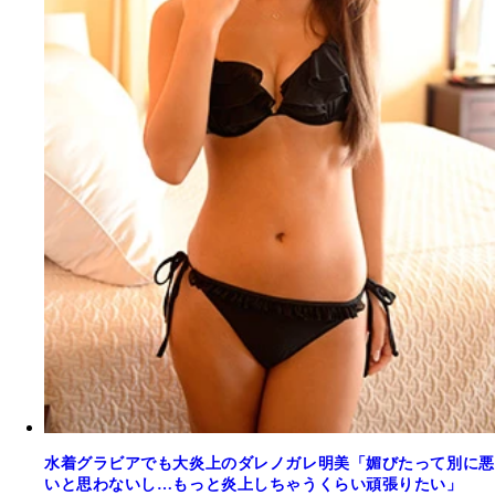
水着グラビアでも大炎上のダレノガレ明美「媚びたって別に悪
いと思わないし…もっと炎上しちゃうくらい頑張りたい」