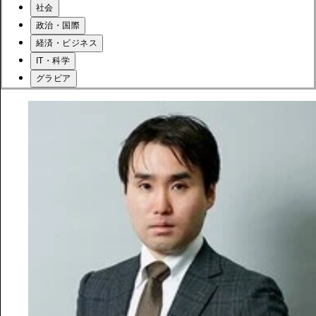
社会
政治・国際
経済・ビジネス
IT・科学
グラビア