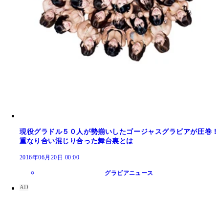
現役グラドル５０人が勢揃いしたゴージャスグラビアが圧巻！
重なり合い混じり合った舞台裏とは
2016年06月20日 00:00
グラビアニュース