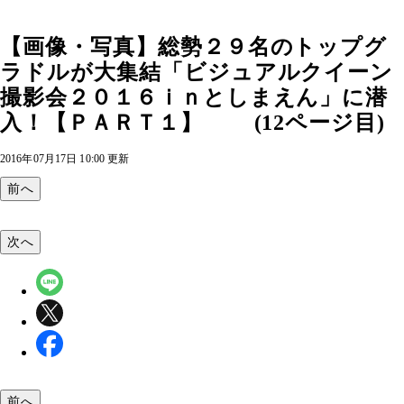
【画像・写真】総勢２９名のトップグ
ラドルが大集結「ビジュアルクイーン
撮影会２０１６ｉｎとしまえん」に潜
入！【ＰＡＲＴ１】 (12ページ目)
2016年07月17日 10:00 更新
前へ
次へ
前へ