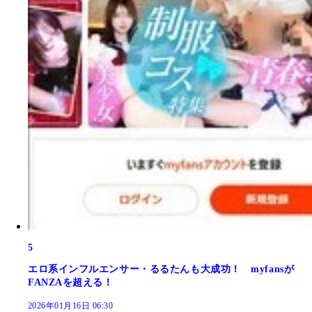
5
エロ系インフルエンサー・るるたんも大成功！ myfansが
FANZAを超える！
2026年01月16日 06:30