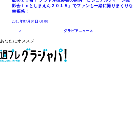
総勢２５名！ グラドル撮影会の祭典「ビジュアルクイーン撮
影会ｉｎとしまえん２０１５」でファンも一緒に撮りまくりな
幸福感！
2015年07月04日 00:00
グラビアニュース
あなたにオススメ