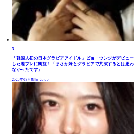
3
「韓国人初の日本グラビアアイドル」ピョ・ウンジがデビュー
した週プレに凱旋！「まさか妹とグラビアで共演するとは思わ
なかったです」
2026年08月03日 20:00