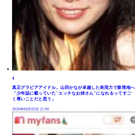
4
真正グラビアアイドル。山田かなが卓越した表現力で新境地へ
「少年誌に載っていた"エッチなお姉さん"になれるってすご
く尊いことだと思う」
2026年08月03日 21:00