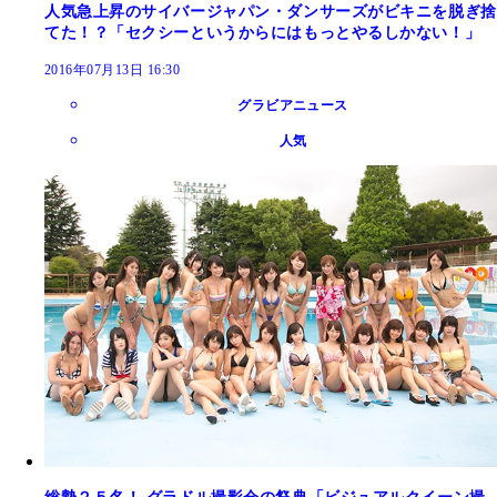
人気急上昇のサイバージャパン・ダンサーズがビキニを脱ぎ捨
てた！？「セクシーというからにはもっとやるしかない！」
2016年07月13日 16:30
グラビアニュース
人気