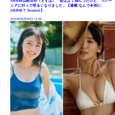
AKB48山根涼羽（すずは）「昔はよく病んでたけど、マレー
シアに行って明るくなりました」【連載 なんで令和に
AKB48？ Season2】
2026年08月06日 12:00