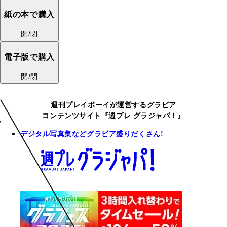
紙の本で購入
開/閉
電子版で購入
開/閉
週刊プレイボーイが運営するグラビア
コンテンツサイト『週プレ グラジャパ！』
デジタル写真集などグラビア盛りだくさん!