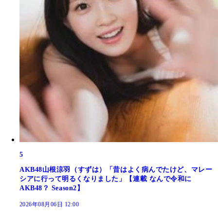
5
AKB48山根涼羽（すずは）「昔はよく病んでたけど、マレー
シアに行って明るくなりました」【連載 なんで令和に
AKB48？ Season2】
2026年08月06日 12:00