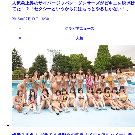
人気急上昇のサイバージャパン・ダンサーズがビキニを脱ぎ捨
てた！？「セクシーというからにはもっとやるしかない！」
2016年07月13日 16:30
グラビアニュース
人気