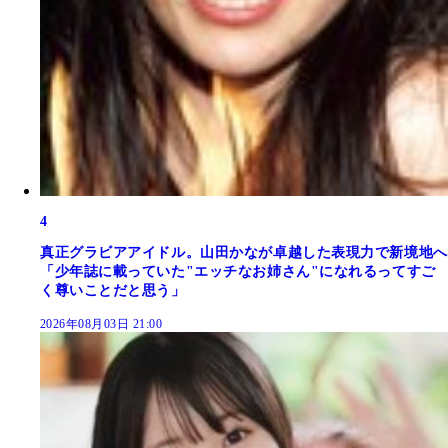
4
真正グラビアアイドル。山田かなが卓越した表現力で新境地へ
「少年誌に載っていた"エッチなお姉さん"になれるってすご
く尊いことだと思う」
2026年08月03日 21:00