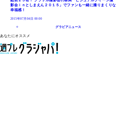
総勢２５名！ グラドル撮影会の祭典「ビジュアルクイーン撮
影会ｉｎとしまえん２０１５」でファンも一緒に撮りまくりな
幸福感！
2015年07月04日 00:00
グラビアニュース
あなたにオススメ