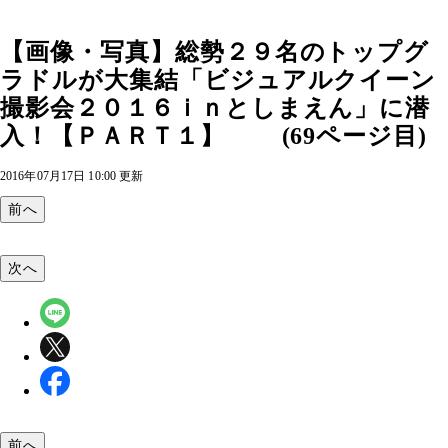
【画像・写真】総勢２９名のトップグ
ラドルが大集結「ビジュアルクイーン
撮影会２０１６ｉｎとしまえん」に潜
入！【ＰＡＲＴ１】 (69ページ目)
2016年07月17日 10:00 更新
前へ
次へ
前へ