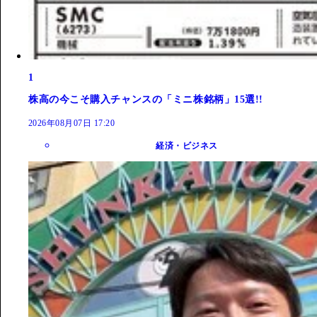
1
株高の今こそ購入チャンスの「ミニ株銘柄」15選!!
2026年08月07日 17:20
経済・ビジネス