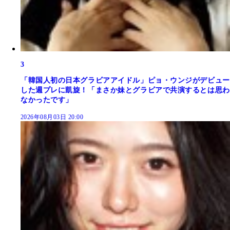
3
「韓国人初の日本グラビアアイドル」ピョ・ウンジがデビュー
した週プレに凱旋！「まさか妹とグラビアで共演するとは思わ
なかったです」
2026年08月03日 20:00