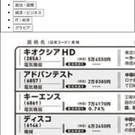
政治・国際
経済・ビジネス
IT・科学
グラビア