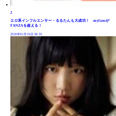
2
エロ系インフルエンサー・るるたんも大成功！ myfansが
FANZAを超える！
2026年01月16日 06:30