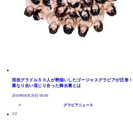
現役グラドル５０人が勢揃いしたゴージャスグラビアが圧巻！
重なり合い混じり合った舞台裏とは
2016年06月20日 00:00
グラビアニュース