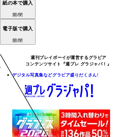
紙の本で購入
開/閉
電子版で購入
開/閉
週刊プレイボーイが運営するグラビア
コンテンツサイト『週プレ グラジャパ！』
デジタル写真集などグラビア盛りだくさん!