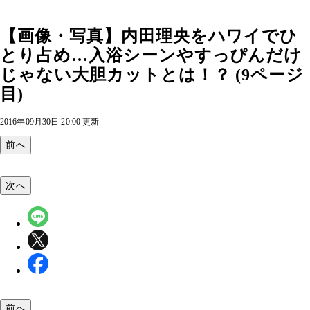
【画像・写真】内田理央をハワイでひ
とり占め…入浴シーンやすっぴんだけ
じゃない大胆カットとは！？ (9ページ
目)
2016年09月30日 20:00 更新
前へ
次へ
前へ