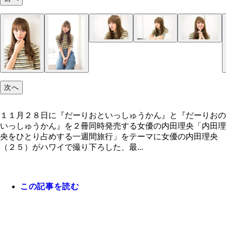
次へ
１１月２８日に『だーりおといっしゅうかん』と『だーりおの
いっしゅうかん』を２冊同時発売する女優の内田理央「内田理
央をひとり占めする一週間旅行」をテーマに女優の内田理央
（２５）がハワイで撮り下ろした、最...
この記事を読む