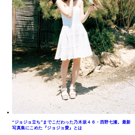
“ジョジョ立ち”までこだわった乃木坂４６・西野七瀬。最新
写真集にこめた『ジョジョ愛』とは