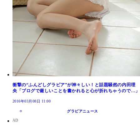
衝撃の“ふんどしグラビア”が神々しい！と話題騒然の内田理
央「ブログで厳しいことを書かれると心が折れちゃうので…」
2016年03月08日 11:00
グラビアニュース