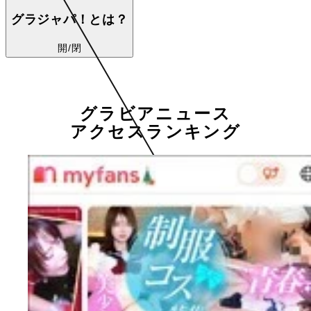
グラジャパ！とは？
開/閉
グラビアニュース
アクセスランキング