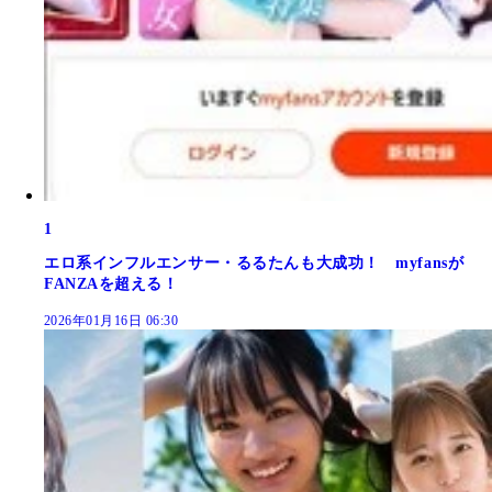
1
エロ系インフルエンサー・るるたんも大成功！ myfansが
FANZAを超える！
2026年01月16日 06:30