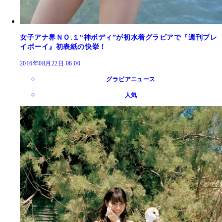
女子アナ界ＮＯ.１“神ボディ”が初水着グラビアで『週刊プレ
イボーイ』初表紙の快挙！
2016年08月22日 06:00
グラビアニュース
人気