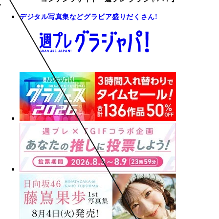
デジタル写真集などグラビア盛りだくさん!