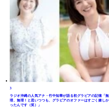
3
ラジオ沖縄の人気アナ・竹中知華が語る初グラビアの記憶「無
理、無理！と思いつつも、グラビアのオファーはすごく嬉しか
ったんです（笑）」