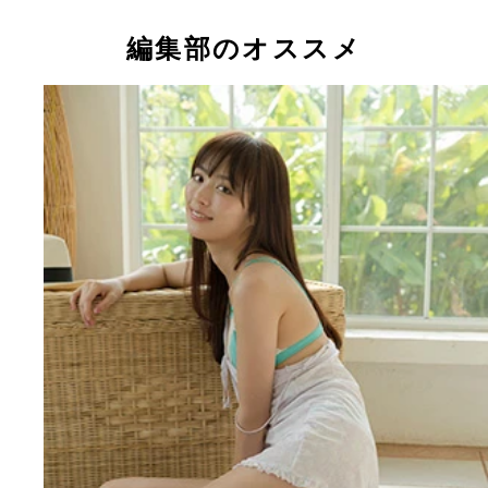
１１月２８日に『だーりおといっしゅうかん』と『
りおのいっしゅうかん』を２冊同時発売する女優の
編集部のオススメ
理央