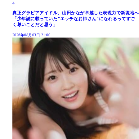
4
真正グラビアアイドル。山田かなが卓越した表現力で新境地へ
「少年誌に載っていた"エッチなお姉さん"になれるってすご
く尊いことだと思う」
2026年08月03日 21:00