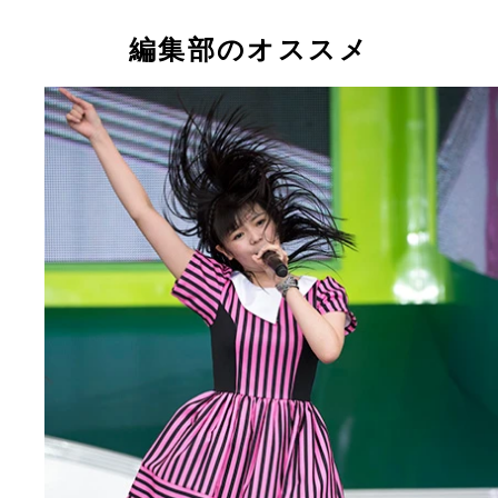
０１７」は例年以上の盛り上がりを見せた！
編集部のオススメ