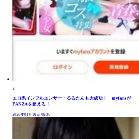
2
エロ系インフルエンサー・るるたんも大成功！ myfansが
FANZAを超える！
2026年01月16日 06:30