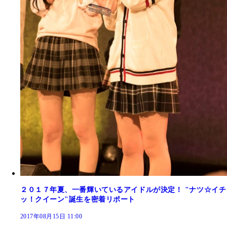
２０１７年夏、一番輝いているアイドルが決定！ "ナツ☆イチ
ッ！クイーン"誕生を密着リポート
2017年08月15日 11:00