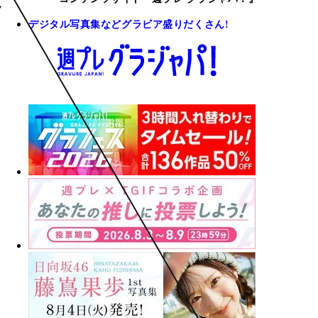
デジタル写真集などグラビア盛りだくさん!