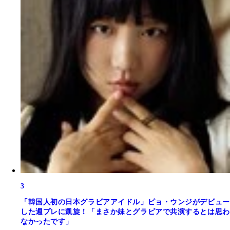
3
「韓国人初の日本グラビアアイドル」ピョ・ウンジがデビュー
した週プレに凱旋！「まさか妹とグラビアで共演するとは思わ
なかったです」