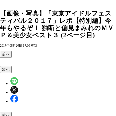
【画像・写真】「東京アイドルフェス
ティバル２０１７」レポ【特別編】今
年もやるぞ！ 独断と偏見まみれのＭＶ
Ｐ＆美少女ベスト３ (2ページ目)
2017年08月20日 17:00 更新
前へ
次へ
前へ