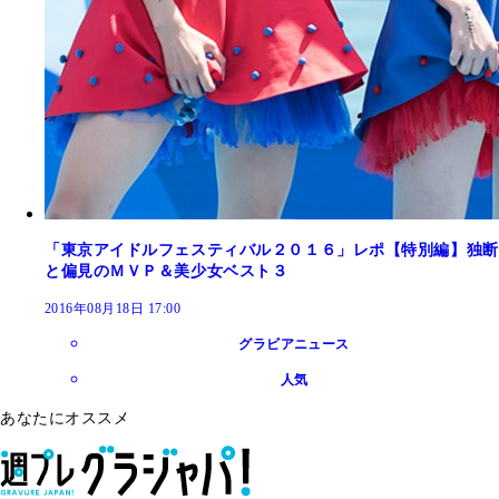
「東京アイドルフェスティバル２０１６」レポ【特別編】独断
と偏見のＭＶＰ＆美少女ベスト３
2016年08月18日 17:00
グラビアニュース
人気
あなたにオススメ