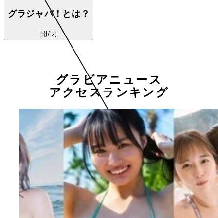
グラジャパ！とは？
開/閉
グラビアニュース
アクセスランキング