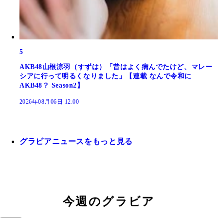
5
AKB48山根涼羽（すずは）「昔はよく病んでたけど、マレー
シアに行って明るくなりました」【連載 なんで令和に
AKB48？ Season2】
2026年08月06日 12:00
グラビアニュースをもっと見る
今週のグラビア