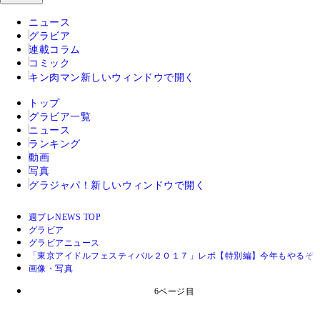
ニュース
グラビア
連載コラム
コミック
キン肉マン
新しいウィンドウで開く
トップ
グラビア一覧
ニュース
ランキング
動画
写真
グラジャパ！
新しいウィンドウで開く
週プレNEWS TOP
グラビア
グラビアニュース
「東京アイドルフェスティバル２０１７」レポ【特別編】今年もやるぞ！
画像・写真
6ページ目