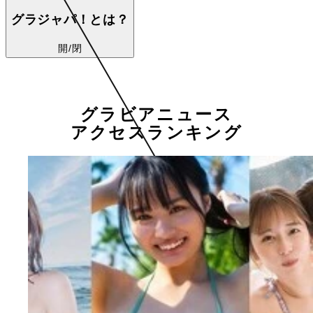
グラジャパ！とは？
開/閉
グラビアニュース
アクセスランキング