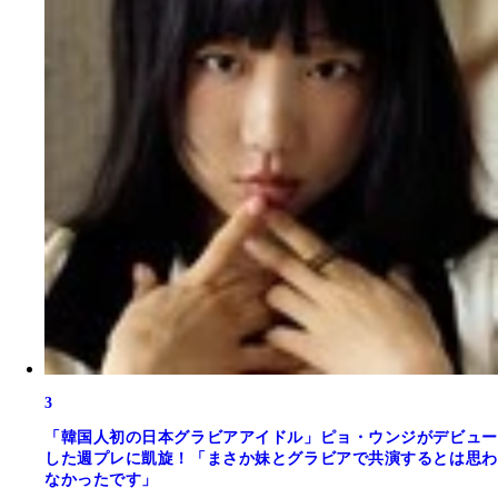
3
「韓国人初の日本グラビアアイドル」ピョ・ウンジがデビュー
した週プレに凱旋！「まさか妹とグラビアで共演するとは思わ
なかったです」