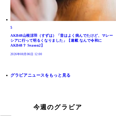
5
AKB48山根涼羽（すずは）「昔はよく病んでたけど、マレー
シアに行って明るくなりました」【連載 なんで令和に
AKB48？ Season2】
2026年08月06日 12:00
グラビアニュースをもっと見る
今週のグラビア