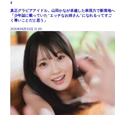
4
真正グラビアアイドル。山田かなが卓越した表現力で新境地へ
「少年誌に載っていた"エッチなお姉さん"になれるってすご
く尊いことだと思う」
2026年08月03日 21:00