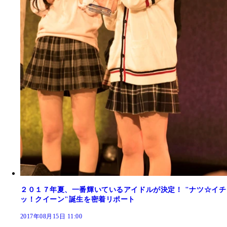
２０１７年夏、一番輝いているアイドルが決定！ "ナツ☆イチ
ッ！クイーン"誕生を密着リポート
2017年08月15日 11:00