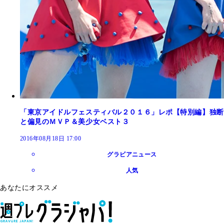
「東京アイドルフェスティバル２０１６」レポ【特別編】独断
と偏見のＭＶＰ＆美少女ベスト３
2016年08月18日 17:00
グラビアニュース
人気
あなたにオススメ