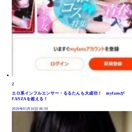
2
エロ系インフルエンサー・るるたんも大成功！ myfansが
FANZAを超える！
2026年01月16日 06:30