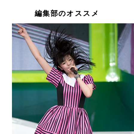
０１７」は例年以上の盛り上がりを見せた！
編集部のオススメ