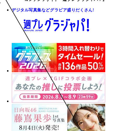
デジタル写真集などグラビア盛りだくさん!