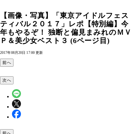
【画像・写真】「東京アイドルフェス
ティバル２０１７」レポ【特別編】今
年もやるぞ！ 独断と偏見まみれのＭＶ
Ｐ＆美少女ベスト３ (6ページ目)
2017年08月20日 17:00 更新
前へ
次へ
前へ