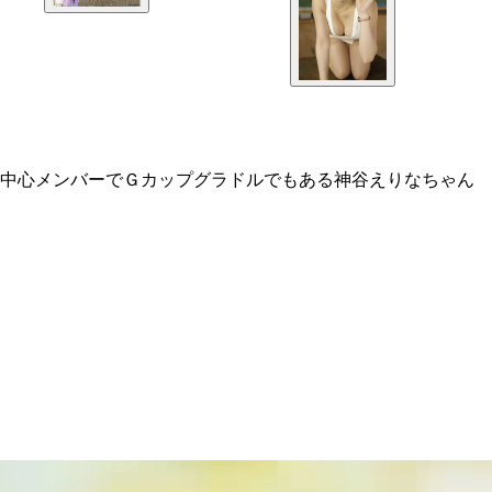
の中心メンバーでＧカップグラドルでもある神谷えりなちゃん