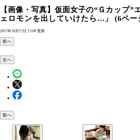
【画像・写真】仮面女子の“Ｇカップ”
ェロモンを出していけたら…」 (6ペー
2017年10月17日 15:00 更新
前へ
次へ
前へ