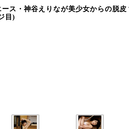
エース・神谷えりなが美少女からの脱皮
ジ目)