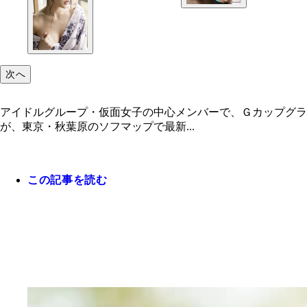
次へ
アイドルグループ・仮面女子の中心メンバーで、Ｇカップグ
が、東京・秋葉原のソフマップで最新...
この記事を読む