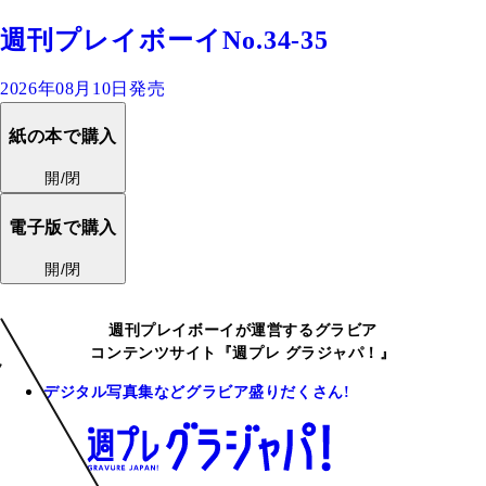
週刊プレイボーイNo.34-35
2026年08月10日発売
紙の本で購入
開/閉
電子版で購入
開/閉
週刊プレイボーイが運営するグラビア
コンテンツサイト『週プレ グラジャパ！』
デジタル写真集などグラビア盛りだくさん!