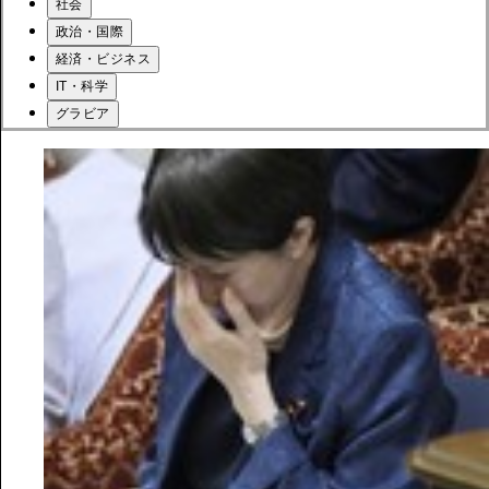
社会
政治・国際
経済・ビジネス
IT・科学
グラビア