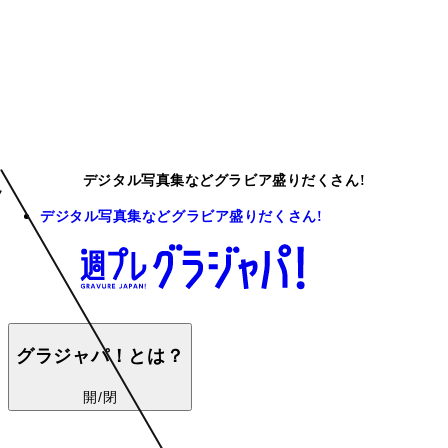
デジタル写真集などグラビア盛りだくさん!
デジタル写真集などグラビア盛りだくさん!
グラジャパ！とは？
開/閉