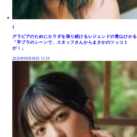
1
グラビアのためにカラダを張り続けるレジェンドの青山ひかる
「手ブラのシーンで、スタッフさんからまさかのツッコミ
が！」
2026年08月09日 13:20