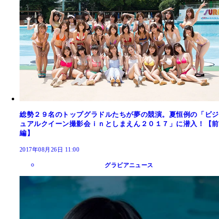
総勢２９名のトップグラドルたちが夢の競演。夏恒例の「ビジ
ュアルクイーン撮影会ｉｎとしまえん２０１７」に潜入！【前
編】
2017年08月26日 11:00
グラビアニュース