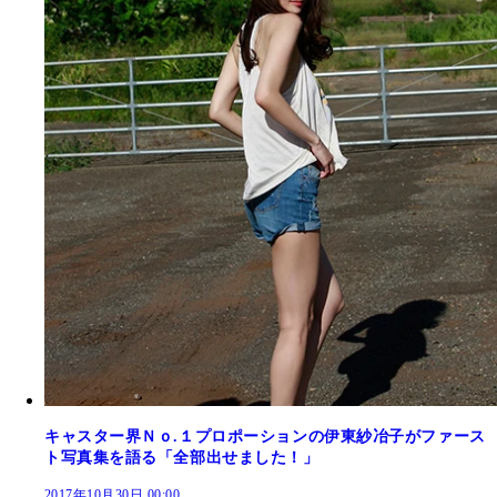
キャスター界Ｎｏ.１プロポーションの伊東紗冶子がファース
ト写真集を語る「全部出せました！」
2017年10月30日 00:00