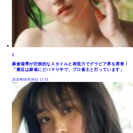
2
麻倉瑞季が圧倒的なスタイルと表現力でグラビア界を席巻！
「最近は麻雀にどハマり中で、プロ雀士と打っています」
2026年08月09日 13:10