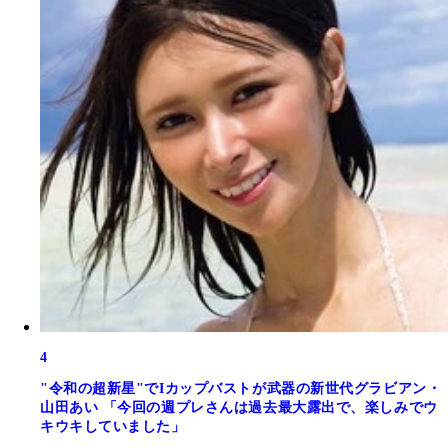
4
"令和の超新星"でIカップバストが武器の新世代グラビアン・
山田あい 「今回の週プレさんは過去最大露出で、楽しみでウ
キウキしていました」