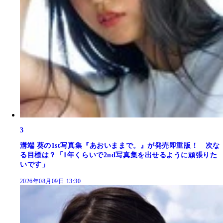
3
溝端 葵の1st写真集『あおいままで。』が発売即重版！ 次な
る目標は？「1年くらいで2nd写真集を出せるように頑張りた
いです」
2026年08月09日 13:30