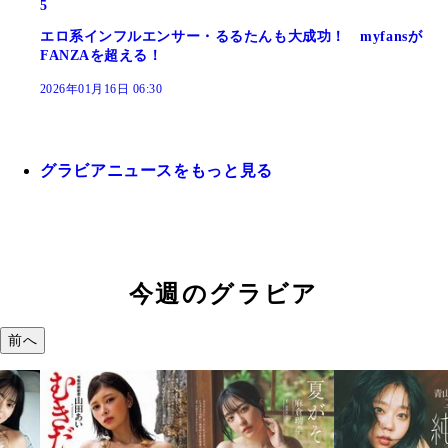
5
エロ系インフルエンサー・るるたんも大成功！ myfansが
FANZAを超える！
2026年01月16日 06:30
グラビアニュースをもっと見る
今週のグラビア
前へ