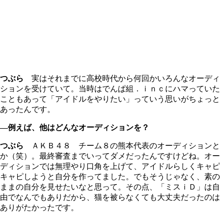
つぶら
実はそれまでに高校時代から何回かいろんなオーディ
ションを受けていて。当時はでんぱ組．ｉｎｃにハマっていた
こともあって「アイドルをやりたい」っていう思いがちょっと
あったんです。
―例えば、他はどんなオーディションを？
つぶら
ＡＫＢ４８ チーム８の熊本代表のオーディションと
か（笑）。最終審査までいってダメだったんですけどね。オー
ディションでは無理やり口角を上げて、アイドルらしくキャピ
キャピしようと自分を作ってました。でもそうじゃなく、素の
ままの自分を見せたいなと思って。その点、「ミスｉＤ」は自
由でなんでもありだから、猫を被らなくても大丈夫だったのは
ありがたかったです。