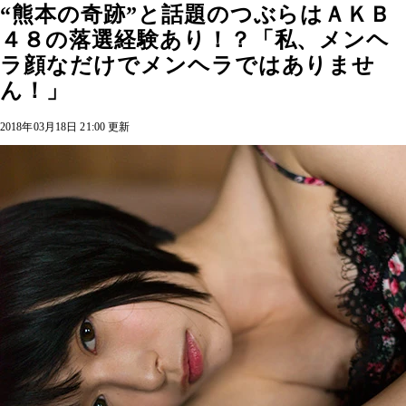
“熊本の奇跡”と話題のつぶらはＡＫＢ
４８の落選経験あり！？「私、メンヘ
ラ顔なだけでメンヘラではありませ
ん！」
2018年03月18日 21:00 更新