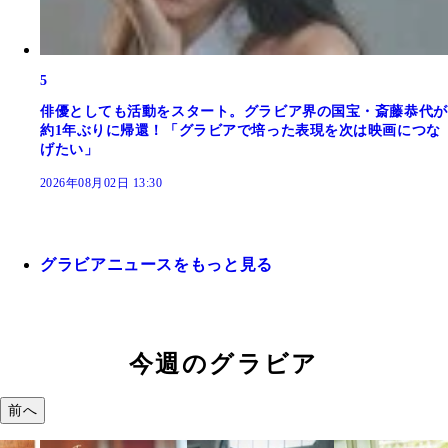
5
俳優としても活動をスタート。グラビア界の国宝・斎藤恭代が
約1年ぶりに帰還！「グラビアで培った表現を次は映画につな
げたい」
2026年08月02日 13:30
グラビアニュースをもっと見る
今週のグラビア
前へ