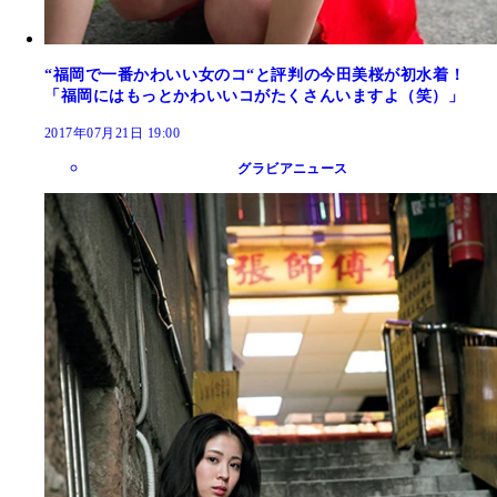
“福岡で一番かわいい女のコ“と評判の今田美桜が初水着！
「福岡にはもっとかわいいコがたくさんいますよ（笑）」
2017年07月21日 19:00
グラビアニュース