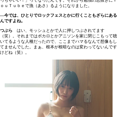
っちゃいい！」ってなったんです。それから勉強の息抜きにＹ
ｏｕＴｕｂｅで漁（あさ）るようになりました。
―今では、ひとりでロックフェスとかに行くこともざらにある
んですよね。
つぶら
はい、モッシュとかで人に押しつぶされてます
（笑）。それまではボカロとかアニソンを家に閉じこもって聴
いてるような人種だったので、ここまでハマるなんて想像もし
てませんでした。まぁ、根本が根暗なのは変わってないんです
けどね（笑）。