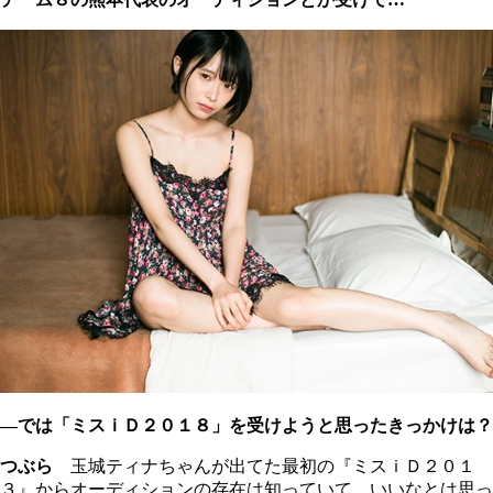
―では「ミスｉＤ２０１８」を受けようと思ったきっかけは？
つぶら
玉城ティナちゃんが出てた最初の『ミスｉＤ２０１
３』からオーディションの存在は知っていて、いいなとは思っ