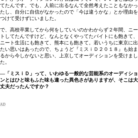
てたんです。でも、人前に出るなんて全然考えたこともなかっ
たし、自分に自信がなかったので「今は違うかな」とか理由を
つけて受けずにいました。
で、高校卒業してから何をしていいのかわからず２年間、ニー
トしてたんですけど、なんとなくやってたバイトにも飽きて、
ニート生活にも飽きて、熊本にも飽きて。若いうちに東京に出
たい思いはあったので、ちょうど『ミスｉＤ２０１８』も始ま
るから今しかないと思い、上京してオーディションを受けまし
た。
―「ミスｉＤ」って、いわゆる一般的な芸能系のオーディショ
ンとはひと味もふた味も違った異色さがありますが、そこは大
丈夫だったんですか？