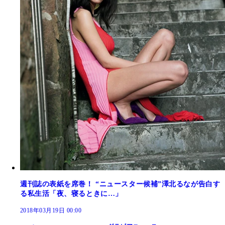
週刊誌の表紙を席巻！ “ニュースター候補”澤北るなが告白す
る私生活「夜、寝るときに…」
2018年03月19日 00:00