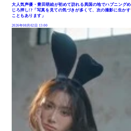
大人気声優・豊田萌絵が初めて訪れる異国の地でハプニングめ
じろ押し!?「写真を見ての気づきが多くて、次の撮影に生かす
こともあります」
2026年08月02日 13:00