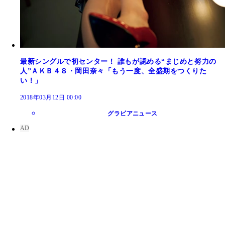
最新シングルで初センター！ 誰もが認める“まじめと努力の
人”ＡＫＢ４８・岡田奈々「もう一度、全盛期をつくりた
い！」
2018年03月12日 00:00
グラビアニュース