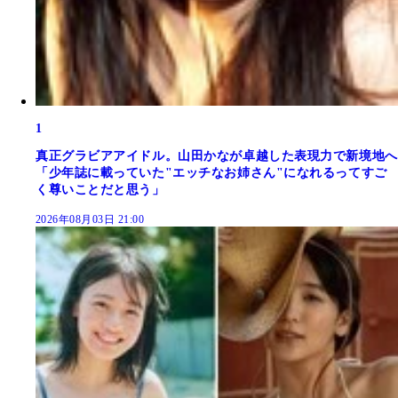
1
真正グラビアアイドル。山田かなが卓越した表現力で新境地へ
「少年誌に載っていた"エッチなお姉さん"になれるってすご
く尊いことだと思う」
2026年08月03日 21:00