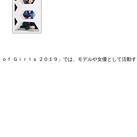
 ｏｆ Ｇｉｒｌｓ ２０１９」では、モデルや女優として活動す