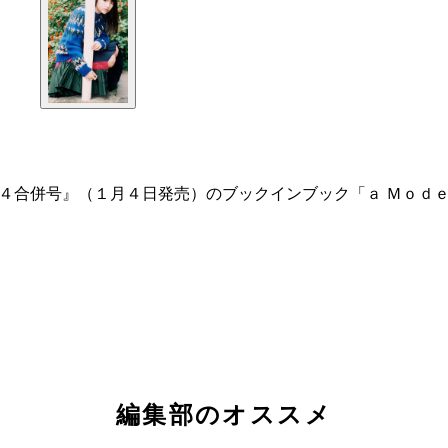
４合併号』（１月４日発売）のブックインブック「ａ Ｍｏｄｅ
編集部のオススメ