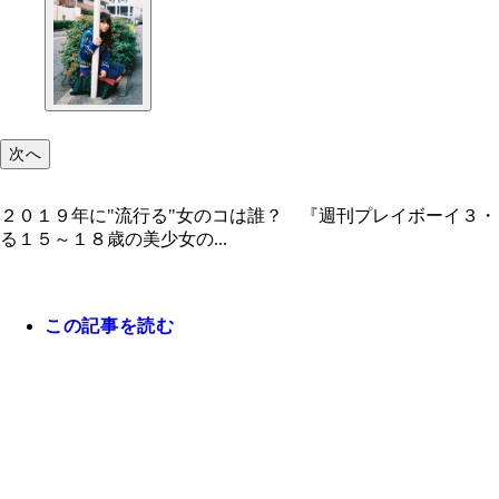
次へ
２０１９年に"流行る"女のコは誰？ 『週刊プレイボーイ３・
る１５～１８歳の美少女の...
この記事を読む