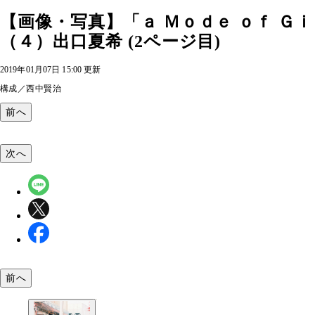
【画像・写真】「ａ Ｍｏｄｅ ｏｆ Ｇ
（４）出口夏希 (2ページ目)
2019年01月07日 15:00 更新
構成／西中賢治
前へ
次へ
前へ