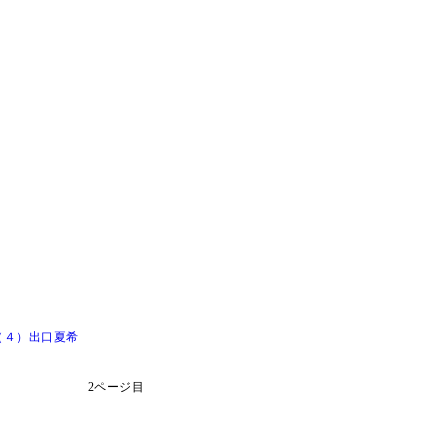
（４）出口夏希
2ページ目