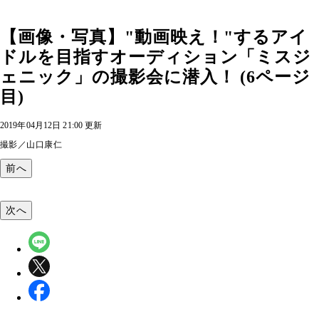
【画像・写真】"動画映え！"するアイ
ドルを目指すオーディション「ミスジ
ェニック」の撮影会に潜入！ (6ページ
目)
2019年04月12日 21:00 更新
撮影／山口康仁
前へ
次へ