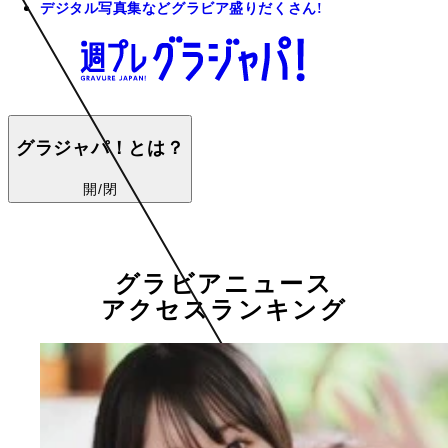
デジタル写真集などグラビア盛りだくさん!
グラジャパ！とは？
開/閉
グラビアニュース
アクセスランキング