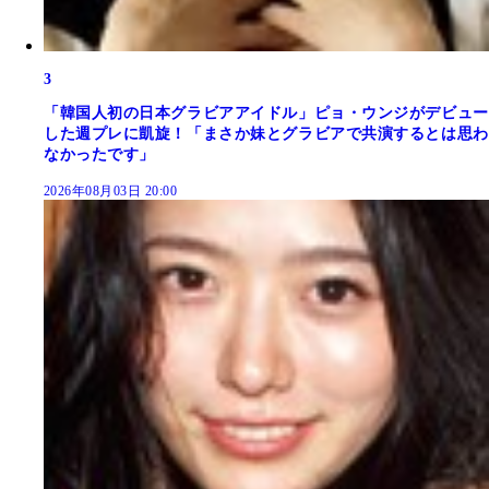
3
「韓国人初の日本グラビアアイドル」ピョ・ウンジがデビュー
した週プレに凱旋！「まさか妹とグラビアで共演するとは思わ
なかったです」
2026年08月03日 20:00