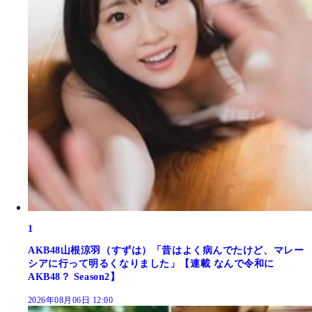
1
AKB48山根涼羽（すずは）「昔はよく病んでたけど、マレー
シアに行って明るくなりました」【連載 なんで令和に
AKB48？ Season2】
2026年08月06日 12:00