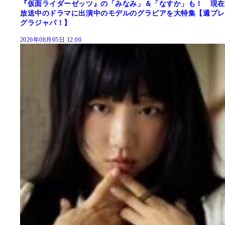
『仮面ライダーゼッツ』の「みなみ」＆「なすか」も！ 現在
放送中のドラマに出演中のモデルのグラビアを大特集【週プレ
グラジャパ！】
2026年08月05日 12:00