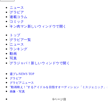
ニュース
グラビア
連載コラム
コミック
キン肉マン
新しいウィンドウで開く
トップ
グラビア一覧
ニュース
ランキング
動画
写真
グラジャパ！
新しいウィンドウで開く
週プレNEWS TOP
グラビア
グラビアニュース
"動画映え！"するアイドルを目指すオーディション「ミスジェニック」
画像・写真
6ページ目