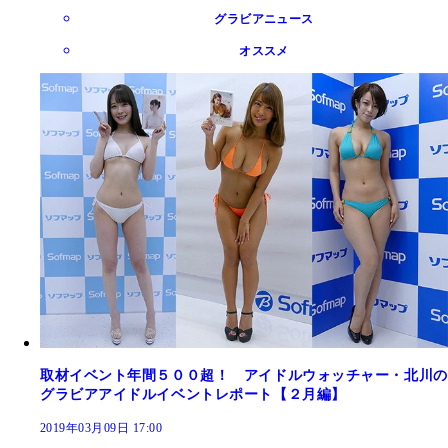
グラビアニュース
オススメ
取材イベント年間５００超！ アイドルウォッチャー・北川の
グラビアアイドルイベントレポート【２月編】
2019年03月09日 17:00