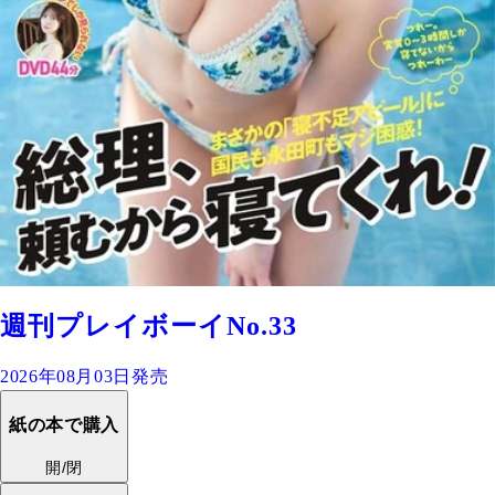
週刊プレイボーイNo.33
2026年08月03日発売
紙の本で購入
開/閉