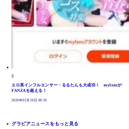
5
エロ系インフルエンサー・るるたんも大成功！ myfansが
FANZAを超える！
2026年01月16日 06:30
グラビアニュースをもっと見る