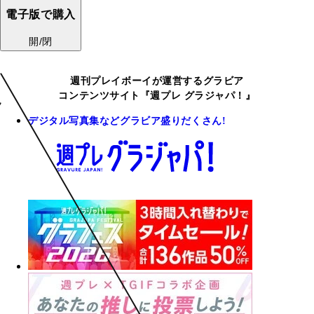
電子版で購入
開/閉
週刊プレイボーイが運営するグラビア
コンテンツサイト『週プレ グラジャパ！』
デジタル写真集などグラビア盛りだくさん!