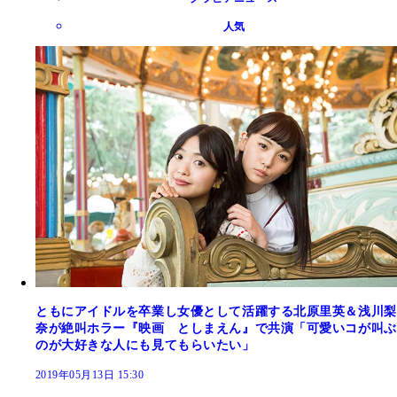
人気
ともにアイドルを卒業し女優として活躍する北原里英＆浅川梨
奈が絶叫ホラー『映画 としまえん』で共演「可愛いコが叫ぶ
のが大好きな人にも見てもらいたい」
2019年05月13日 15:30