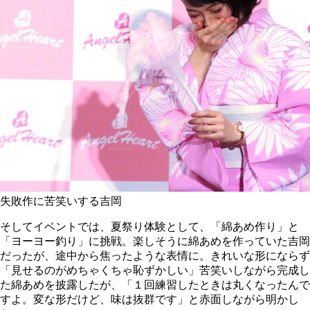
失敗作に苦笑いする吉岡
そしてイベントでは、夏祭り体験として、「綿あめ作り」と
「ヨーヨー釣り」に挑戦。楽しそうに綿あめを作っていた吉岡
だったが、途中から焦ったような表情に。きれいな形にならず
「見せるのがめちゃくちゃ恥ずかしい」苦笑いしながら完成し
た綿あめを披露したが、「１回練習したときは丸くなったんで
すよ。変な形だけど、味は抜群です」と赤面しながら明かし