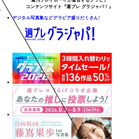
週刊プレイボーイが運営するグラビア
コンテンツサイト『週プレ グラジャパ！』
デジタル写真集などグラビア盛りだくさん!