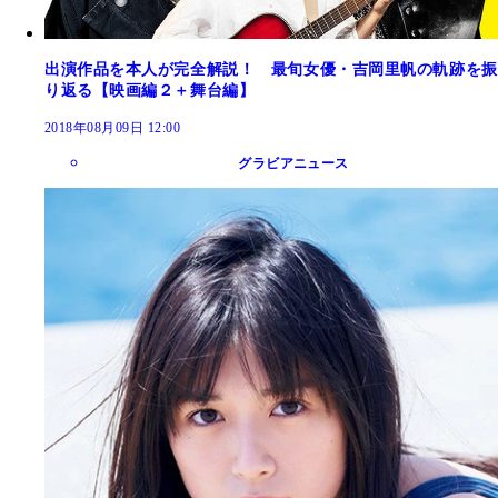
出演作品を本人が完全解説！ 最旬女優・吉岡里帆の軌跡を振
り返る【映画編２＋舞台編】
2018年08月09日 12:00
グラビアニュース