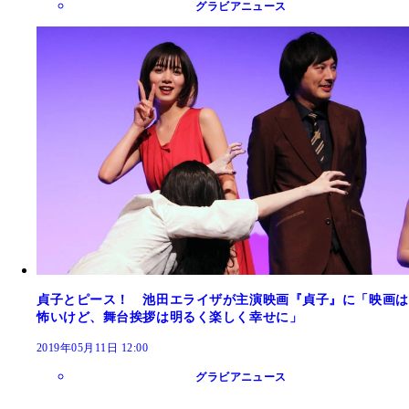
グラビアニュース
貞子とピース！ 池田エライザが主演映画『貞子』に「映画は
怖いけど、舞台挨拶は明るく楽しく幸せに」
2019年05月11日 12:00
グラビアニュース