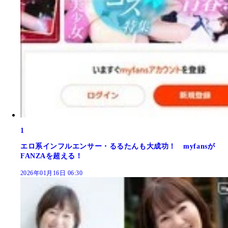
1
エロ系インフルエンサー・るるたんも大成功！ myfansが
FANZAを超える！
2026年01月16日 06:30