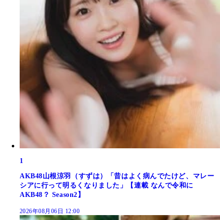
1
AKB48山根涼羽（すずは）「昔はよく病んでたけど、マレー
シアに行って明るくなりました」【連載 なんで令和に
AKB48？ Season2】
2026年08月06日 12:00