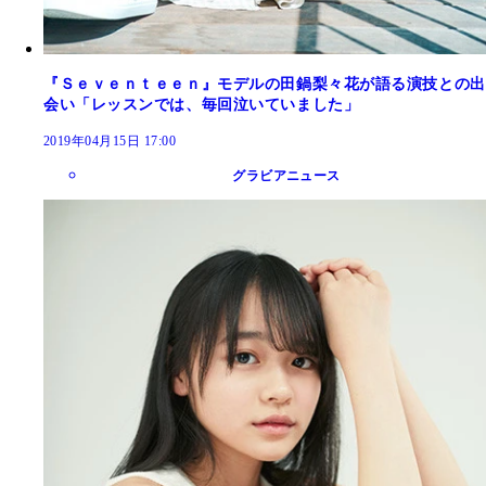
『Ｓｅｖｅｎｔｅｅｎ』モデルの田鍋梨々花が語る演技との出
会い「レッスンでは、毎回泣いていました」
2019年04月15日 17:00
グラビアニュース