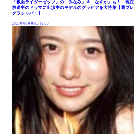
『仮面ライダーゼッツ』の「みなみ」＆「なすか」も！ 現在
放送中のドラマに出演中のモデルのグラビアを大特集【週プレ
グラジャパ！】
2026年08月05日 12:00