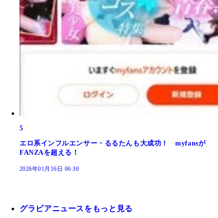
5
エロ系インフルエンサー・るるたんも大成功！ myfansが
FANZAを超える！
2026年01月16日 06:30
グラビアニュースをもっと見る