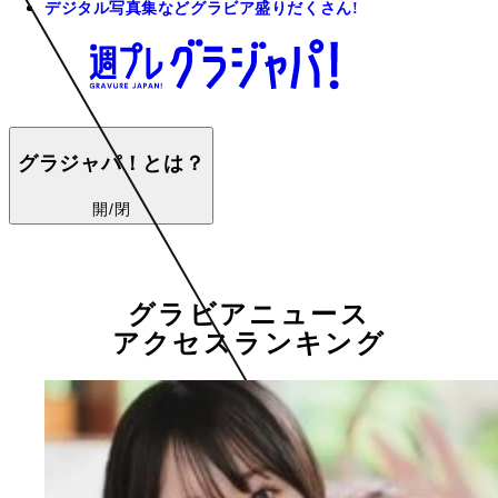
デジタル写真集などグラビア盛りだくさん!
グラジャパ！とは？
開/閉
グラビアニュース
アクセスランキング