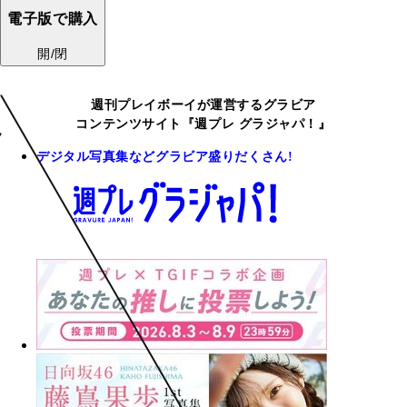
電子版で購入
開/閉
週刊プレイボーイが運営するグラビア
コンテンツサイト『週プレ グラジャパ！』
デジタル写真集などグラビア盛りだくさん!