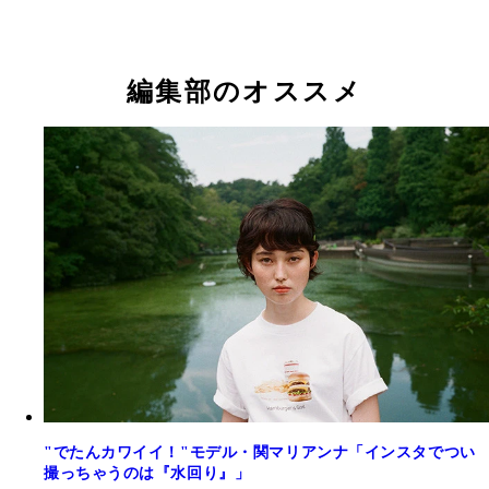
編集部のオススメ
"でたんカワイイ！"モデル・関マリアンナ「インスタでつい
撮っちゃうのは『水回り』」