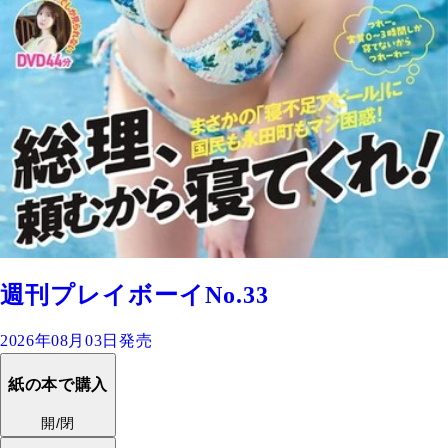
週刊プレイボーイNo.33
2026年08月03日発売
紙の本で購入
開/閉