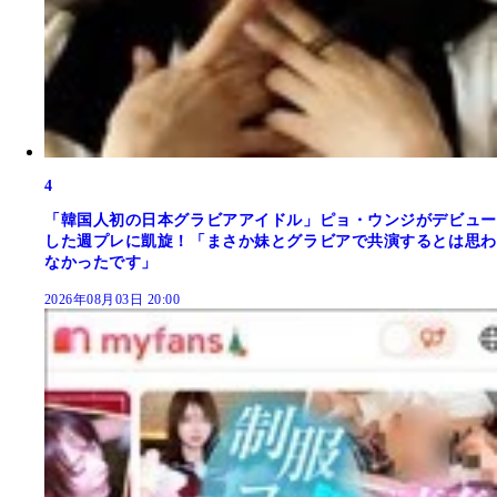
4
「韓国人初の日本グラビアアイドル」ピョ・ウンジがデビュー
した週プレに凱旋！「まさか妹とグラビアで共演するとは思わ
なかったです」
2026年08月03日 20:00