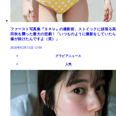
ファースト写真集『ＳＨＵ』の撮影前、ストイックに頑張る高
田秋を襲った最大の悲劇！「いつものように撮影をしていたら
歯が抜けたんですよ（笑）」
2020年03月15日 13:00
グラビアニュース
人気