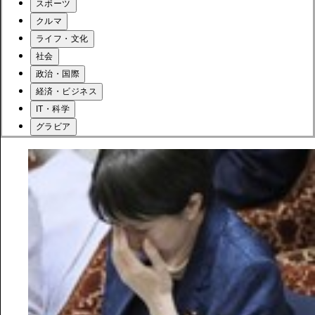
スポーツ
クルマ
ライフ・文化
社会
政治・国際
経済・ビジネス
IT・科学
グラビア