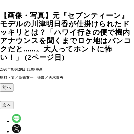
【画像・写真】元『セブンティーン』
モデルの川津明日香が仕掛けられたド
ッキリとは？「ハワイ行きの便で機内
アナウンスを聞くまでロケ地はバンコ
クだと......。大人ってホントに怖
い！」 (2ページ目)
2020年03月29日 13:00 更新
取材・文／高篠友一 撮影／唐木貴央
前へ
次へ