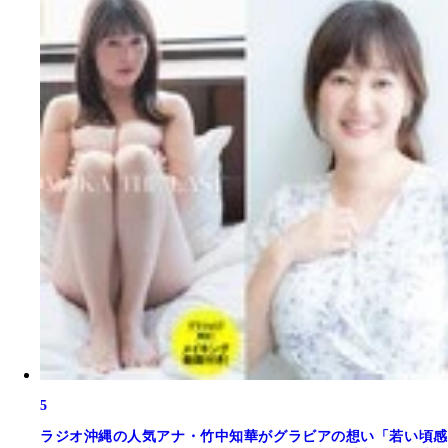
5
ラジオ沖縄の人気アナ・竹中知華がグラビアの想い「若い頃感