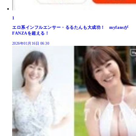
1
エロ系インフルエンサー・るるたんも大成功！ myfansが
FANZAを超える！
2026年01月16日 06:30