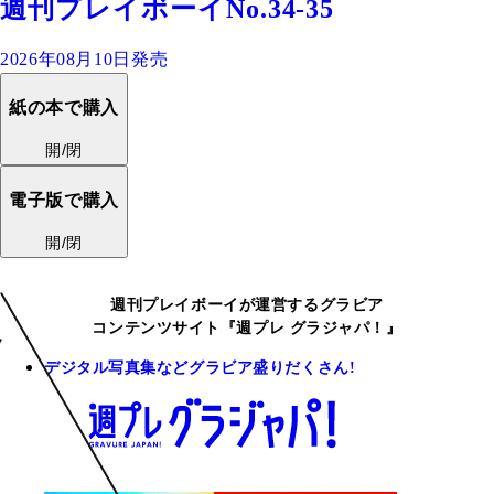
週刊プレイボーイNo.34-35
2026年08月10日発売
紙の本で購入
開/閉
電子版で購入
開/閉
週刊プレイボーイが運営するグラビア
コンテンツサイト『週プレ グラジャパ！』
デジタル写真集などグラビア盛りだくさん!