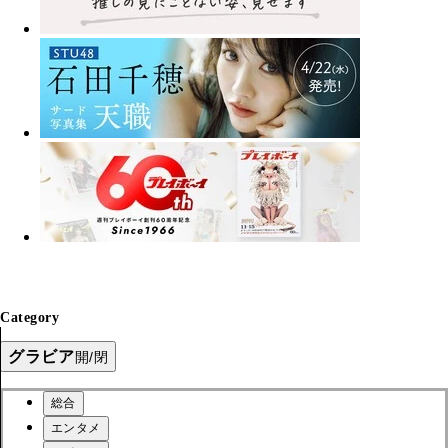
Category
グラビア
開/閉
総合
エンタメ