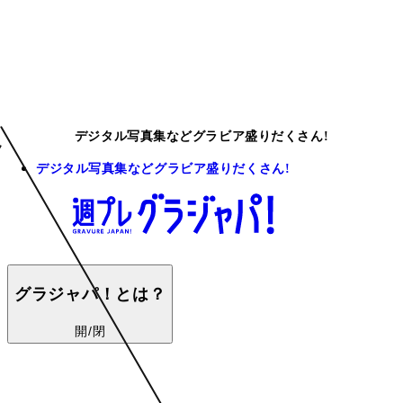
デジタル写真集などグラビア盛りだくさん!
デジタル写真集などグラビア盛りだくさん!
グラジャパ！とは？
開/閉