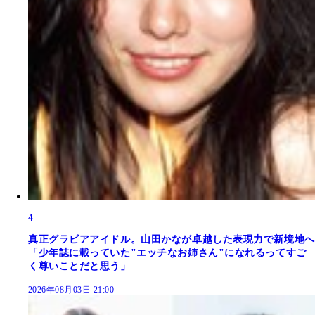
4
真正グラビアアイドル。山田かなが卓越した表現力で新境地へ
「少年誌に載っていた"エッチなお姉さん"になれるってすご
く尊いことだと思う」
2026年08月03日 21:00