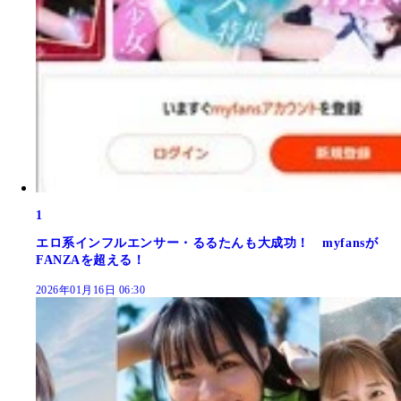
1
エロ系インフルエンサー・るるたんも大成功！ myfansが
FANZAを超える！
2026年01月16日 06:30