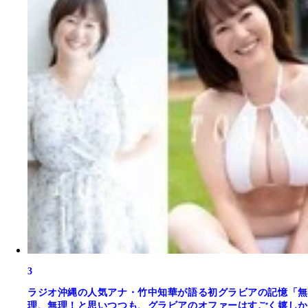
3
ラジオ沖縄の人気アナ・竹中知華が語る初グラビアの記憶「無
理、無理！と思いつつも、グラビアのオファーはすごく嬉しか