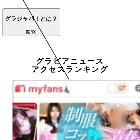
グラジャパ！とは？
開/閉
グラビアニュース
アクセスランキング