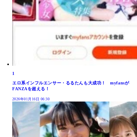
1
エロ系インフルエンサー・るるたんも大成功！ myfansが
FANZAを超える！
2026年01月16日 06:30