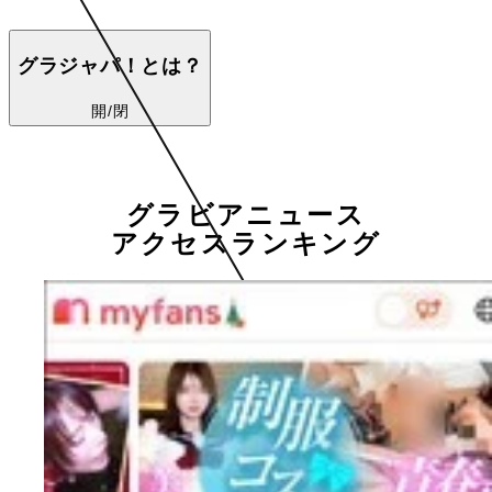
グラジャパ！とは？
開/閉
グラビアニュース
アクセスランキング