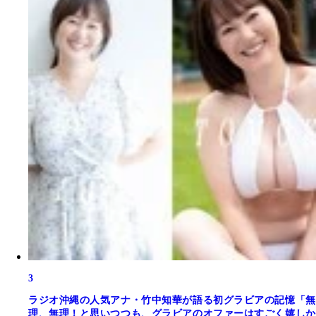
3
ラジオ沖縄の人気アナ・竹中知華が語る初グラビアの記憶「無
理、無理！と思いつつも、グラビアのオファーはすごく嬉しか