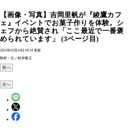
【画像・写真】吉岡里帆が『綾鷹カフ
ェ』イベントでお菓子作りを体験。シ
ェフから絶賛され「ここ最近で一番褒
められています」 (3ページ目)
2021年03月24日 06:10 更新
取材・文／鯨井隆正
前へ
次へ