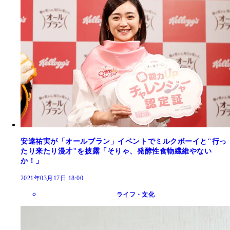
安達祐実が「オールブラン」イベントでミルクボーイと"行っ
たり来たり漫才"を披露「そりゃ、発酵性食物繊維やない
か！」
2021年03月17日 18:00
ライフ・文化