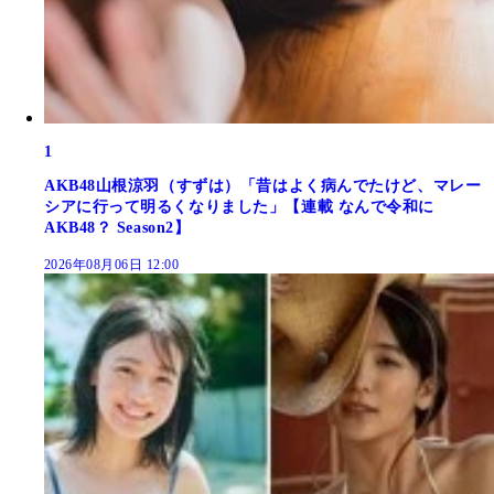
1
AKB48山根涼羽（すずは）「昔はよく病んでたけど、マレー
シアに行って明るくなりました」【連載 なんで令和に
AKB48？ Season2】
2026年08月06日 12:00