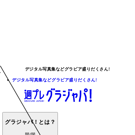
デジタル写真集などグラビア盛りだくさん!
デジタル写真集などグラビア盛りだくさん!
グラジャパ！とは？
開/閉