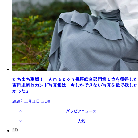
たちまち重版！ Ａｍａｚｏｎ書籍総合部門第１位を獲得した
吉岡里帆セカンド写真集は「今しかできない写真を紙で残した
かった」
2020年11月11日 17:30
グラビアニュース
人気