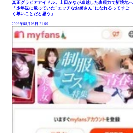
真正グラビアアイドル。山田かなが卓越した表現力で新境地へ
「少年誌に載っていた"エッチなお姉さん"になれるってすご
く尊いことだと思う」
2026年08月03日 21:00