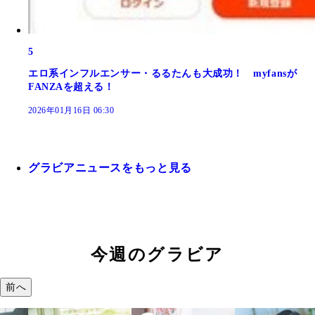
5
エロ系インフルエンサー・るるたんも大成功！ myfansが
FANZAを超える！
2026年01月16日 06:30
グラビアニュースをもっと見る
今週のグラビア
前へ