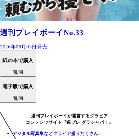
週刊プレイボーイNo.33
2026年08月03日発売
紙の本で購入
開/閉
電子版で購入
開/閉
週刊プレイボーイが運営するグラビア
コンテンツサイト『週プレ グラジャパ！』
デジタル写真集などグラビア盛りだくさん!