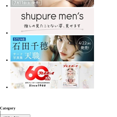
Category