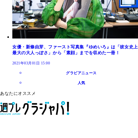
女優・新條由芽、ファースト写真集『ゆめいろ』は「彼女史上
最大の大人っぽさ」から「素顔」までを収めた一冊！
2021年03月01日 15:00
グラビアニュース
人気
あなたにオススメ