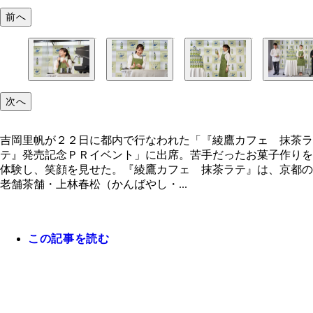
前へ
次へ
吉岡里帆が２２日に都内で行なわれた「『綾鷹カフェ 抹茶ラ
テ』発売記念ＰＲイベント」に出席。苦手だったお菓子作りを
体験し、笑顔を見せた。『綾鷹カフェ 抹茶ラテ』は、京都の
老舗茶舗・上林春松（かんばやし・...
この記事を読む