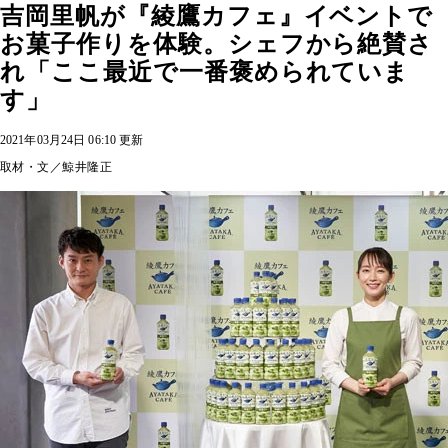
吉岡里帆が『綾鷹カフェ』イベントで
お菓子作りを体験。シェフから絶賛さ
れ「ここ最近で一番褒められていま
す」
2021年03月24日 06:10 更新
取材・文／鯨井隆正