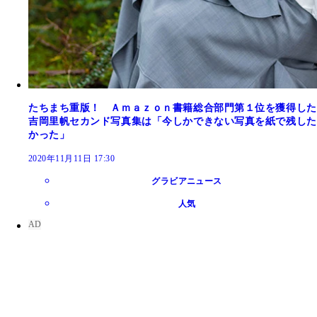
たちまち重版！ Ａｍａｚｏｎ書籍総合部門第１位を獲得した
吉岡里帆セカンド写真集は「今しかできない写真を紙で残した
かった」
2020年11月11日 17:30
グラビアニュース
人気