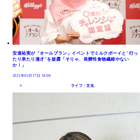
安達祐実が「オールブラン」イベントでミルクボーイと"行っ
たり来たり漫才"を披露「そりゃ、発酵性食物繊維やない
か！」
2021年03月17日 18:00
ライフ・文化