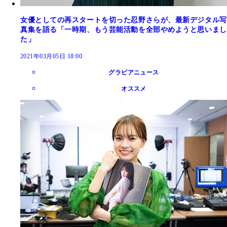
女優としての再スタートを切った忍野さらが、最新デジタル写
真集を語る「一時期、もう芸能活動を全部やめようと思いまし
た」
2021年03月05日 18:00
グラビアニュース
オススメ