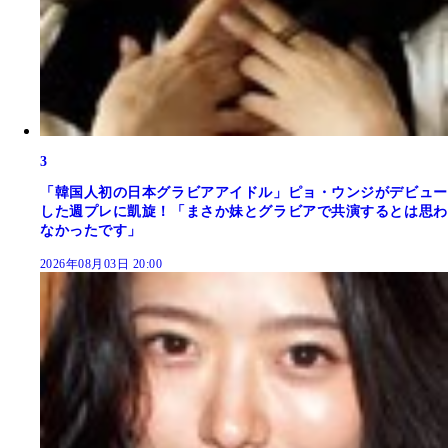
3
「韓国人初の日本グラビアアイドル」ピョ・ウンジがデビュー
した週プレに凱旋！「まさか妹とグラビアで共演するとは思わ
なかったです」
2026年08月03日 20:00