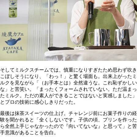
そしてミルクスチームでは、慎重になりすぎたため思わず吹き
こぼしそうになり、「わっ！」と驚く場面も。出来上がったミ
ルクを見ながら「（お手本とは）全然違うな。これ恥ずかしい
な」と苦笑い。「まったくフォームされていない。ただ温まっ
たミルク。ただの素人ができることではないと実感しました」
とプロの技術に感心しきりだった。
最後は抹茶スイーツの仕上げ。チャレンジ前にお菓子作りの経
験を聞かれると「全くしないです。子供の頃、プリンを作った
ら全然上手じゃなかったので『向いてないな』と思って」と苦
手意識があることを告白。