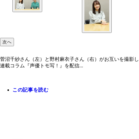
次へ
菅沼千紗さん（左）と野村麻衣子さん（右）がお互いを撮影し
連載コラム『声優トモ写！』を配信...
この記事を読む