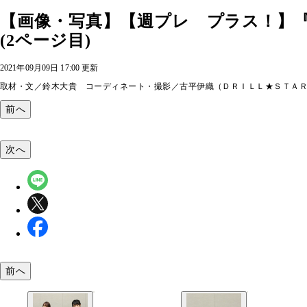
【画像・写真】【週プレ プラス！】
(2ページ目)
2021年09月09日 17:00 更新
取材・文／鈴木大貴 コーディネート・撮影／古平伊織（ＤＲＩＬＬ★ＳＴＡ
前へ
次へ
前へ