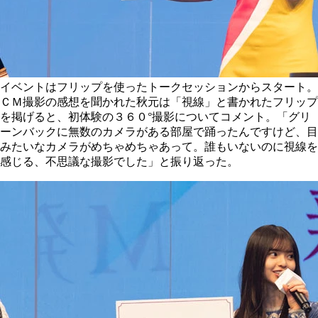
イベントはフリップを使ったトークセッションからスタート。
ＣＭ撮影の感想を聞かれた秋元は「視線」と書かれたフリップ
を掲げると、初体験の３６０°撮影についてコメント。「グリ
ーンバックに無数のカメラがある部屋で踊ったんですけど、目
みたいなカメラがめちゃめちゃあって。誰もいないのに視線を
感じる、不思議な撮影でした」と振り返った。