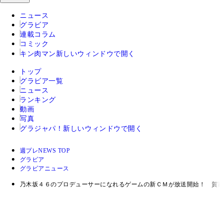
ニュース
グラビア
連載コラム
コミック
キン肉マン
新しいウィンドウで開く
トップ
グラビア一覧
ニュース
ランキング
動画
写真
グラジャパ！
新しいウィンドウで開く
週プレNEWS TOP
グラビア
グラビアニュース
乃木坂４６のプロデューサーになれるゲームの新ＣＭが放送開始！ 賀