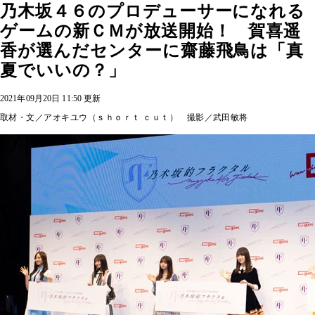
乃木坂４６のプロデューサーになれる
ゲームの新ＣＭが放送開始！ 賀喜遥
香が選んだセンターに齋藤飛鳥は「真
夏でいいの？」
2021年09月20日 11:50 更新
取材・文／アオキユウ（ｓｈｏｒｔ ｃｕｔ） 撮影／武田敏将