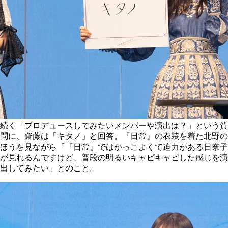
続く「プロデュースしてみたいメンバーや演出は？」という質
問に、齋藤は「キタノ」と回答。『日常』の衣装を着た北野の
ほうを見ながら「『日常』ではかっこよくて迫力がある日奈子
が見れるんですけど、普段の明るいキャピキャピした感じを演
出してみたい」とのこと。