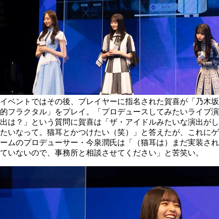
イベントではその後、プレイヤーに指名された賀喜が「乃木坂
的フラクタル」をプレイ。「プロデュースしてみたいライブ演
出は？」という質問に賀喜は「ザ・アイドルみたいな演出がし
たいなって。猫耳とかつけたい（笑）」と答えたが、これにゲ
ームのプロデューサー・今泉潤氏は「（猫耳は）まだ実装され
ていないので、事務所と相談させてください」と苦笑い。