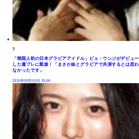
3
「韓国人初の日本グラビアアイドル」ピョ・ウンジがデビュー
した週プレに凱旋！「まさか妹とグラビアで共演するとは思わ
なかったです」
2026年08月03日 20:00