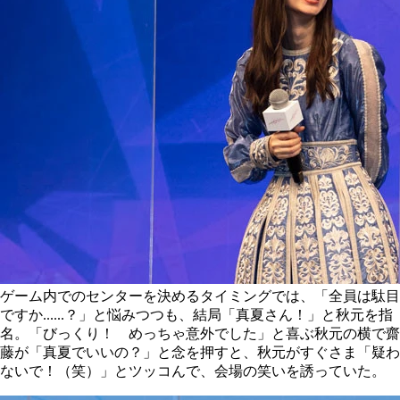
ゲーム内でのセンターを決めるタイミングでは、「全員は駄目
ですか......？」と悩みつつも、結局「真夏さん！」と秋元を指
名。「びっくり！ めっちゃ意外でした」と喜ぶ秋元の横で齋
藤が「真夏でいいの？」と念を押すと、秋元がすぐさま「疑わ
ないで！（笑）」とツッコんで、会場の笑いを誘っていた。