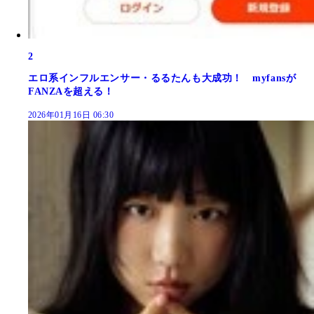
2
エロ系インフルエンサー・るるたんも大成功！ myfansが
FANZAを超える！
2026年01月16日 06:30