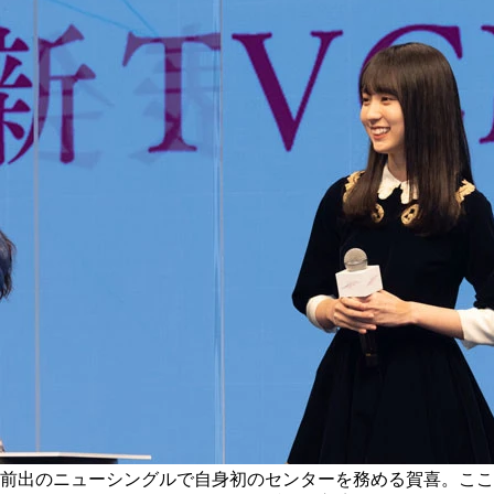
前出のニューシングルで自身初のセンターを務める賀喜。ここ