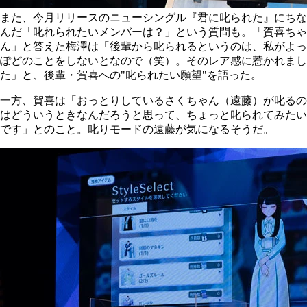
また、今月リリースのニューシングル『君に叱られた』にちな
んだ「叱れられたいメンバーは？」という質問も。「賀喜ちゃ
ん」と答えた梅澤は「後輩から叱られるというのは、私がよっ
ぽどのことをしないとなので（笑）。そのレア感に惹かれまし
た」と、後輩・賀喜への"叱られたい願望"を語った。
一方、賀喜は「おっとりしているさくちゃん（遠藤）が叱るの
はどういうときなんだろうと思って、ちょっと叱られてみたい
です」とのこと。叱りモードの遠藤が気になるそうだ。