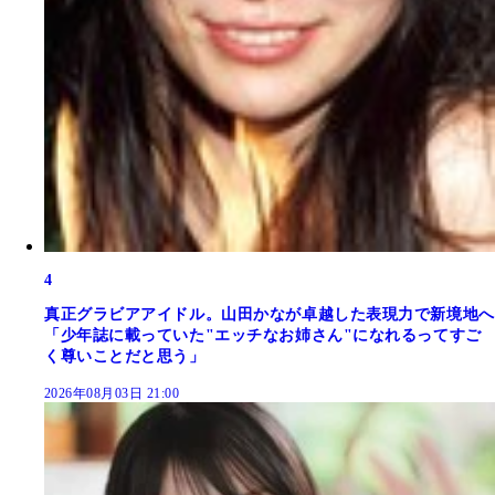
4
真正グラビアアイドル。山田かなが卓越した表現力で新境地へ
「少年誌に載っていた"エッチなお姉さん"になれるってすご
く尊いことだと思う」
2026年08月03日 21:00