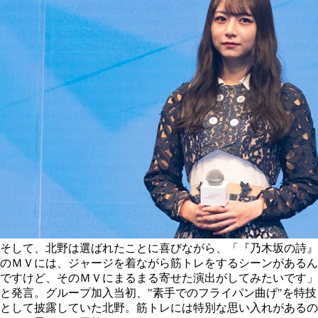
そして、北野は選ばれたことに喜びながら、「『乃木坂の詩』
のＭＶには、ジャージを着ながら筋トレをするシーンがあるん
ですけど、そのＭＶにまるまる寄せた演出がしてみたいです」
と発言。グループ加入当初、"素手でのフライパン曲げ"を特技
として披露していた北野。筋トレには特別な思い入れがあるの