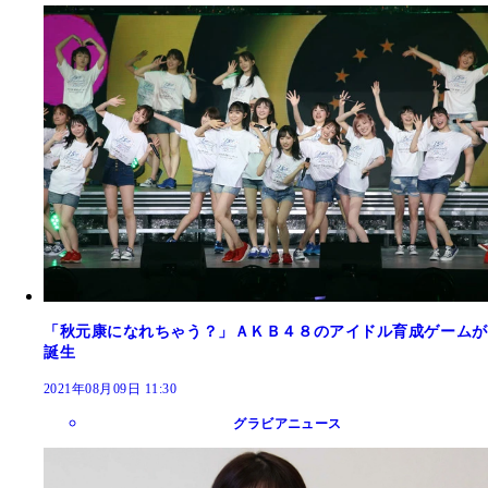
「秋元康になれちゃう？」ＡＫＢ４８のアイドル育成ゲームが
誕生
2021年08月09日 11:30
グラビアニュース