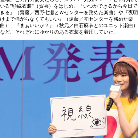
いる"額縁衣装"（賀喜）をはじめ、『いつかできるから今日で
きる』（齋藤／西野七瀬とＷセンターを務めた楽曲）や『夜明
けまで強がらなくてもいい』（遠藤／初センターを務めた楽
曲）、『まぁいいか？』（秋元／白石麻衣とのユニット楽曲）
など、それぞれにゆかりのある衣装を着用していた。