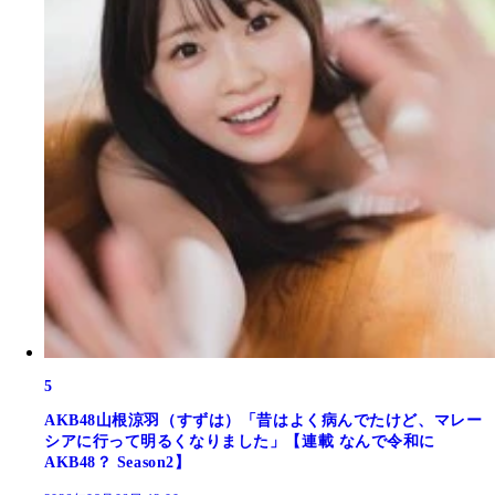
5
AKB48山根涼羽（すずは）「昔はよく病んでたけど、マレー
シアに行って明るくなりました」【連載 なんで令和に
AKB48？ Season2】