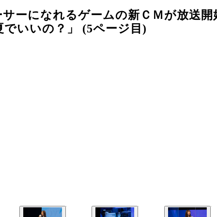
ーサーになれるゲームの新ＣＭが放送開
いいの？」 (5ページ目)