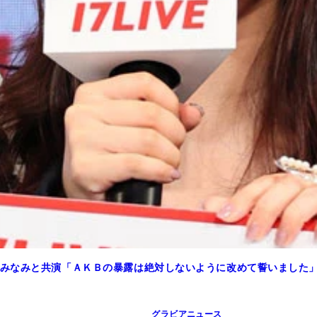
みなみと共演「ＡＫＢの暴露は絶対しないように改めて誓いました
グラビアニュース