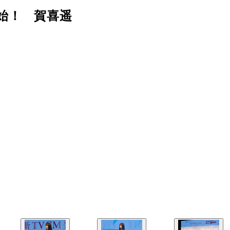
始！ 賀喜遥