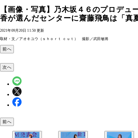
【画像・写真】乃木坂４６のプロデュ
香が選んだセンターに齋藤飛鳥は「真夏で
2021年09月20日 11:50 更新
取材・文／アオキユウ（ｓｈｏｒｔ ｃｕｔ） 撮影／武田敏将
前へ
次へ
前へ