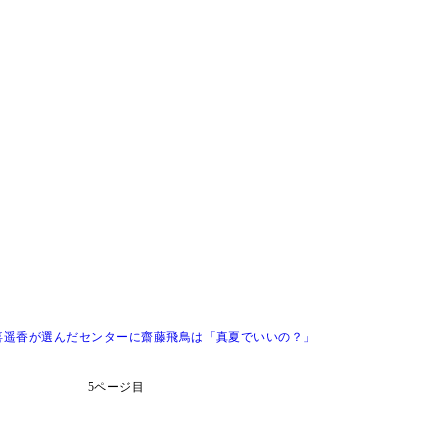
喜遥香が選んだセンターに齋藤飛鳥は「真夏でいいの？」
5ページ目