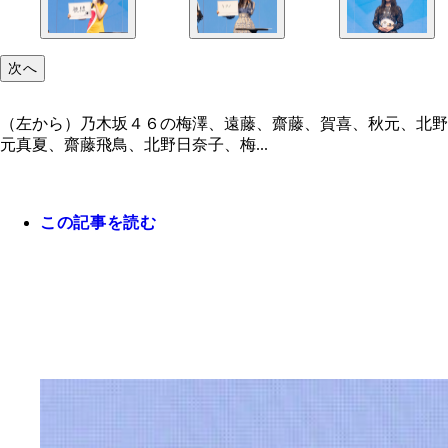
次へ
（左から）乃木坂４６の梅澤、遠藤、齋藤、賀喜、秋元、北野
元真夏、齋藤飛鳥、北野日奈子、梅...
この記事を読む