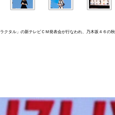
ラクタル」の新テレビＣＭ発表会が行なわれ、乃木坂４６の秋