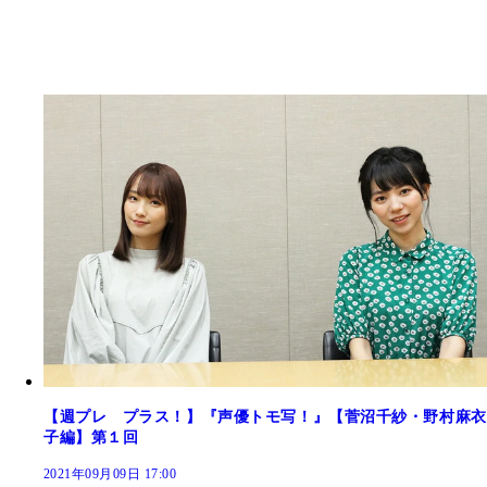
【週プレ プラス！】『声優トモ写！』【菅沼千紗・野村麻衣
子編】第１回
2021年09月09日 17:00