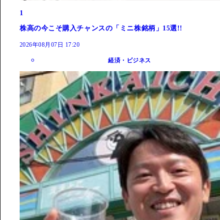
1
株高の今こそ購入チャンスの「ミニ株銘柄」15選!!
2026年08月07日 17:20
経済・ビジネス