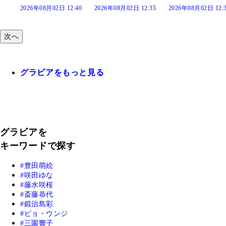
2026年08月02日 12:40
2026年08月02日 12:35
2026年08月02日 12:
次へ
グラビアをもっと見る
グラビアを
キーワードで探す
豊田萌絵
咲田ゆな
藤水咲桜
斎藤恭代
鍛治島彩
ピョ・ウンジ
三園響子