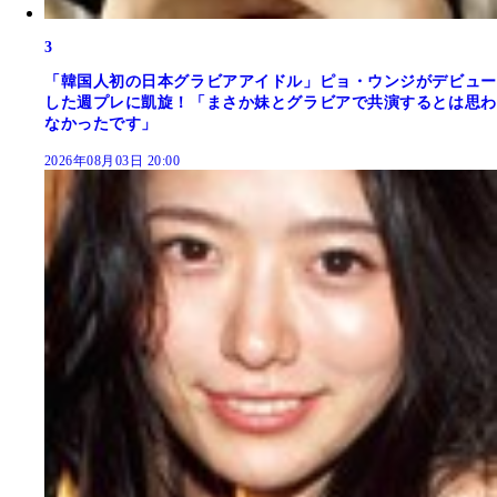
3
「韓国人初の日本グラビアアイドル」ピョ・ウンジがデビュー
した週プレに凱旋！「まさか妹とグラビアで共演するとは思わ
なかったです」
2026年08月03日 20:00