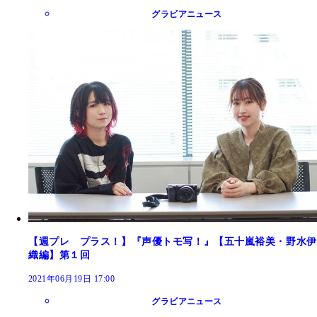
グラビアニュース
【週プレ プラス！】『声優トモ写！』【五十嵐裕美・野水伊
織編】第１回
2021年06月19日 17:00
グラビアニュース