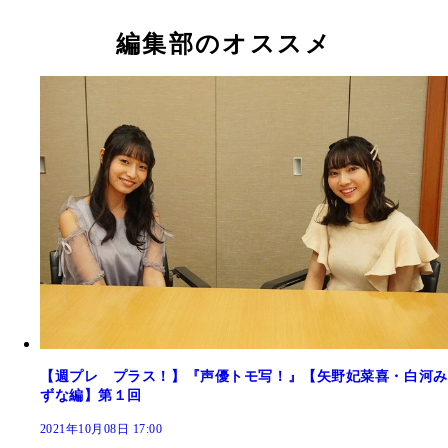
編集部のオススメ
【週プレ プラス！】『声優トモ写！』【矢野妃菜喜・白河み
ずな編】第１回
2021年10月08日 17:00