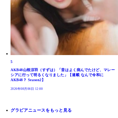
5
AKB48山根涼羽（すずは）「昔はよく病んでたけど、マレー
シアに行って明るくなりました」【連載 なんで令和に
AKB48？ Season2】
2026年08月06日 12:00
グラビアニュースをもっと見る