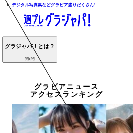
デジタル写真集などグラビア盛りだくさん!
グラジャパ！とは？
開/閉
グラビアニュース
アクセスランキング