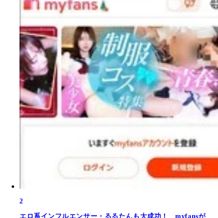
2
エロ系インフルエンサー・るるたんも大成功！ myfansが