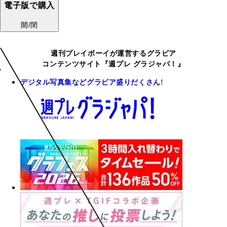
電子版で購入
開/閉
週刊プレイボーイが運営するグラビア
コンテンツサイト『週プレ グラジャパ！』
デジタル写真集などグラビア盛りだくさん!