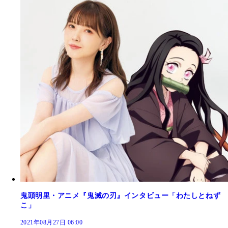
鬼頭明里・アニメ『鬼滅の刃』インタビュー「わたしとねず
こ」
2021年08月27日 06:00