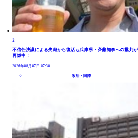
2
不信任決議による失職から復活も兵庫県・斉藤知事への批判が
再燃中！
2026年08月07日 07:30
政治・国際