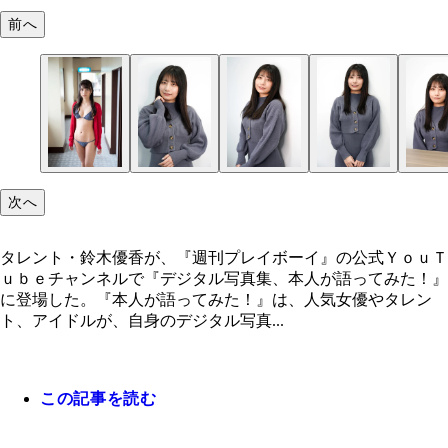
前へ
次へ
タレント・鈴木優香が、『週刊プレイボーイ』の公式ＹｏｕＴ
ｕｂｅチャンネルで『デジタル写真集、本人が語ってみた！』
に登場した。『本人が語ってみた！』は、人気女優やタレン
ト、アイドルが、自身のデジタル写真...
この記事を読む