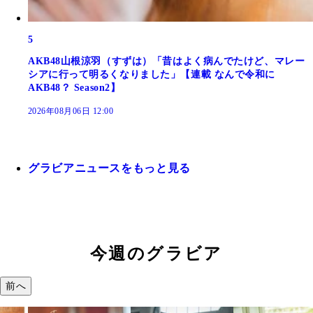
5
AKB48山根涼羽（すずは）「昔はよく病んでたけど、マレー
シアに行って明るくなりました」【連載 なんで令和に
AKB48？ Season2】
2026年08月06日 12:00
グラビアニュースをもっと見る
今週のグラビア
前へ