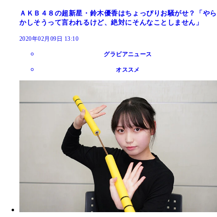
ＡＫＢ４８の超新星・鈴木優香はちょっぴりお騒がせ？「やら
かしそうって言われるけど、絶対にそんなことしません」
2020年02月09日 13:10
グラビアニュース
オススメ