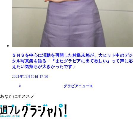
ＳＮＳを中心に活動を再開した村島未悠が、大ヒット中のデジ
タル写真集を語る「『またグラビアに出て欲しい』って声に応
えたい気持ちが大きかったです」
2021年11月15日 17:10
グラビアニュース
あなたにオススメ