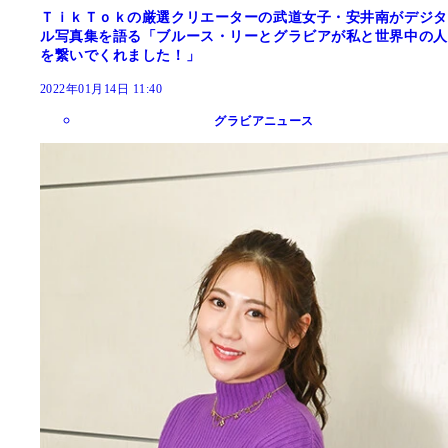
ＴｉｋＴｏｋの厳選クリエーターの武道女子・安井南がデジタ
ル写真集を語る「ブルース・リーとグラビアが私と世界中の人
を繋いでくれました！」
2022年01月14日 11:40
グラビアニュース