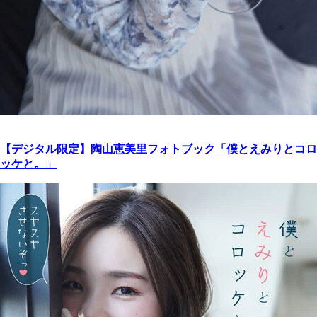
【デジタル限定】陶山恵美里フォトブック「僕とえみりとコロ
ッケと。」