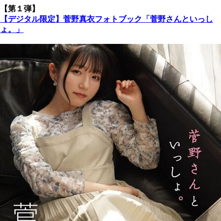
【第１弾】
【デジタル限定】菅野真衣フォトブック「菅野さんといっし
ょ。」