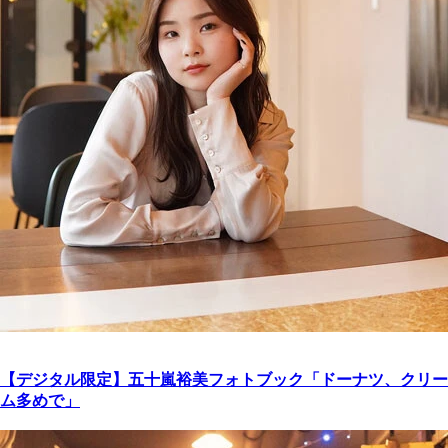
【デジタル限定】五十嵐裕美フォトブック「ドーナツ、クリー
ム多めで」