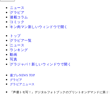
ニュース
グラビア
連載コラム
コミック
キン肉マン
新しいウィンドウで開く
トップ
グラビア一覧
ニュース
ランキング
動画
写真
グラジャパ！
新しいウィンドウで開く
週プレNEWS TOP
グラビア
グラビアニュース
『声優トモ写！』デジタルフォトブックのプリントオンデマンドに第２弾