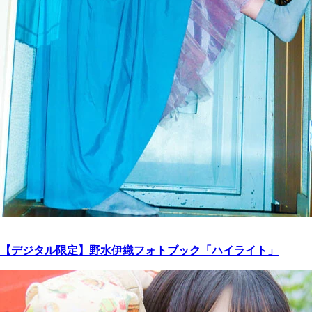
【デジタル限定】野水伊織フォトブック「ハイライト」