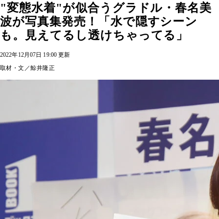
"変態水着"が似合うグラドル・春名美
波が写真集発売！「水で隠すシーン
も。見えてるし透けちゃってる」
2022年12月07日 19:00 更新
取材・文／鯨井隆正