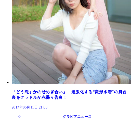
「どう隠すかのせめぎ合い」…過激化する“変形水着”の舞台
裏をグラドルが赤裸々告白！
2017年05月11日 21:00
グラビアニュース