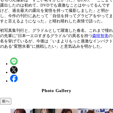
露出したのは初めて。DVDでも過激なことはやってるんです
けど、過去最大の露出を覚悟を持って撮影しました」と明か
し、今作の刊行にあたって「自信を持ってグラビアをやってま
すと言えるようになった」と晴れ晴れした表情で語った。
初写真集刊行と、グラドルとして躍進した春名。これまで憧れ
の先輩に"日本一エロすぎるグラドル"の異名を持つ
森咲智美
の
名を挙げているが、今後は「いまよりもっと過激なインパクト
のある"変態水着"に挑戦したい」と意気込みを明かした。
Photo Gallery
前へ