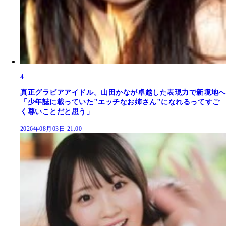
4
真正グラビアアイドル。山田かなが卓越した表現力で新境地へ
「少年誌に載っていた"エッチなお姉さん"になれるってすご
く尊いことだと思う」
2026年08月03日 21:00