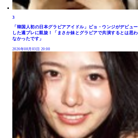
3
「韓国人初の日本グラビアアイドル」ピョ・ウンジがデビュー
した週プレに凱旋！「まさか妹とグラビアで共演するとは思わ
なかったです」
2026年08月03日 20:00