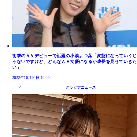
衝撃のＡＶデビューで話題の小湊よつ葉「変態になっていくじ
ゃないですけど、どんなＡＶ女優になるか成長を見せていきた
い」
2022年10月04日 19:00
グラビアニュース