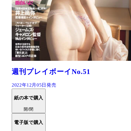
週刊プレイボーイNo.51
2022年12月05日発売
紙の本で購入
開/閉
電子版で購入