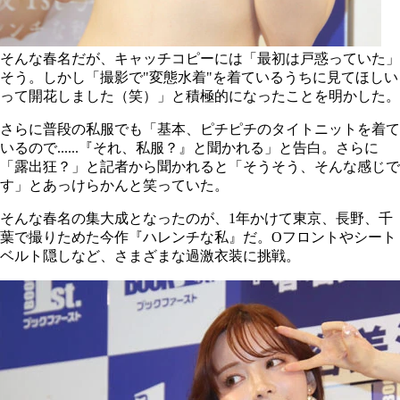
そんな春名だが、キャッチコピーには「最初は戸惑っていた」
そう。しかし「撮影で"変態水着"を着ているうちに見てほしい
って開花しました（笑）」と積極的になったことを明かした。
さらに普段の私服でも「基本、ピチピチのタイトニットを着て
いるので......『それ、私服？』と聞かれる」と告白。さらに
「露出狂？」と記者から聞かれると「そうそう、そんな感じで
す」とあっけらかんと笑っていた。
そんな春名の集大成となったのが、1年かけて東京、長野、千
葉で撮りためた今作『ハレンチな私』だ。Oフロントやシート
ベルト隠しなど、さまざまな過激衣装に挑戦。