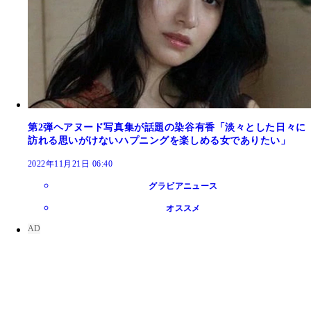
第2弾ヘアヌード写真集が話題の染谷有香「淡々とした日々に
訪れる思いがけないハプニングを楽しめる女でありたい」
2022年11月21日 06:40
グラビアニュース
オススメ