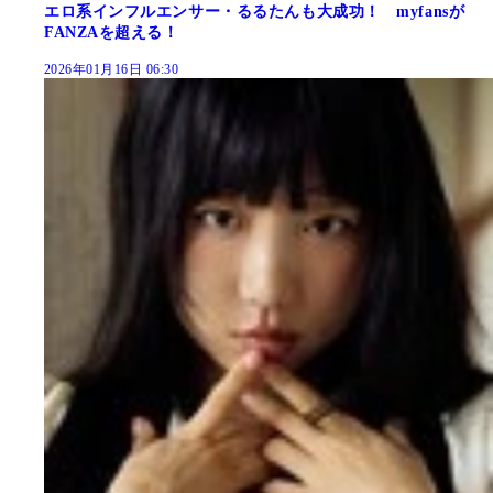
エロ系インフルエンサー・るるたんも大成功！ myfansが
FANZAを超える！
2026年01月16日 06:30