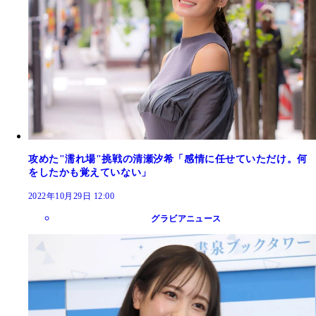
攻めた"濡れ場"挑戦の清瀬汐希「感情に任せていただけ。何
をしたかも覚えていない」
2022年10月29日 12:00
グラビアニュース