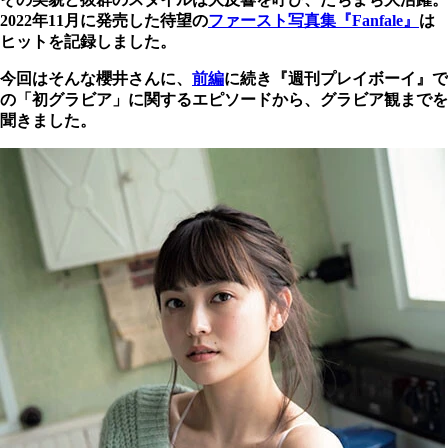
2022年11月に発売した待望の
ファースト写真集『Fanfale』
は
ヒットを記録しました。
今回はそんな櫻井さんに、
前編
に続き『週刊プレイボーイ』で
の「初グラビア」に関するエピソードから、グラビア観までを
聞きました。