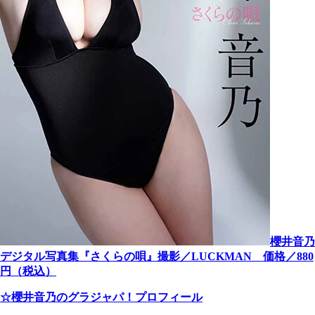
櫻井音乃
デジタル写真集『さくらの唄』撮影／LUCKMAN 価格／880
円（税込）
☆櫻井音乃のグラジャパ！プロフィール