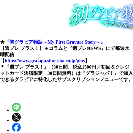
★
『初グラビア物語～My First Gravure Story～』
【週プレ プラス！】＋コラムと『週プレNEWS』にて毎週水
曜配信
【
https://www.grajapa.shueisha.co.jp/plus
】
＊『週プレ プラス！』（30日間、税込1500円／初回＆クレジ
ットカード決済限定 30日間無料）は『グラジャパ！』で加入
できるグラビアに特化したサブスクリプションメニューです。