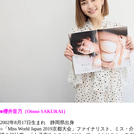
■櫻井音乃（Otono SAKURAI）
2002年8月17日生まれ 静岡県出身
○「Miss World Japan 2019京都大会」ファイナリスト、ミス・介