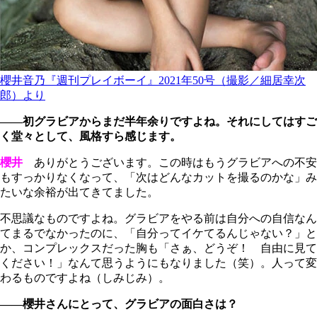
櫻井音乃『週刊プレイボーイ』2021年50号（撮影／細居幸次
郎）より
――初グラビアからまだ半年余りですよね。それにしてはすご
く堂々として、風格すら感じます。
櫻井
ありがとうございます。この時はもうグラビアへの不安
もすっかりなくなって、「次はどんなカットを撮るのかな」み
たいな余裕が出てきてました。
不思議なものですよね。グラビアをやる前は自分への自信なん
てまるでなかったのに、「自分ってイケてるんじゃない？」と
か、コンプレックスだった胸も「さぁ、どうぞ！ 自由に見て
ください！」なんて思うようにもなりました（笑）。人って変
わるものですよね（しみじみ）。
――櫻井さんにとって、グラビアの面白さは？