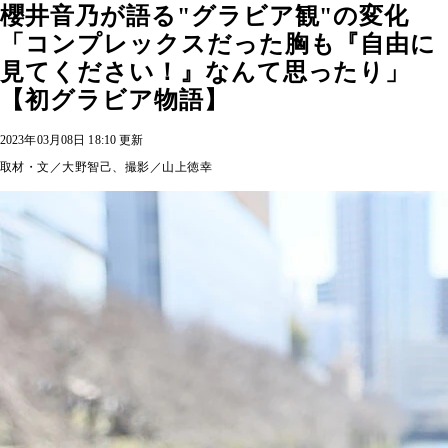
櫻井音乃が語る"グラビア観"の変化
「コンプレックスだった胸も『自由に
見てください！』なんて思ったり」
【初グラビア物語】
2023年03月08日 18:10 更新
取材・文／大野智己、撮影／山上徳幸