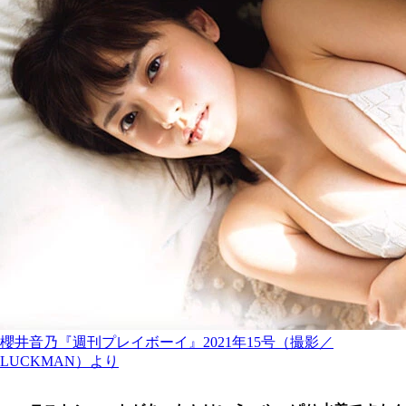
櫻井音乃『週刊プレイボーイ』2021年15号（撮影／
LUCKMAN）より