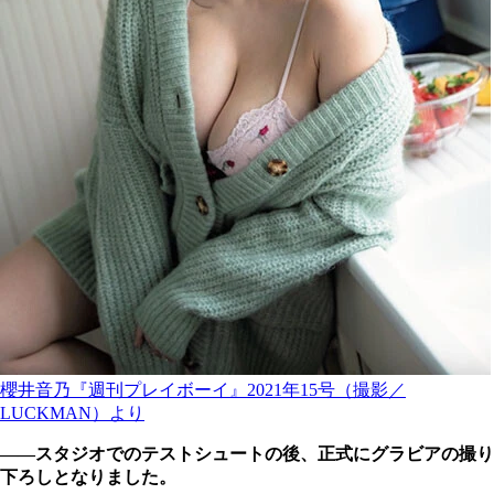
櫻井音乃『週刊プレイボーイ』2021年15号（撮影／
LUCKMAN）より
――スタジオでのテストシュートの後、正式にグラビアの撮り
下ろしとなりました。