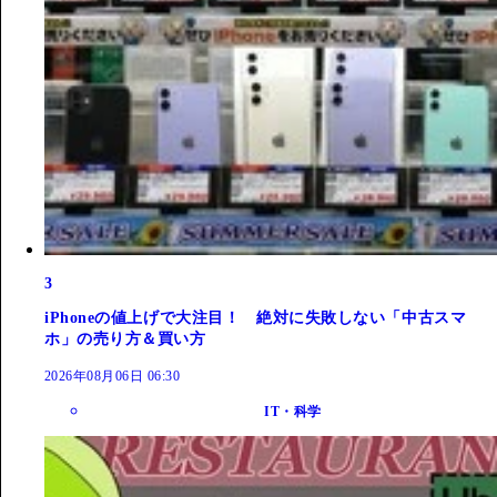
3
iPhoneの値上げで大注目！ 絶対に失敗しない「中古スマ
ホ」の売り方＆買い方
2026年08月06日 06:30
IT・科学