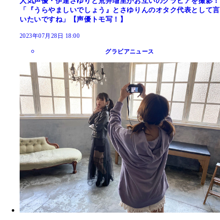
人気声優・伊達さゆりと荒井瑠里がお互いのグラビアを撮影！
「『うらやましいでしょう』とさゆりんのオタク代表として言
いたいですね」【声優トモ写！】
2023年07月28日 18:00
グラビアニュース