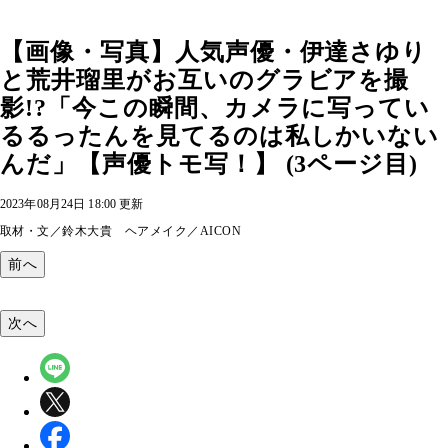
【画像・写真】人気声優・伊達さゆり
と荒井瑠里がお互いのグラビアを撮
影!?「今この瞬間、カメラに写ってい
るるったんを見てるのは私しかいない
んだ」【声優トモ写！】 (3ページ目)
2023年08月24日 18:00 更新
取材・文／鈴木大貴 ヘアメイク／AICON
前へ
次へ