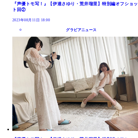
『声優トモ写！』【伊達さゆり・荒井瑠里】特別編オフショッ
ト回②
2023年08月11日 18:00
グラビアニュース