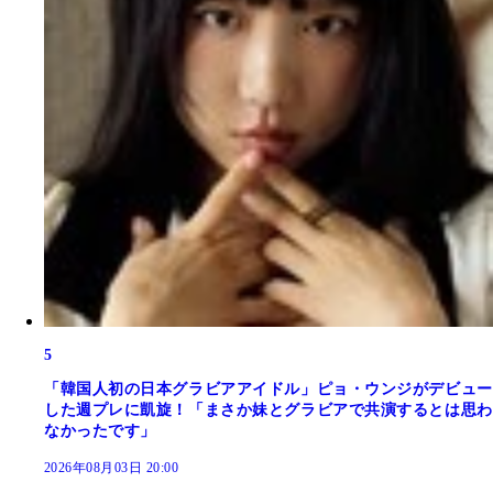
5
「韓国人初の日本グラビアアイドル」ピョ・ウンジがデビュー
した週プレに凱旋！「まさか妹とグラビアで共演するとは思わ
なかったです」
2026年08月03日 20:00