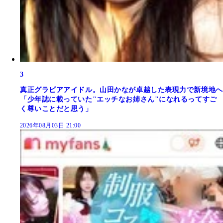
3
真正グラビアアイドル。山田かなが卓越した表現力で新境地へ
「少年誌に載っていた"エッチなお姉さん"になれるってすご
く尊いことだと思う」
2026年08月03日 21:00