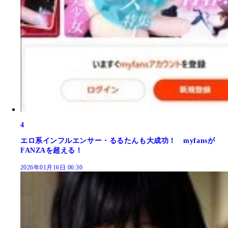
4
エロ系インフルエンサー・るるたんも大成功！ myfansが
FANZAを超える！
2026年01月16日 06:30