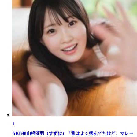
1
AKB48山根涼羽（すずは）「昔はよく病んでたけど、マレー