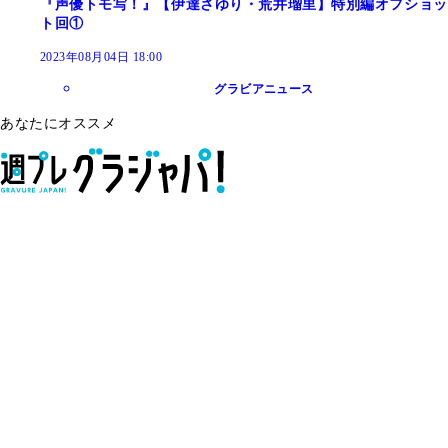
『声優トモ写！』【伊達さゆり・荒井瑠里】特別編オフショッ
ト回①
2023年08月04日 18:00
グラビアニュース
あなたにオススメ