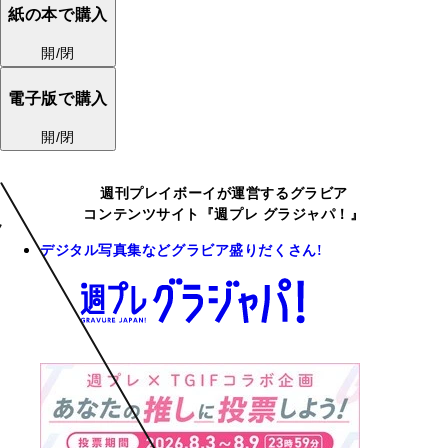
紙の本で購入
開/閉
電子版で購入
開/閉
週刊プレイボーイが運営するグラビア
コンテンツサイト『週プレ グラジャパ！』
デジタル写真集などグラビア盛りだくさん!