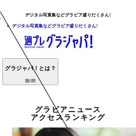
デジタル写真集などグラビア盛りだくさん!
デジタル写真集などグラビア盛りだくさん!
グラジャパ！とは？
開/閉
グラビアニュース
アクセスランキング