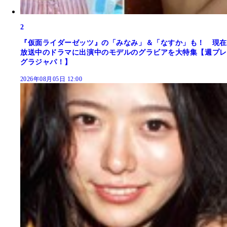
2
『仮面ライダーゼッツ』の「みなみ」＆「なすか」も！ 現在
放送中のドラマに出演中のモデルのグラビアを大特集【週プレ
グラジャパ！】
2026年08月05日 12:00