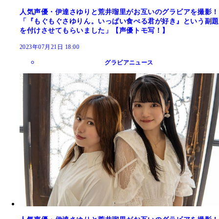
人気声優・伊達さゆりと荒井瑠里がお互いのグラビアを撮影！
「『もぐもぐさゆりん。いっぱい食べる君が好き』という副題
を付けさせてもらいました」【声優トモ写！】
2023年07月21日 18:00
グラビアニュース