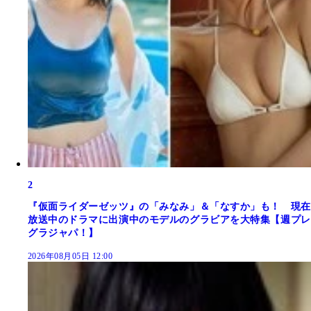
2
『仮面ライダーゼッツ』の「みなみ」＆「なすか」も！ 現在
放送中のドラマに出演中のモデルのグラビアを大特集【週プレ
グラジャパ！】
2026年08月05日 12:00