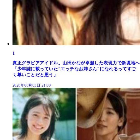
1
真正グラビアアイドル。山田かなが卓越した表現力で新境地へ
「少年誌に載っていた"エッチなお姉さん"になれるってすご
く尊いことだと思う」
2026年08月03日 21:00