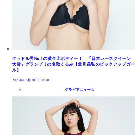
グラドル界No.1の黄金比ボディー！ 「日本レースクイーン
大賞」グランプリの名取くるみ【北川昌弘のピックアップガー
ル】
2023年05月20日 19:30
グラビアニュース