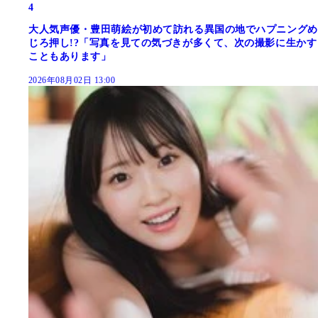
4
大人気声優・豊田萌絵が初めて訪れる異国の地でハプニングめ
じろ押し!?「写真を見ての気づきが多くて、次の撮影に生かす
こともあります」
2026年08月02日 13:00