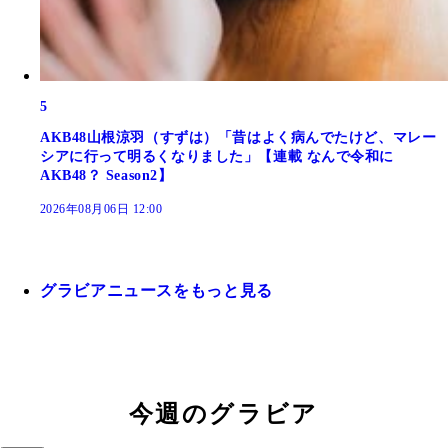
5
AKB48山根涼羽（すずは）「昔はよく病んでたけど、マレー
シアに行って明るくなりました」【連載 なんで令和に
AKB48？ Season2】
2026年08月06日 12:00
グラビアニュースをもっと見る
今週のグラビア