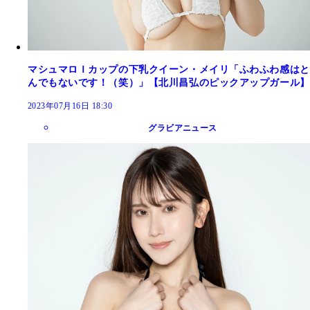
マシュマロＩカップの下乳クイーン・メイリ「ふわふわ感はと
んでもないです！（笑）」【北川昌弘のピックアップガール】
2023年07月16日 18:30
グラビアニュース