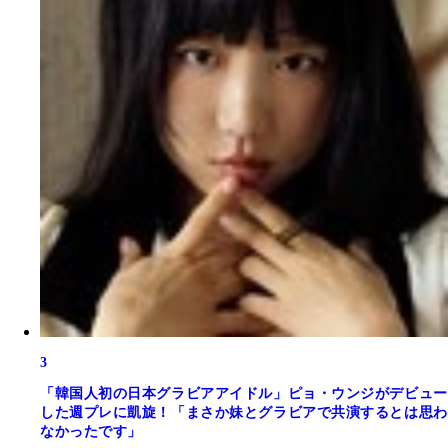
3
「韓国人初の日本グラビアアイドル」ピョ・ウンジがデビュー
した週プレに凱旋！「まさか妹とグラビアで共演するとは思わ
なかったです」