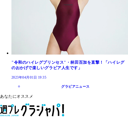
"令和のハイレグプリンセス"・林田百加を直撃！「ハイレグ
のおかげで楽しいグラビア人生です」
2023年04月01日 19:35
グラビアニュース
あなたにオススメ