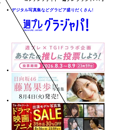
デジタル写真集などグラビア盛りだくさん!