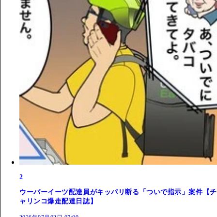
2
ウーバーイーツ配達員がキッパリ断る「ついで指示」案件【チ
ャリンコ爆走配達日誌】