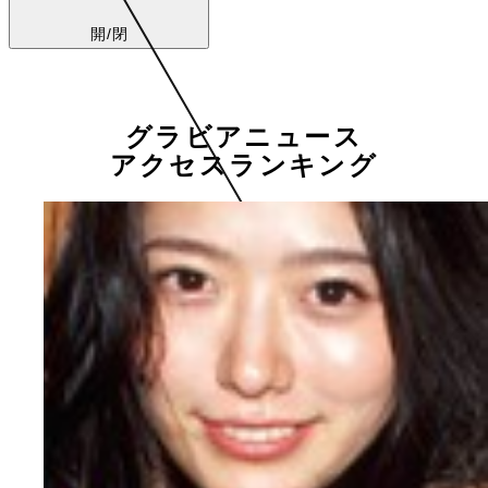
開/閉
グラビアニュース
アクセスランキング