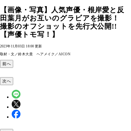
【画像・写真】人気声優・根岸愛と反
田葉月がお互いのグラビアを撮影！
撮影のオフショットを先行大公開!!
【声優トモ写！】
2023年11月03日 18:00 更新
取材・文／鈴木大貴 ヘアメイク／AICON
前へ
次へ