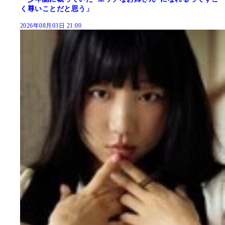
く尊いことだと思う」
2026年08月03日 21:00