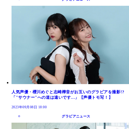
人気声優・櫻川めぐと志崎樺音がお互いのグラビアを撮影!?
「"サウナー"への道は遠いです...」【声優トモ写！】
2023年09月08日 18:00
グラビアニュース