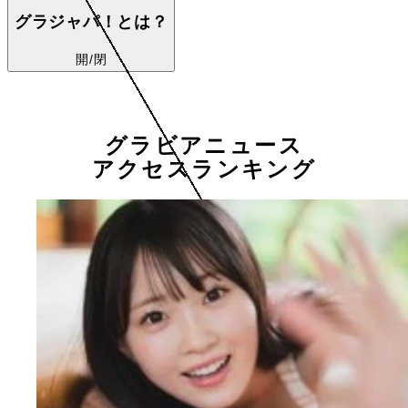
グラジャパ！とは？
開/閉
グラビアニュース
アクセスランキング