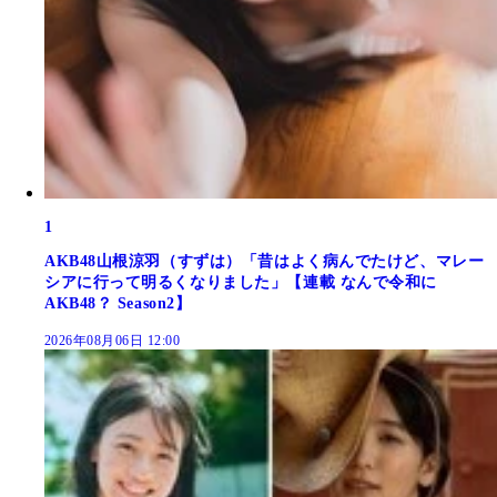
1
AKB48山根涼羽（すずは）「昔はよく病んでたけど、マレー
シアに行って明るくなりました」【連載 なんで令和に
AKB48？ Season2】
2026年08月06日 12:00