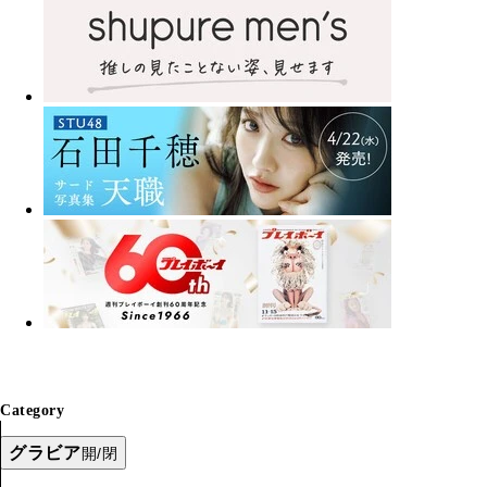
Category
グラビア
開/閉