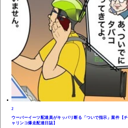
2
ウーバーイーツ配達員がキッパリ断る「ついで指示」案件【チ
ャリンコ爆走配達日誌】