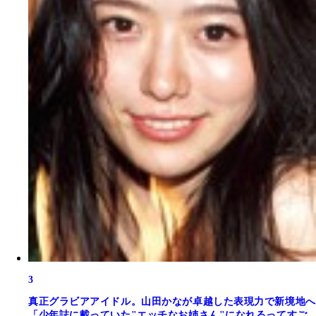
3
真正グラビアアイドル。山田かなが卓越した表現力で新境地へ
「少年誌に載っていた"エッチなお姉さん"になれるってすご