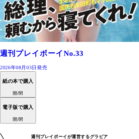
週刊プレイボーイNo.33
2026年08月03日発売
紙の本で購入
開/閉
電子版で購入
開/閉
週刊プレイボーイが運営するグラビア