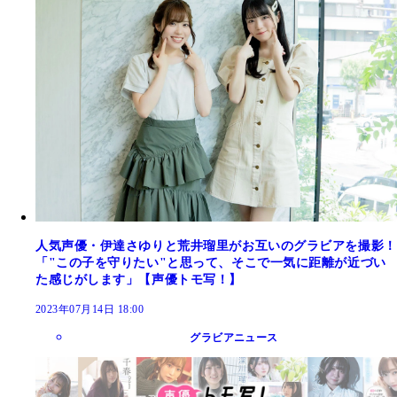
人気声優・伊達さゆりと荒井瑠里がお互いのグラビアを撮影！
「"この子を守りたい"と思って、そこで一気に距離が近づい
た感じがします」【声優トモ写！】
2023年07月14日 18:00
グラビアニュース