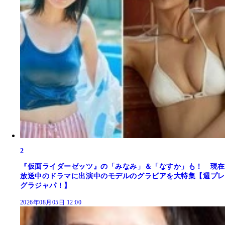
2
『仮面ライダーゼッツ』の「みなみ」＆「なすか」も！ 現在
放送中のドラマに出演中のモデルのグラビアを大特集【週プレ
グラジャパ！】
2026年08月05日 12:00