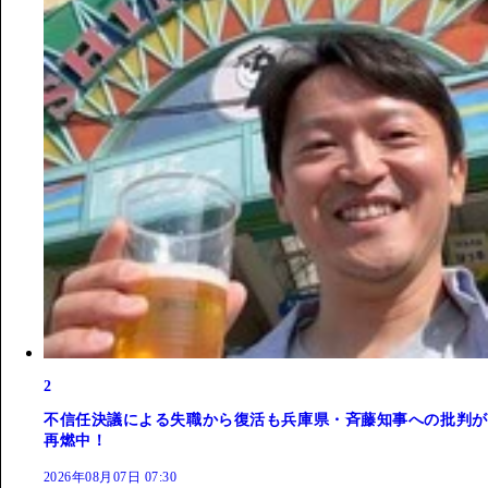
2
不信任決議による失職から復活も兵庫県・斉藤知事への批判が
再燃中！
2026年08月07日 07:30