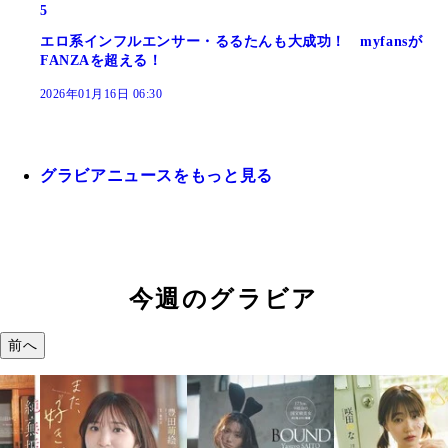
5
エロ系インフルエンサー・るるたんも大成功！ myfansが
FANZAを超える！
2026年01月16日 06:30
グラビアニュースをもっと見る
今週のグラビア
前へ