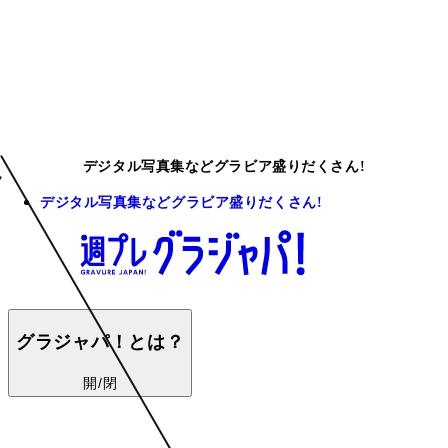
デジタル写真集などグラビア盛りだくさん!
デジタル写真集などグラビア盛りだくさん!
グラジャパ！とは？
開/閉