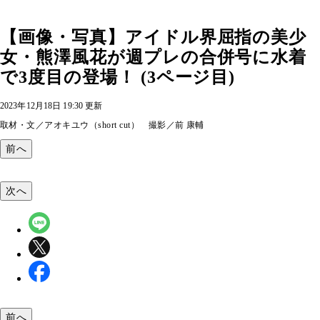
【画像・写真】アイドル界屈指の美少
女・熊澤風花が週プレの合併号に水着
で3度目の登場！ (3ページ目)
2023年12月18日 19:30 更新
取材・文／アオキユウ（short cut） 撮影／前 康輔
前へ
次へ
前へ