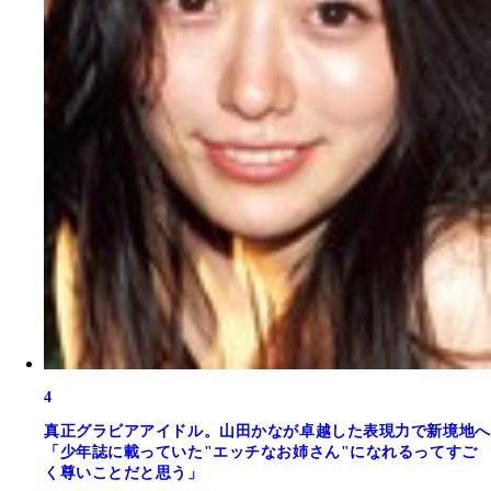
4
真正グラビアアイドル。山田かなが卓越した表現力で新境地へ
「少年誌に載っていた"エッチなお姉さん"になれるってすご
く尊いことだと思う」