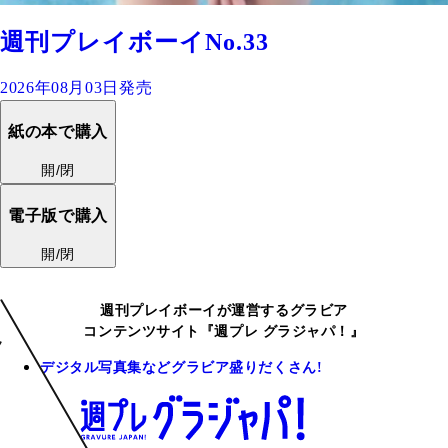
週刊プレイボーイNo.33
2026年08月03日発売
紙の本で購入
開/閉
電子版で購入
開/閉
週刊プレイボーイが運営するグラビア
コンテンツサイト『週プレ グラジャパ！』
デジタル写真集などグラビア盛りだくさん!