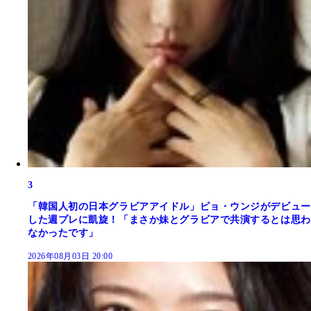
3
「韓国人初の日本グラビアアイドル」ピョ・ウンジがデビュー
した週プレに凱旋！「まさか妹とグラビアで共演するとは思わ
なかったです」
2026年08月03日 20:00