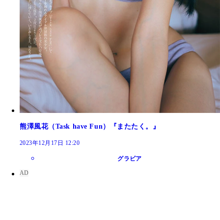
熊澤風花（Task have Fun）『またたく。』
2023年12月17日 12:20
グラビア