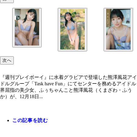
次へ
『週刊プレイボーイ』に水着グラビアで登場した熊澤風花アイ
ドルグループ「Task have Fun」にてセンターを務めるアイドル
界屈指の美少女、ふぅちゃんこと熊澤風花（くまざわ・ふう
か）が、12月18日...
この記事を読む
『週刊プレイボーイ』に水着グラビアで登場した熊