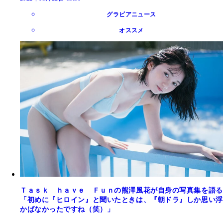
グラビアニュース
オススメ
Ｔａｓｋ ｈａｖｅ Ｆｕｎの熊澤風花が自身の写真集を語る
「初めに『ヒロイン』と聞いたときは、『朝ドラ』しか思い浮
かばなかったですね（笑）」