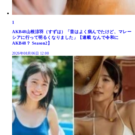
1
AKB48山根涼羽（すずは）「昔はよく病んでたけど、マレー
シアに行って明るくなりました」【連載 なんで令和に
AKB48？ Season2】
2026年08月06日 12:00