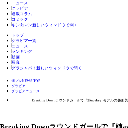
ニュース
グラビア
連載コラム
コミック
キン肉マン
新しいウィンドウで開く
トップ
グラビア一覧
ニュース
ランキング
動画
写真
グラジャパ！
新しいウィンドウで開く
週プレNEWS TOP
グラビア
グラビアニュース
Breaking Downラウンドガールで『姉ageha』モ
Breaking Downラウンドガールで