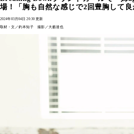
場！「胸も自然な感じで2回豊胸して
2024年03月04日 20:30 更新
取材・文／釣本知子 撮影／大藪達也