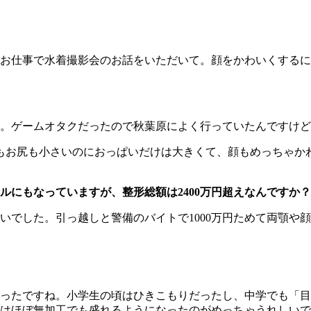
お仕事で水着撮影会のお話をいただいて。顔をかわいくするに
。ゲームオタクだったので秋葉原によく行っていたんですけど
体もお尻も小さいのにおっぱいだけは大きくて、顔もめっちゃか
ルにもなっていますが、整形総額は2400万円超えなんですか？
でした。引っ越しと警備のバイトで1000万円ためて両顎や
たですね。小学生の頃はひきこもりだったし、中学でも「目が
はほぼ無加工でも盛れるようになったのがめっちゃうれしいで