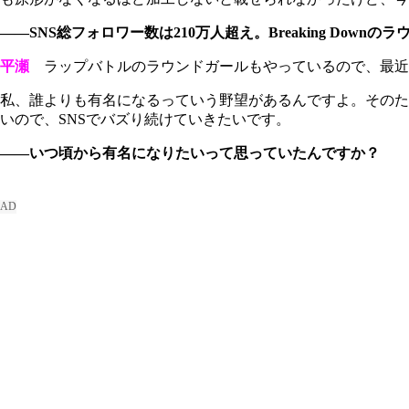
――SNS総フォロワー数は210万人超え。Breaking Do
平瀬
ラップバトルのラウンドガールもやっているので、最近
私、誰よりも有名になるっていう野望があるんですよ。そのた
いので、SNSでバズり続けていきたいです。
――いつ頃から有名になりたいって思っていたんですか？