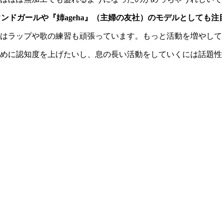
wnのラウンドガールや『姉ageha』（主婦の友社）のモデルとし
はラップや歌の練習も頑張っています。もっと活動を増やして
めに認知度を上げたいし、息の長い活動をしていくには話題性