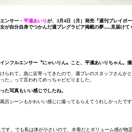
ルエンサー・
平瀬あいり
が、3月4日（月）発売『週刊プレイボー
自分自身でつかんだ週プレグラビア掲載の夢......見届けてく
インフルエンサー〝にゃいりん〟こと、平瀬あいりちゃん。撮
けられて。急に近寄ってきたので、週プレのスタッフさんかと
った」って言われてめっちゃビビりました。
った写真もいい感じでしたね。
風呂シーンもかわいい感じに撮ってもらえてうれしかったです
んです。でも私は体が小さいので、水着だとボリューム感が物足