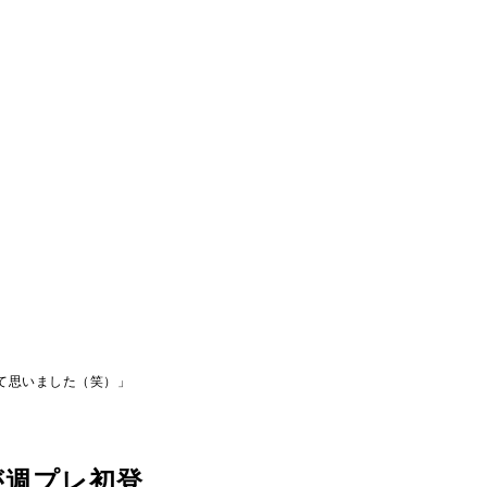
って思いました（笑）」
りが週プレ初登