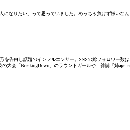
人になりたい」って思っていました。めっちゃ負けず嫌いなん
形を告白し話題のインフルエンサー。SNSの総フォロワー数は21
会「BreakingDown」のラウンドガールや、雑誌『姉ag