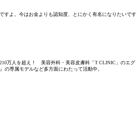
ですよ。今はお金よりも認知度、とにかく有名になりたいです
0万人を超え！ 美容外科・美容皮膚科「T CLINIC」のエグ
eha』の専属モデルなど多方面にわたって活動中。