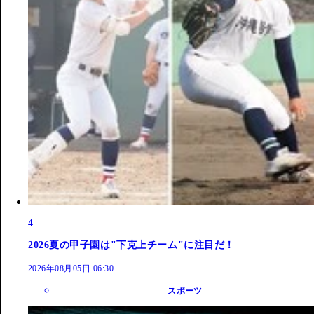
4
2026夏の甲子園は"下克上チーム"に注目だ！
2026年08月05日 06:30
スポーツ