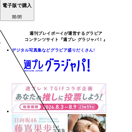
電子版で購入
開/閉
週刊プレイボーイが運営するグラビア
コンテンツサイト『週プレ グラジャパ！』
デジタル写真集などグラビア盛りだくさん!