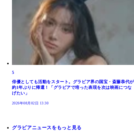
5
俳優としても活動をスタート。グラビア界の国宝・斎藤恭代が
約1年ぶりに帰還！「グラビアで培った表現を次は映画につな
げたい」
2026年08月02日 13:30
グラビアニュースをもっと見る