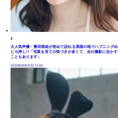
4
大人気声優・豊田萌絵が初めて訪れる異国の地でハプニングめ
じろ押し!?「写真を見ての気づきが多くて、次の撮影に生かす
こともあります」
2026年08月02日 13:00