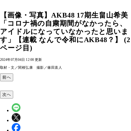
【画像・写真】AKB48 17期生畠山希美
「コロナ禍の自粛期間がなかったら、
アイドルになっていなかったと思いま
す」【連載 なんで令和にAKB48？】 (2
ページ目)
2024年07月04日 12:00 更新
取材・文／関根弘康 撮影／篠田直人
前へ
次へ