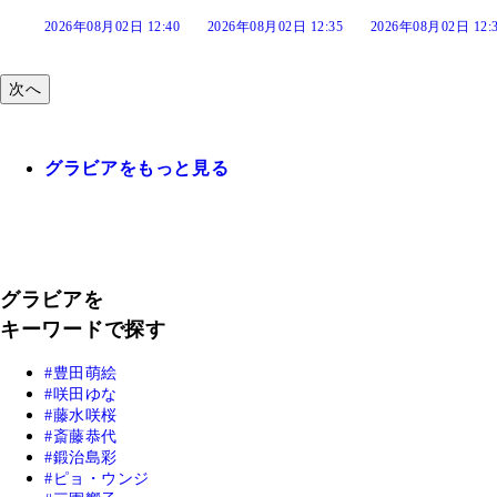
:40
2026年08月02日 12:35
2026年08月02日 12:30
2026年08月02日 12
次へ
グラビアをもっと見る
グラビアを
キーワードで探す
豊田萌絵
咲田ゆな
藤水咲桜
斎藤恭代
鍛治島彩
ピョ・ウンジ