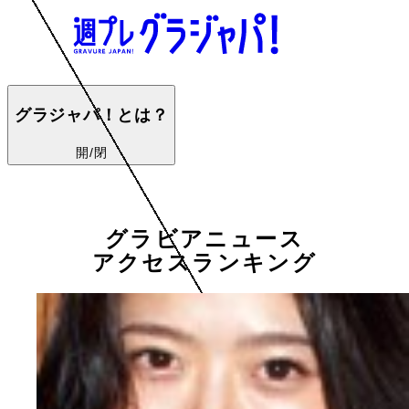
グラジャパ！とは？
開/閉
グラビアニュース
アクセスランキング