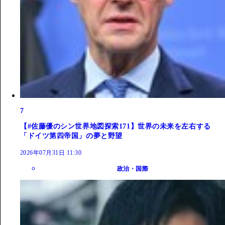
7
【#佐藤優のシン世界地図探索171】世界の未来を左右する
「ドイツ第四帝国」の夢と野望
2026年07月31日 11:30
政治・国際