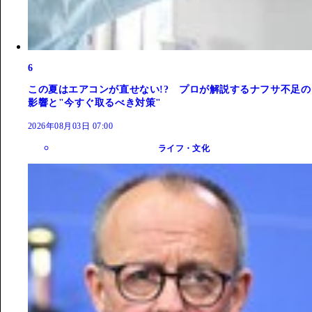
6
この夏はエアコンが直せない!? プロが解説するナフサ不足の
影響と"今すぐ取るべき対策"
2026年08月03日 07:00
ライフ・文化