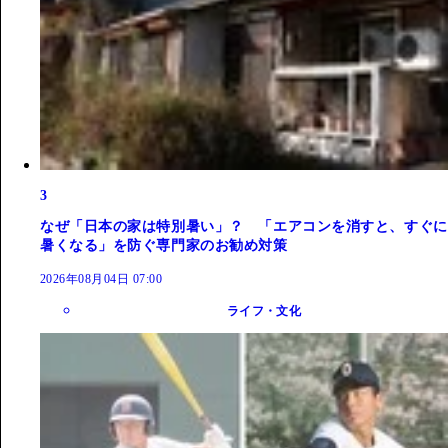
3
なぜ「日本の家は特別暑い」？ 「エアコンを消すと、すぐに
暑くなる」を防ぐ専門家のお勧め対策
2026年08月04日 07:00
ライフ・文化