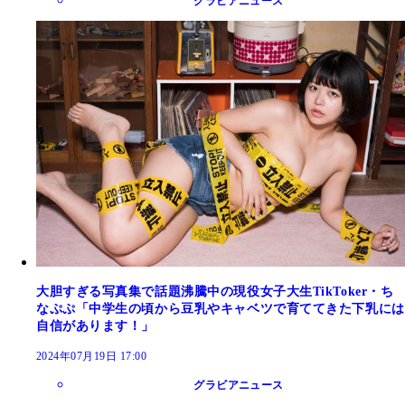
グラビアニュース
大胆すぎる写真集で話題沸騰中の現役女子大生TikToker・ち
なぷぷ「中学生の頃から豆乳やキャベツで育ててきた下乳には
自信があります！」
2024年07月19日 17:00
グラビアニュース