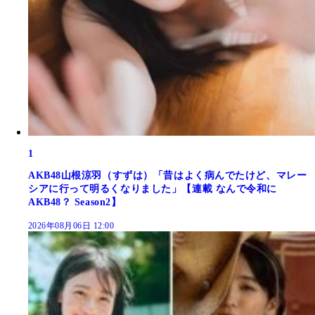
1
AKB48山根涼羽（すずは）「昔はよく病んでたけど、マレー
シアに行って明るくなりました」【連載 なんで令和に
AKB48？ Season2】
2026年08月06日 12:00