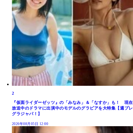
2
『仮面ライダーゼッツ』の「みなみ」＆「なすか」も！ 現在
放送中のドラマに出演中のモデルのグラビアを大特集【週プレ
グラジャパ！】
2026年08月05日 12:00