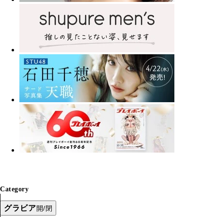
Category
グラビア
開/閉