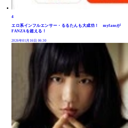
4
エロ系インフルエンサー・るるたんも大成功！ myfansが
FANZAを超える！
2026年01月16日 06:30