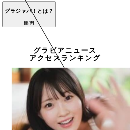
グラジャパ！とは？
開/閉
グラビアニュース
アクセスランキング