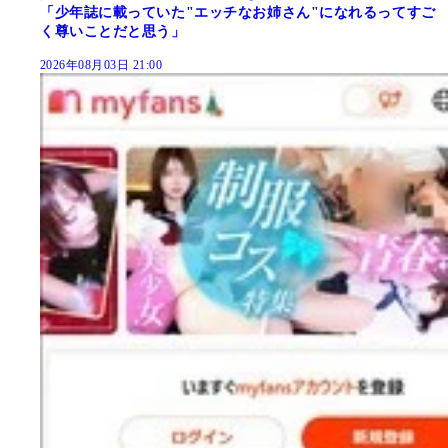
「少年誌に載っていた"エッチなお姉さん"になれるってすご
く尊いことだと思う」
2026年08月03日 21:00