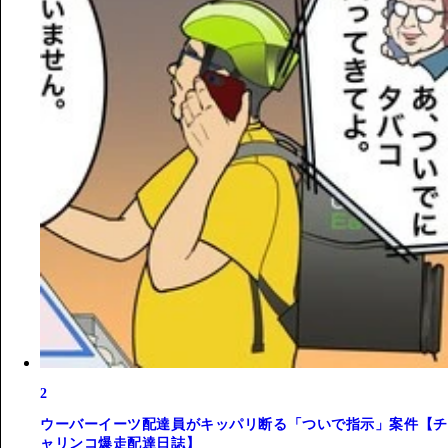
2
ウーバーイーツ配達員がキッパリ断る「ついで指示」案件【チ
ャリンコ爆走配達日誌】