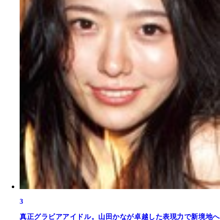
3
真正グラビアアイドル。山田かなが卓越した表現力で新境地へ