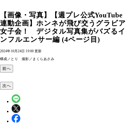
【画像・写真】【週プレ公式YouTube
連動企画】ホンネが飛び交うグラビア
女子会！ デジタル写真集がバズるイ
ンフルエンサー編 (4ページ目)
2024年10月24日 19:00 更新
構成／とり 撮影／まくらあさみ
前へ
次へ