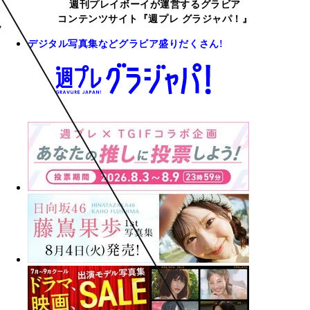
週刊プレイボーイが運営するグラビア
コンテンツサイト『週プレ グラジャパ！』
デジタル写真集などグラビア盛りだくさん!