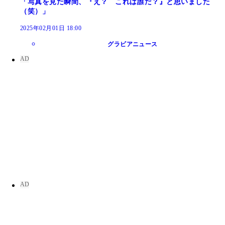
「写真を見た瞬間、『え？ これは誰だ？』と思いました
（笑）」
2025年02月01日 18:00
グラビアニュース