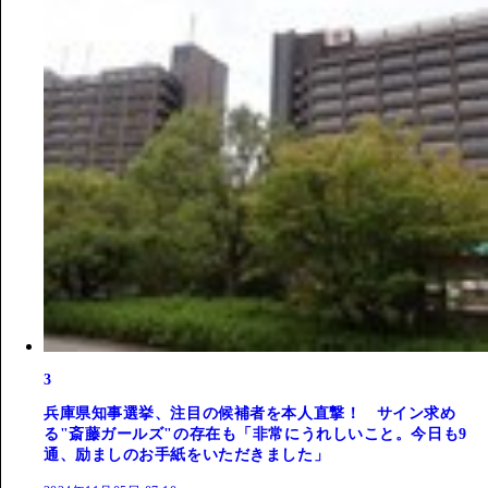
3
兵庫県知事選挙、注目の候補者を本人直撃！ サイン求め
る"斎藤ガールズ"の存在も「非常にうれしいこと。今日も9
通、励ましのお手紙をいただきました」