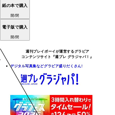
紙の本で購入
開/閉
電子版で購入
開/閉
週刊プレイボーイが運営するグラビア
コンテンツサイト『週プレ グラジャパ！』
デジタル写真集などグラビア盛りだくさん!