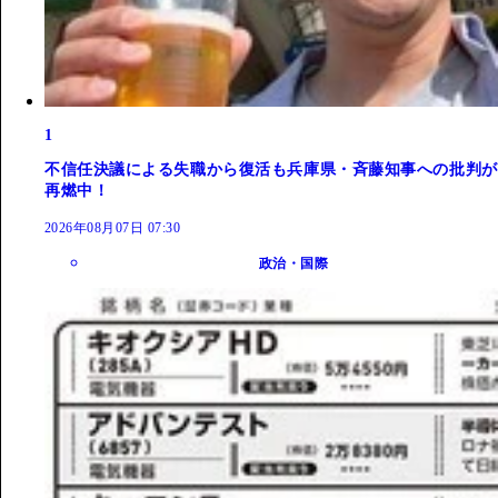
1
不信任決議による失職から復活も兵庫県・斉藤知事への批判が
再燃中！
2026年08月07日 07:30
政治・国際