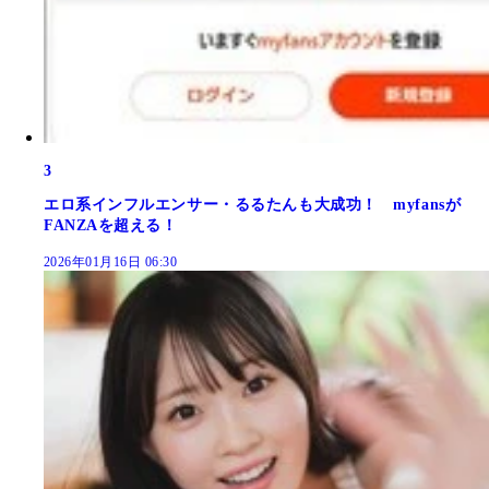
3
エロ系インフルエンサー・るるたんも大成功！ myfansが
FANZAを超える！
2026年01月16日 06:30