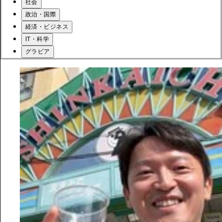
社会
政治・国際
経済・ビジネス
IT・科学
グラビア