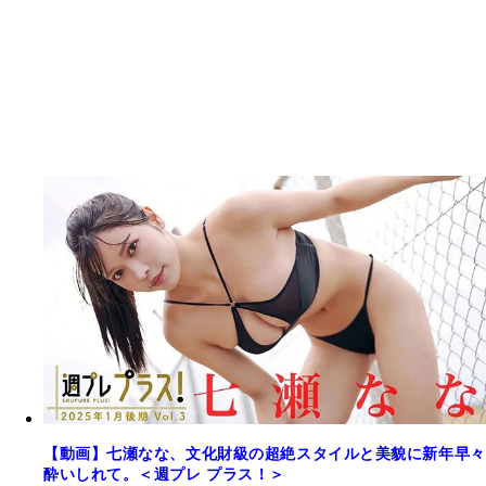
【動画】七瀬なな、文化財級の超絶スタイルと美貌に新年早々
酔いしれて。＜週プレ プラス！＞