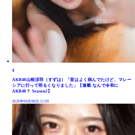
4
AKB48山根涼羽（すずは）「昔はよく病んでたけど、マレー
シアに行って明るくなりました」【連載 なんで令和に
AKB48？ Season2】
2026年08月06日 12:00