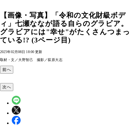
【画像・写真】「令和の文化財級ボデ
ィ」七瀬ななが語る自らのグラビア。
グラビアには"幸せ"がたくさんつまっ
ている!? (3ページ目)
2025年02月08日 18:00 更新
取材・文／大野智己 撮影／荻原大志
前へ
次へ