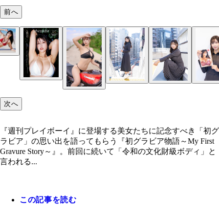
前へ
『週刊プレイボーイ』2025年3・4号（撮影／熊谷
り
次へ
『週刊プレイボーイ』に登場する美女たちに記念すべき「初グ
ラビア」の思い出を語ってもらう『初グラビア物語～My First
Gravure Story～』。前回に続いて「令和の文化財級ボディ」と
言われる...
この記事を読む
『週刊プレイボーイ』2025年3・4号（撮影／熊谷