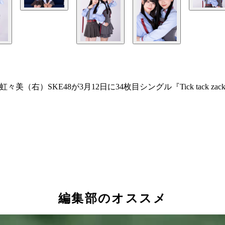
（右）SKE48が3月12日に34枚目シングル『Tick tack
編集部のオススメ