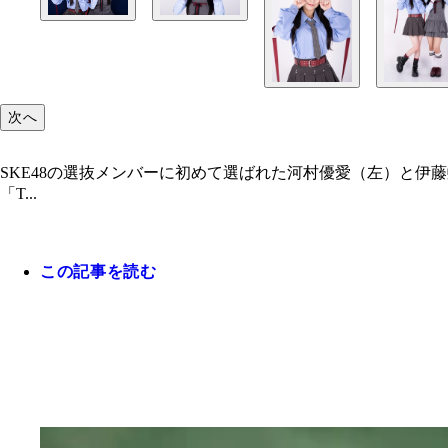
次へ
SKE48の選抜メンバーに初めて選ばれた河村優愛（左）と伊藤虹々美
「T...
この記事を読む