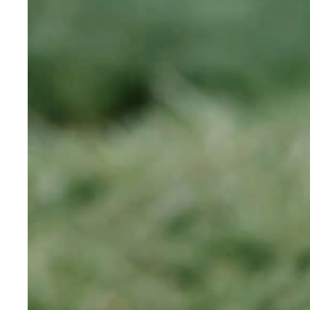
12期生の伊藤虹々美