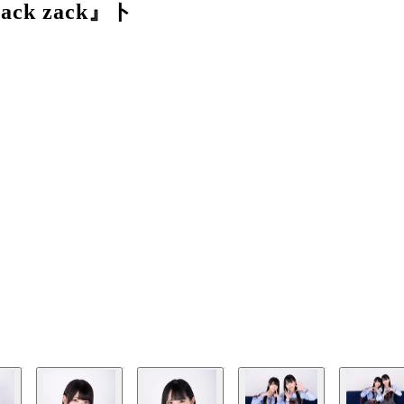
k zack』ト