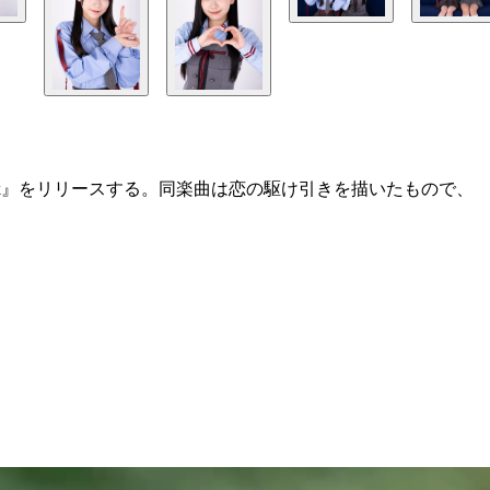
 zack』をリリースする。同楽曲は恋の駆け引きを描いたもので、