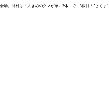
会場。髙村は「大きめのクマが家に3体目で、3個目の"さくま