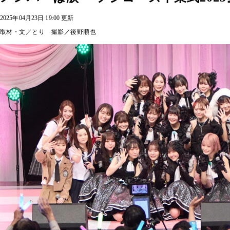
2025年04月23日 19:00 更新
取材・文／とり 撮影／後野順也