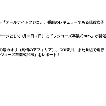
トした『オールナイトフジコ』。番組のレギュラーである現役女子
ジとして3月30日（日）に『フジコーズ卒業式2025』が開催
渚カオリ（純情のアフィリア）、GO!皆川、また番組で進行
コーズ卒業式2025』をレポート！