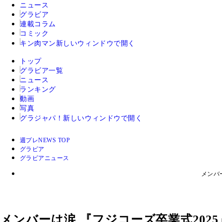
ニュース
グラビア
連載コラム
コミック
キン肉マン
新しいウィンドウで開く
トップ
グラビア一覧
ニュース
ランキング
動画
写真
グラジャパ！
新しいウィンドウで開く
週プレNEWS TOP
グラビア
グラビアニュース
メンバ
メンバーは涙 『フジコーズ卒業式202