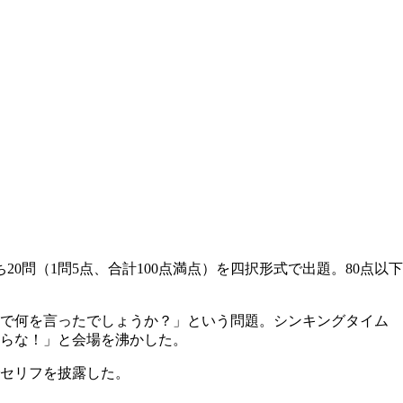
問（1問5点、合計100点満点）を四択形式で出題。80点以下
回で何を言ったでしょうか？」という問題。シンキングタイム
らな！」と会場を沸かした。
セリフを披露した。