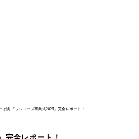
ーは涙 『フジコーズ卒業式2025』完全レポート！
5』完全レポート！