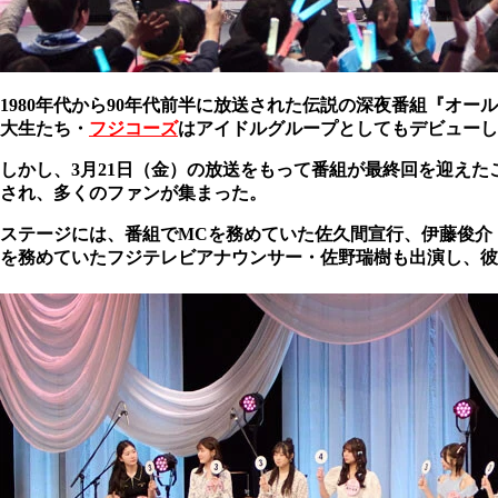
1980年代から90年代前半に放送された伝説の深夜番組『オ
大生たち・
フジコーズ
はアイドルグループとしてもデビューし
しかし、3月21日（金）の放送をもって番組が最終回を迎えた
され、多くのファンが集まった。
ステージには、番組でMCを務めていた佐久間宣行、伊藤俊介
を務めていたフジテレビアナウンサー・佐野瑞樹も出演し、彼