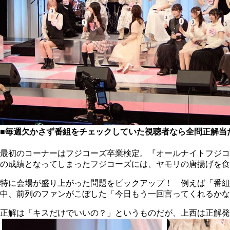
■毎週欠かさず番組をチェックしていた視聴者なら全問正解当
最初のコーナーはフジコーズ卒業検定。『オールナイトフジコ』愛
の成績となってしまったフジコーズには、ヤモリの唐揚げを食
特に会場が盛り上がった問題をピックアップ！ 例えば「番
中、前列のファンがこぼした「今日もう一回言ってくれるかな
正解は「キスだけでいいの？」というものだが、上西は正解発