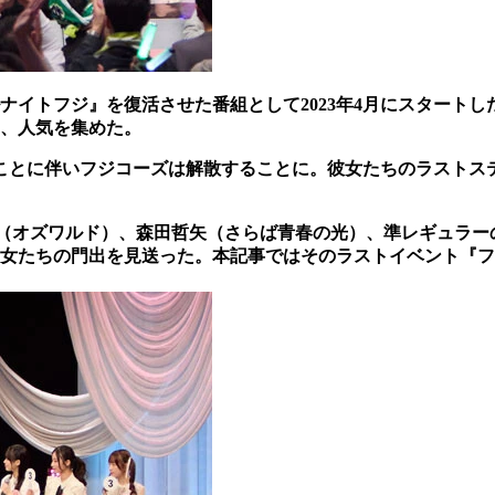
ールナイトフジ』を復活させた番組として2023年4月にスター
、人気を集めた。
ことに伴いフジコーズは解散することに。彼女たちのラストステー
（オズワルド）、森田哲矢（さらば青春の光）、準レギュラーの
女たちの門出を見送った。本記事ではそのラストイベント『フジ