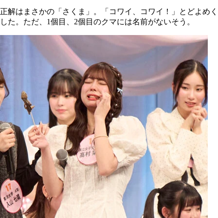
正解はまさかの「さくま」。「コワイ、コワイ！」とどよめく
した。ただ、1個目、2個目のクマには名前がないそう。