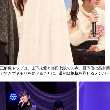
正解数トップは、山下未愛と多田七帆で85点。最下位は髙村栞
アできずヤモリを食べることに。最初は抵抗を見せるメンバー