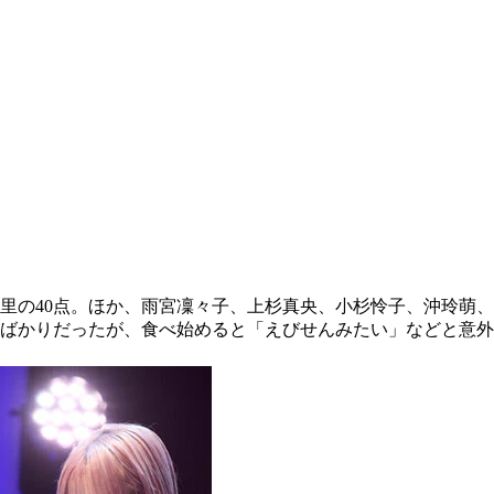
里の40点。ほか、雨宮凜々子、上杉真央、小杉怜子、沖玲萌、
ばかりだったが、食べ始めると「えびせんみたい」などと意外