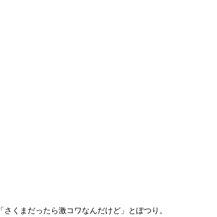
「さくまだったら激コワなんだけど」とぽつり。