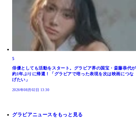
5
俳優としても活動をスタート。グラビア界の国宝・斎藤恭代が
約1年ぶりに帰還！「グラビアで培った表現を次は映画につな
げたい」
2026年08月02日 13:30
グラビアニュースをもっと見る