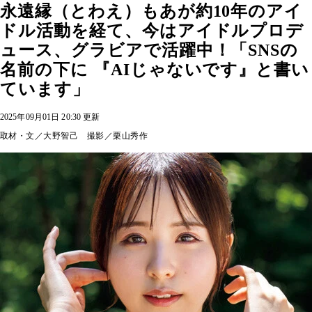
永遠縁（とわえ）もあが約10年のアイ
ドル活動を経て、今はアイドルプロデ
ュース、グラビアで活躍中！「SNSの
名前の下に 『AIじゃないです』と書い
ています」
2025年09月01日 20:30 更新
取材・文／大野智己 撮影／栗山秀作