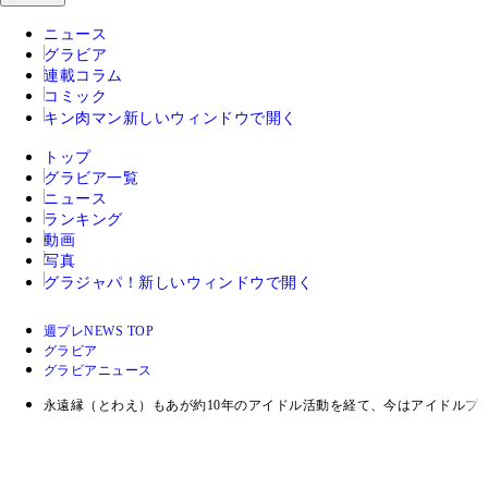
ニュース
グラビア
連載コラム
コミック
キン肉マン
新しいウィンドウで開く
トップ
グラビア一覧
ニュース
ランキング
動画
写真
グラジャパ！
新しいウィンドウで開く
週プレNEWS TOP
グラビア
グラビアニュース
永遠縁（とわえ）もあが約10年のアイドル活動を経て、今はアイドルプロ