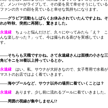
ど、メンバーがライブして、その姿を見て幸せそうにしている
ファンの方々の顔を見ていると幸せな気持ちになります。
――グラビア活動もしばらくお休みされていたんですよね。そ
れが昨秋、突然に再開し、驚きました。
永遠縁
ちょっと悩んだけど、久々にやってみたら「え？ こ
んな楽しかった？」って。今は撮られる喜びを実感していま
す。
――そちらも天職ですかね。さて永遠縁さんは面積の小さな三
角ビキニを30着以上持っているとか。
永遠縁
はい。私、サウナが大好きなので、女子専用で水着が
マストのお店ではよく着ていきます。
――海やプールなど、サウナ以外の場所に着ていくことは？
永遠縁
あります。少し前に流れるプールに着ていきました。
――周囲の視線が集中しません!?