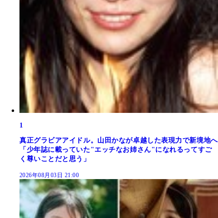
1
真正グラビアアイドル。山田かなが卓越した表現力で新境地へ
「少年誌に載っていた"エッチなお姉さん"になれるってすご
く尊いことだと思う」
2026年08月03日 21:00