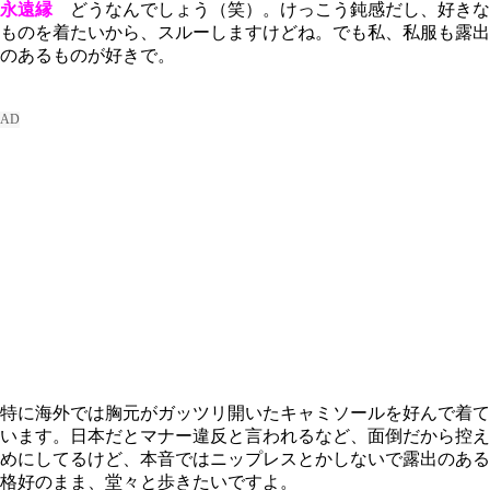
永遠縁
どうなんでしょう（笑）。けっこう鈍感だし、好きな
ものを着たいから、スルーしますけどね。でも私、私服も露出
のあるものが好きで。
特に海外では胸元がガッツリ開いたキャミソールを好んで着て
います。日本だとマナー違反と言われるなど、面倒だから控え
めにしてるけど、本音ではニップレスとかしないで露出のある
格好のまま、堂々と歩きたいですよ。