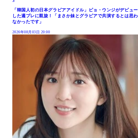
3
「韓国人初の日本グラビアアイドル」ピョ・ウンジがデビュー
した週プレに凱旋！「まさか妹とグラビアで共演するとは思わ
なかったです」
2026年08月03日 20:00