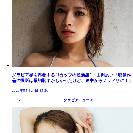
グラビア界を席巻する"Iカップの超新星"・山田あい「映像作
品の撮影は最初恥ずかしかったけど、途中からノリノリに！」
2025年08月24日 13:20
グラビアニュース