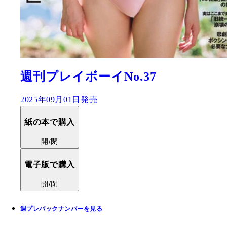
週刊プレイボーイNo.37
2025年09月01日発売
紙の本で購入
開/閉
電子版で購入
開/閉
週プレバックナンバーを見る