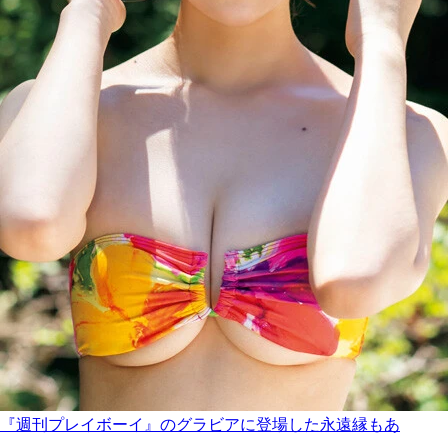
『週刊プレイボーイ』のグラビアに登場した永遠縁もあ