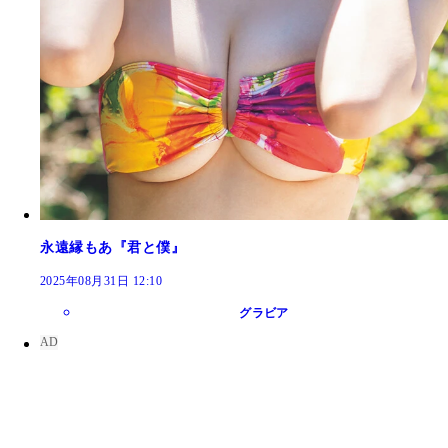
永遠縁もあ『君と僕』
2025年08月31日 12:10
グラビア